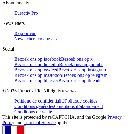
Abonnements
Euractiv Pro
Newsletters
Rapporteur
Newsletters en anglais
Social
Bezoek ons op facebook
Bezoek ons op x
Bezoek ons op linkedin
Bezoek ons op youtube
Bezoek ons op rss-feed
Bezoek ons op instagram
Bezoek ons op mastodon
Bezoek ons op telegram
Bezoek ons op bluesky
Bezoek ons op threads
©
2026
Euractiv FR. All rights reserved.
Politique de confidentialité
Politique cookies
Conditions générales
Conditions d’abonnement
Conditions de vente
This site is protected by reCAPTCHA, and the Google
Privacy
Policy
and
Terms of Service
apply.