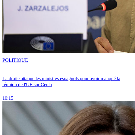
POLITIQUE
La droite attaque les ministres espagnols pour avoir manqué la
réunion de l'UE sur Ceuta
10:15