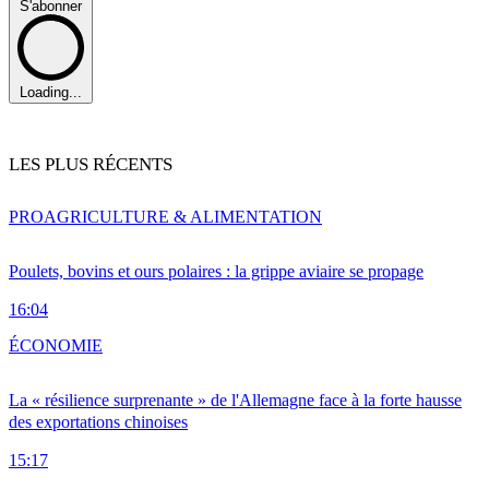
S'abonner
Loading...
LES PLUS RÉCENTS
PRO
AGRICULTURE & ALIMENTATION
Poulets, bovins et ours polaires : la grippe aviaire se propage
16:04
ÉCONOMIE
La « résilience surprenante » de l'Allemagne face à la forte hausse
des exportations chinoises
15:17