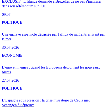
EXCLUSIF : L'Islande demande à Bruxelles de ne pas s'immiscer
dans son référendum sur l'UE
09:07
POLITIQUE
Une enclave espagnole dépassée par l'afflux de migrants arrivant par
la mer
30.07.2026
ÉCONOMIE
L’euro en mèmes : quand les Européens détournent les nouveaux
billets
27.07.2026
POLITIQUE
L’Espagne sous pression : la crise migratoire de Ceuta met
Schengen à l’épreuve