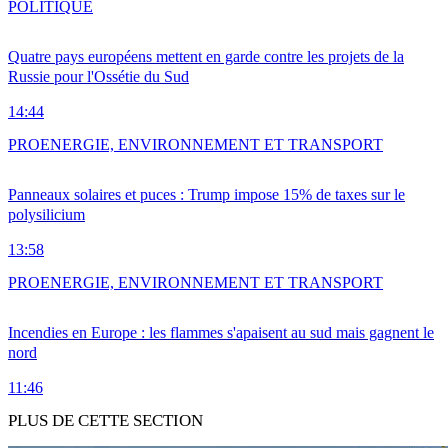
POLITIQUE
Quatre pays européens mettent en garde contre les projets de la
Russie pour l'Ossétie du Sud
14:44
PRO
ENERGIE, ENVIRONNEMENT ET TRANSPORT
Panneaux solaires et puces : Trump impose 15% de taxes sur le
polysilicium
13:58
PRO
ENERGIE, ENVIRONNEMENT ET TRANSPORT
Incendies en Europe : les flammes s'apaisent au sud mais gagnent le
nord
11:46
PLUS DE CETTE SECTION