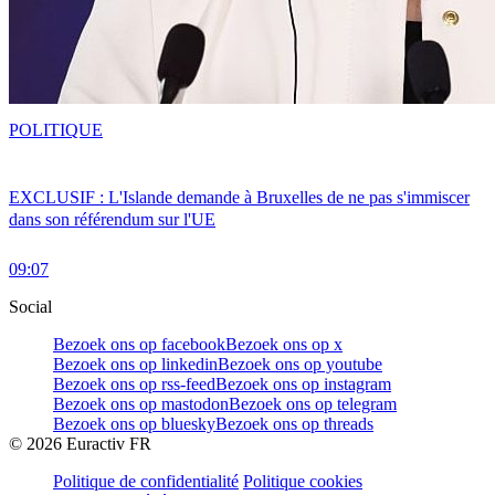
POLITIQUE
EXCLUSIF : L'Islande demande à Bruxelles de ne pas s'immiscer
dans son référendum sur l'UE
09:07
Social
Bezoek ons op facebook
Bezoek ons op x
Bezoek ons op linkedin
Bezoek ons op youtube
Bezoek ons op rss-feed
Bezoek ons op instagram
Bezoek ons op mastodon
Bezoek ons op telegram
Bezoek ons op bluesky
Bezoek ons op threads
©
2026
Euractiv FR
Politique de confidentialité
Politique cookies