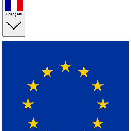
Français