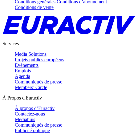
Conditions générales
Conditions d’abonnement
Conditions de vente
Services
Media Solutions
Projets publics européens
Evénements
Emplois
Agenda
Communiqués de presse
Members’ Circle
À Propos d'Euractiv
À propos d’Euractiv
Contactez-nous
Mediahuis
Communiqués de presse
Publicité politique