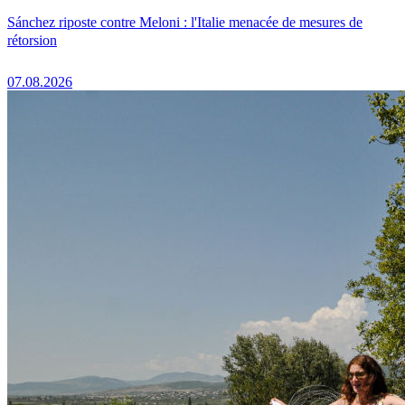
Sánchez riposte contre Meloni : l'Italie menacée de mesures de
rétorsion
07.08.2026