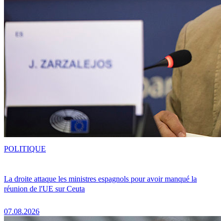
POLITIQUE
La droite attaque les ministres espagnols pour avoir manqué la
réunion de l'UE sur Ceuta
07.08.2026