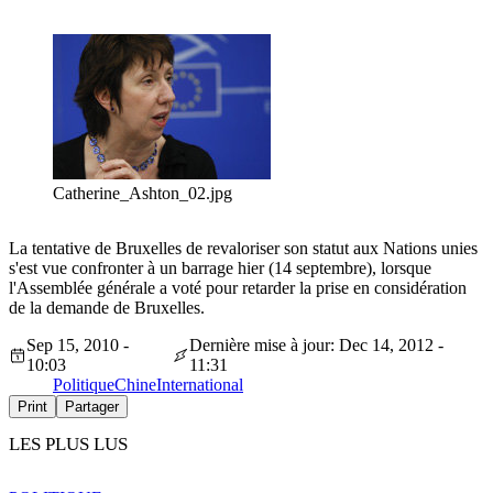
Catherine_Ashton_02.jpg
La tentative de Bruxelles de revaloriser son statut aux Nations unies
s'est vue confronter à un barrage hier (14 septembre), lorsque
l'Assemblée générale a voté pour retarder la prise en considération
de la demande de Bruxelles.
Sep 15, 2010 -
Dernière mise à jour: Dec 14, 2012 -
10:03
11:31
Politique
Chine
International
Print
Partager
LES PLUS LUS