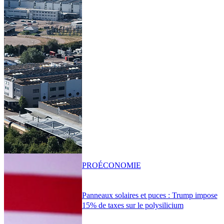
PRO
ÉCONOMIE
Panneaux solaires et puces : Trump impose
15% de taxes sur le polysilicium