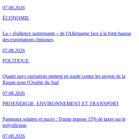
07.08.2026
ÉCONOMIE
La « résilience surprenante » de l'Allemagne face à la forte hausse
des exportations chinoises
07.08.2026
POLITIQUE
Quatre pays européens mettent en garde contre les projets de la
Russie pour l'Ossétie du Sud
07.08.2026
PRO
ENERGIE, ENVIRONNEMENT ET TRANSPORT
Panneaux solaires et puces : Trump impose 15% de taxes sur le
polysilicium
07.08.2026