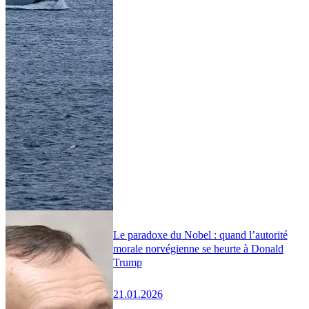
Le paradoxe du Nobel : quand l’autorité
morale norvégienne se heurte à Donald
Trump
21.01.2026