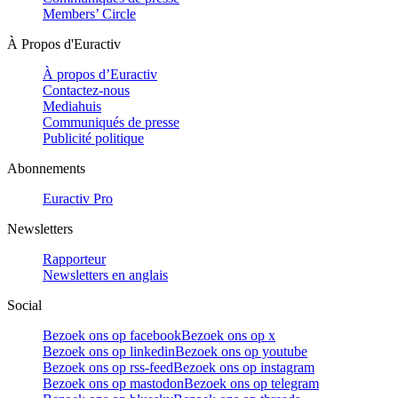
Members’ Circle
À Propos d'Euractiv
À propos d’Euractiv
Contactez-nous
Mediahuis
Communiqués de presse
Publicité politique
Abonnements
Euractiv Pro
Newsletters
Rapporteur
Newsletters en anglais
Social
Bezoek ons op facebook
Bezoek ons op x
Bezoek ons op linkedin
Bezoek ons op youtube
Bezoek ons op rss-feed
Bezoek ons op instagram
Bezoek ons op mastodon
Bezoek ons op telegram