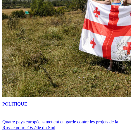
POLITIQUE
Quatre pays européens mettent en garde contre les projets de la
Russie pour l'Ossétie du Sud