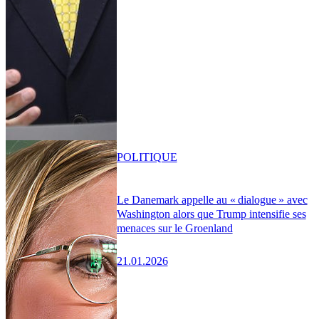
POLITIQUE
Le Danemark appelle au « dialogue » avec
Washington alors que Trump intensifie ses
menaces sur le Groenland
21.01.2026