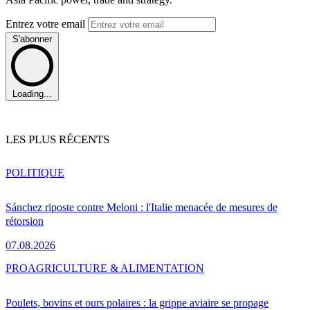
Entrez votre email
S'abonner
Loading...
LES PLUS RÉCENTS
POLITIQUE
Sánchez riposte contre Meloni : l'Italie menacée de mesures de
rétorsion
07.08.2026
PRO
AGRICULTURE & ALIMENTATION
Poulets, bovins et ours polaires : la grippe aviaire se propage