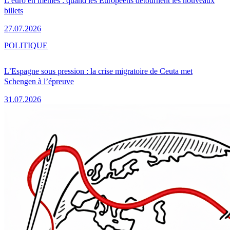
L’euro en mèmes : quand les Européens détournent les nouveaux
billets
27.07.2026
POLITIQUE
L’Espagne sous pression : la crise migratoire de Ceuta met
Schengen à l’épreuve
31.07.2026