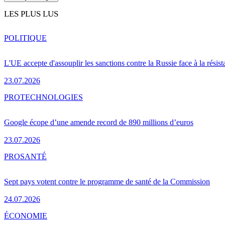
LES PLUS LUS
POLITIQUE
L'UE accepte d'assouplir les sanctions contre la Russie face à la résis
23.07.2026
PRO
TECHNOLOGIES
Google écope d’une amende record de 890 millions d’euros
23.07.2026
PRO
SANTÉ
Sept pays votent contre le programme de santé de la Commission
24.07.2026
ÉCONOMIE