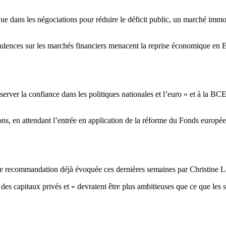
que dans les négociations pour réduire le déficit public, un marché imm
urbulences sur les marchés financiers menacent la reprise économique en E
erver la confiance dans les politiques nationales et l’euro » et à la BCE
s, en attendant l’entrée en application de la réforme du Fonds européen 
e recommandation déjà évoquée ces dernières semaines par Christine La
es capitaux privés et « devraient être plus ambitieuses que ce que les s