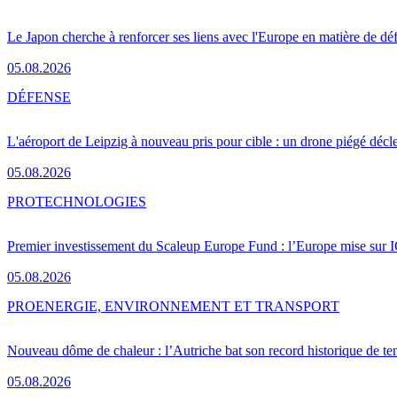
Le Japon cherche à renforcer ses liens avec l'Europe en matière de dé
05.08.2026
DÉFENSE
L'aéroport de Leipzig à nouveau pris pour cible : un drone piégé décle
05.08.2026
PRO
TECHNOLOGIES
Premier investissement du Scaleup Europe Fund : l’Europe mise sur
05.08.2026
PRO
ENERGIE, ENVIRONNEMENT ET TRANSPORT
Nouveau dôme de chaleur : l’Autriche bat son record historique de te
05.08.2026