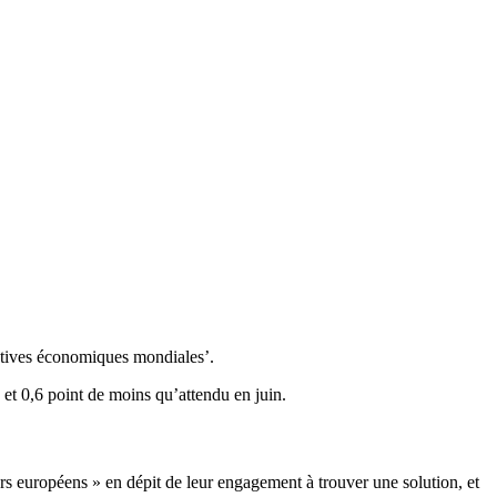
ectives économiques mondiales’.
et 0,6 point de moins qu’attendu en juin.
eurs européens » en dépit de leur engagement à trouver une solution, et