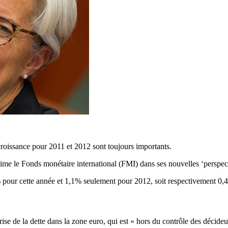
croissance pour 2011 et 2012 sont toujours importants.
ime le Fonds monétaire international (FMI) dans ses nouvelles ‘persp
 pour cette année et 1,1% seulement pour 2012, soit respectivement 0,4 
crise de la dette dans la zone euro, qui est « hors du contrôle des décid