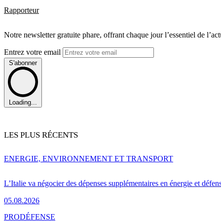
Rapporteur
Notre newsletter gratuite phare, offrant chaque jour l’essentiel de l’ac
Entrez votre email
S'abonner
Loading...
LES PLUS RÉCENTS
ENERGIE, ENVIRONNEMENT ET TRANSPORT
L’Italie va négocier des dépenses supplémentaires en énergie et défen
05.08.2026
PRO
DÉFENSE