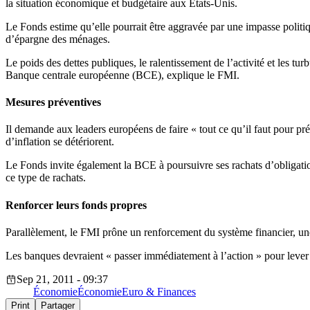
la situation économique et budgétaire aux États-Unis.
Le Fonds estime qu’elle pourrait être aggravée par une impasse politi
d’épargne des ménages.
Le poids des dettes publiques, le ralentissement de l’activité et les t
Banque centrale européenne (BCE), explique le FMI.
Mesures préventives
Il demande aux leaders européens de faire « tout ce qu’il faut pour prés
d’inflation se détériorent.
Le Fonds invite également la BCE à poursuivre ses rachats d’obligation
ce type de rachats.
Renforcer leurs fonds propres
Parallèlement, le FMI prône un renforcement du système financier, un
Les banques devraient « passer immédiatement à l’action » pour lever d
Sep 21, 2011 - 09:37
Économie
Économie
Euro & Finances
Print
Partager