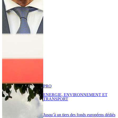
PRO
ENERGIE, ENVIRONNEMENT ET
TRANSPORT
Jusqu’à un tiers des fonds européens dédiés