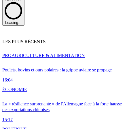
Loading...
LES PLUS RÉCENTS
PRO
AGRICULTURE & ALIMENTATION
Poulets, bovins et ours polaires : la grippe aviaire se propage
16:04
ÉCONOMIE
La « résilience surprenante » de l'Allemagne face à la forte hausse
des exportations chinoises
15:17