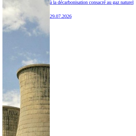
à la décarbonisation consacré au gaz naturel
29.07.2026