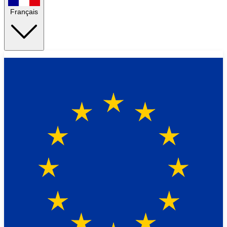
Français