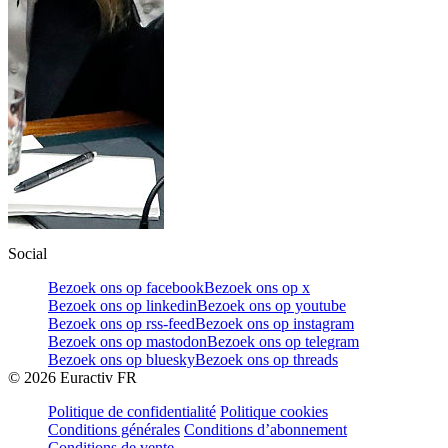
Social
Bezoek ons op facebook
Bezoek ons op x
Bezoek ons op linkedin
Bezoek ons op youtube
Bezoek ons op rss-feed
Bezoek ons op instagram
Bezoek ons op mastodon
Bezoek ons op telegram
Bezoek ons op bluesky
Bezoek ons op threads
©
2026
Euractiv FR
Politique de confidentialité
Politique cookies
Conditions générales
Conditions d’abonnement
Conditions de vente