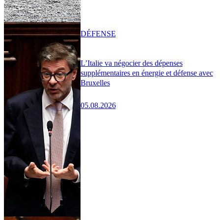
DÉFENSE
L’Italie va négocier des dépenses
supplémentaires en énergie et défense avec
Bruxelles
05.08.2026