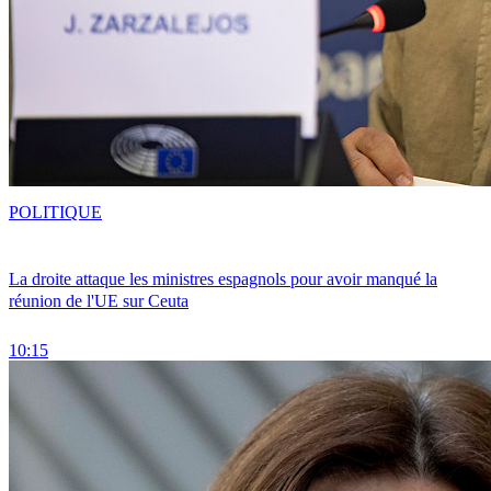
POLITIQUE
La droite attaque les ministres espagnols pour avoir manqué la
réunion de l'UE sur Ceuta
10:15