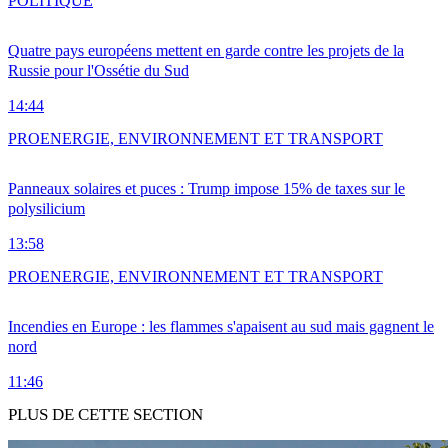
POLITIQUE
Quatre pays européens mettent en garde contre les projets de la
Russie pour l'Ossétie du Sud
14:44
PRO
ENERGIE, ENVIRONNEMENT ET TRANSPORT
Panneaux solaires et puces : Trump impose 15% de taxes sur le
polysilicium
13:58
PRO
ENERGIE, ENVIRONNEMENT ET TRANSPORT
Incendies en Europe : les flammes s'apaisent au sud mais gagnent le
nord
11:46
PLUS DE CETTE SECTION