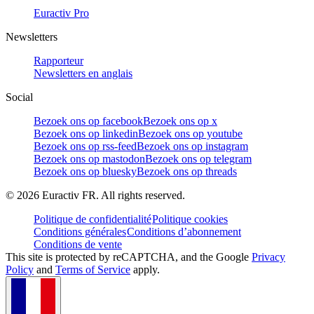
Euractiv Pro
Newsletters
Rapporteur
Newsletters en anglais
Social
Bezoek ons op facebook
Bezoek ons op x
Bezoek ons op linkedin
Bezoek ons op youtube
Bezoek ons op rss-feed
Bezoek ons op instagram
Bezoek ons op mastodon
Bezoek ons op telegram
Bezoek ons op bluesky
Bezoek ons op threads
©
2026
Euractiv FR. All rights reserved.
Politique de confidentialité
Politique cookies
Conditions générales
Conditions d’abonnement
Conditions de vente
This site is protected by reCAPTCHA, and the Google
Privacy
Policy
and
Terms of Service
apply.