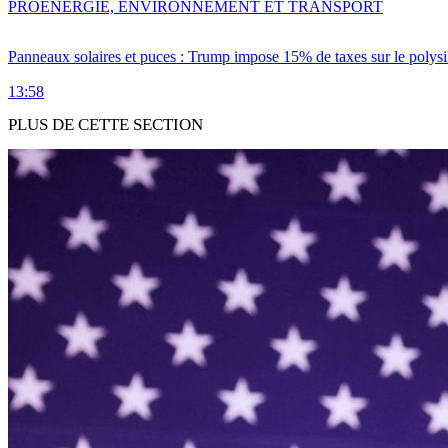
PRO
ENERGIE, ENVIRONNEMENT ET TRANSPORT
Panneaux solaires et puces : Trump impose 15% de taxes sur le polysi
13:58
PLUS DE CETTE SECTION