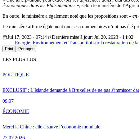
économiques dans les États membres
», selon le ministère de l’Agricu
En outre, le ministère a également noté que les propositions sont «
en 
Le ministère affirme également que ses commentaires n’ont pas été p
Jul 17, 2023 - 07:14
Dernière mise à jour: Jul 20, 2023 - 14:02
Energie, Environnement et Transport
loi sur la restauration de l
Print
Partager
LES PLUS LUS
POLITIQUE
EXCLUSIF : L'Islande demande à Bruxelles de ne pas s'immiscer dan
09:07
ÉCONOMIE
Merci la Chine : elle a sauvé l’économie mondiale
27.07.2026