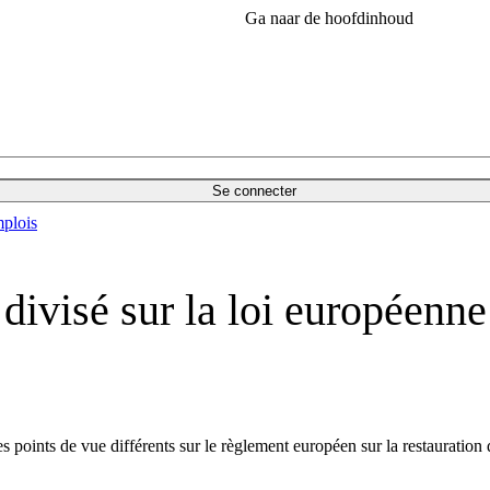
Ga naar de hoofdinhoud
Se connecter
plois
visé sur la loi européenne s
es points de vue différents sur le règlement européen sur la restaurati