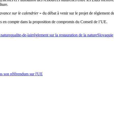
lture.
avance sur le calendrier
» du débat à venir sur le projet de règlement de 
ris en compte dans la proposition de compromis du Conseil de l’UE.
a nature
qualite-de-lair
règlement sur la restauration de la nature
Slovaquie
s son référendum sur l'UE