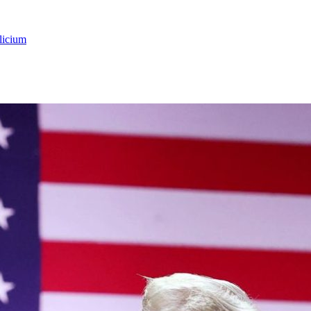
licium