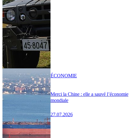
ÉCONOMIE
Merci la Chine : elle a sauvé l’économie
mondiale
27.07.2026