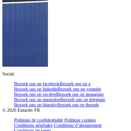
Social
Bezoek ons op facebook
Bezoek ons op x
Bezoek ons op linkedin
Bezoek ons op youtube
Bezoek ons op rss-feed
Bezoek ons op instagram
Bezoek ons op mastodon
Bezoek ons op telegram
Bezoek ons op bluesky
Bezoek ons op threads
©
2026
Euractiv FR
Politique de confidentialité
Politique cookies
Conditions générales
Conditions d’abonnement
Conditions de vente