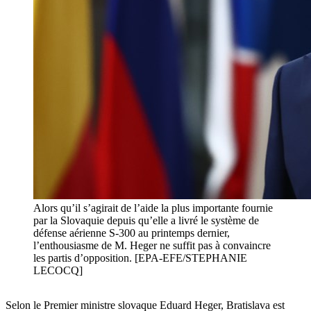
Alors qu’il s’agirait de l’aide la plus importante fournie
par la Slovaquie depuis qu’elle a livré le système de
défense aérienne S-300 au printemps dernier,
l’enthousiasme de M. Heger ne suffit pas à convaincre
les partis d’opposition. [EPA-EFE/STEPHANIE
LECOCQ]
Selon le Premier ministre slovaque Eduard Heger, Bratislava est