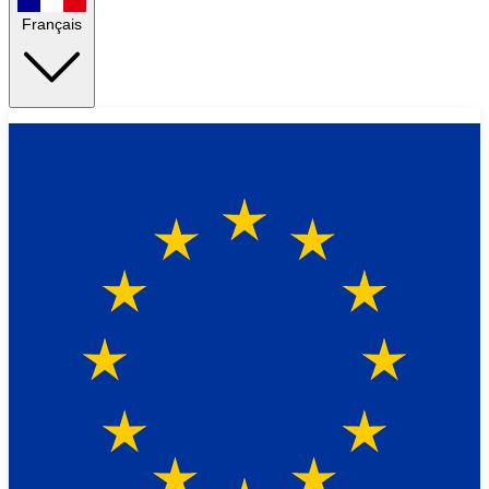
Français