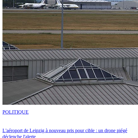
POLITIQUE
L'aéroport de Leipzig à nouveau pris pour cible : un drone piégé
déclenche l'alerte