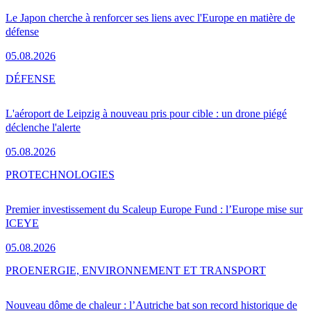
Le Japon cherche à renforcer ses liens avec l'Europe en matière de
défense
05.08.2026
DÉFENSE
L'aéroport de Leipzig à nouveau pris pour cible : un drone piégé
déclenche l'alerte
05.08.2026
PRO
TECHNOLOGIES
Premier investissement du Scaleup Europe Fund : l’Europe mise sur
ICEYE
05.08.2026
PRO
ENERGIE, ENVIRONNEMENT ET TRANSPORT
Nouveau dôme de chaleur : l’Autriche bat son record historique de