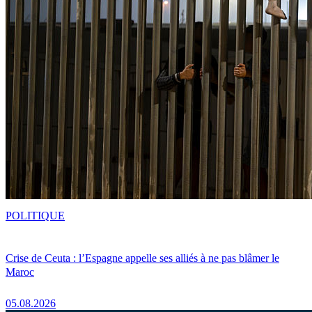
POLITIQUE
Crise de Ceuta : l’Espagne appelle ses alliés à ne pas blâmer le
Maroc
05.08.2026