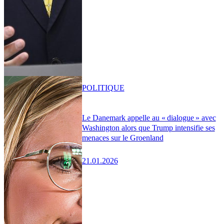
POLITIQUE
Le Danemark appelle au « dialogue » avec
Washington alors que Trump intensifie ses
menaces sur le Groenland
21.01.2026