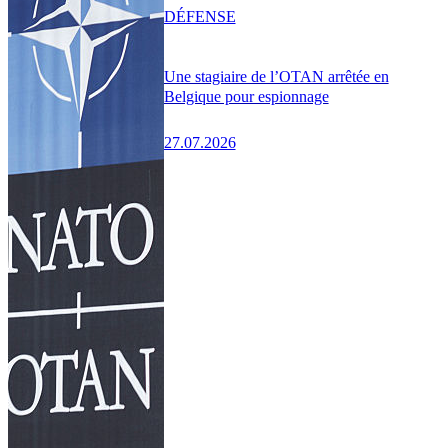
DÉFENSE
Une stagiaire de l’OTAN arrêtée en
Belgique pour espionnage
27.07.2026