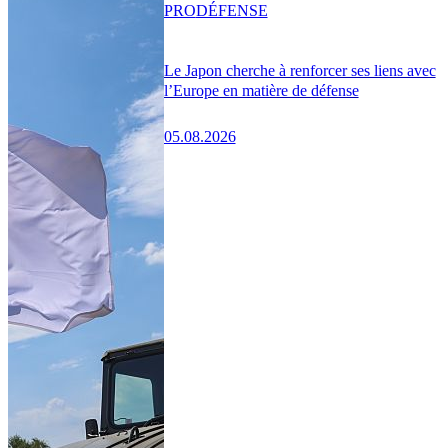
PRO
DÉFENSE
Le Japon cherche à renforcer ses liens avec
l’Europe en matière de défense
05.08.2026