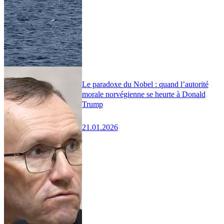
Le paradoxe du Nobel : quand l’autorité
morale norvégienne se heurte à Donald
Trump
21.01.2026