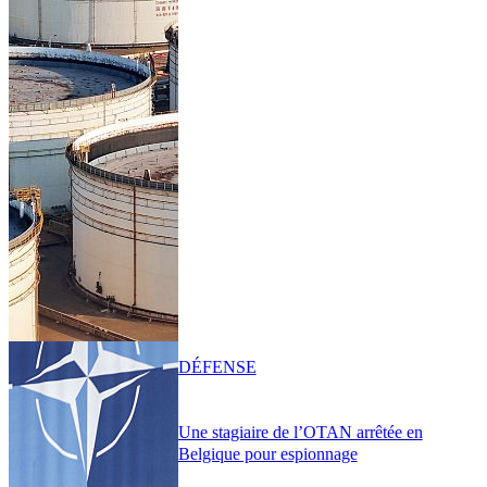
DÉFENSE
Une stagiaire de l’OTAN arrêtée en
Belgique pour espionnage