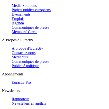
Media Solutions
Projets publics européens
Evénements
Emplois
Agenda
Communiqués de presse
Members’ Circle
À Propos d'Euractiv
À propos d’Euractiv
Contactez-nous
Mediahuis
Communiqués de presse
Publicité politique
Abonnements
Euractiv Pro
Newsletters
Rapporteur
Newsletters en anglais