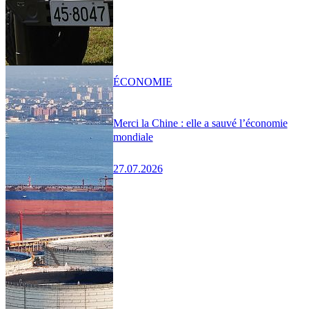
ÉCONOMIE
Merci la Chine : elle a sauvé l’économie
mondiale
27.07.2026