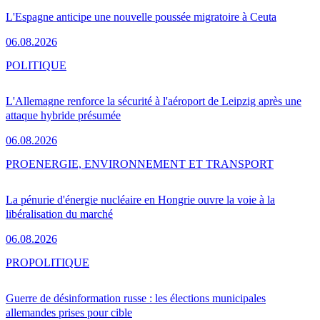
L'Espagne anticipe une nouvelle poussée migratoire à Ceuta
06.08.2026
POLITIQUE
L'Allemagne renforce la sécurité à l'aéroport de Leipzig après une
attaque hybride présumée
06.08.2026
PRO
ENERGIE, ENVIRONNEMENT ET TRANSPORT
La pénurie d'énergie nucléaire en Hongrie ouvre la voie à la
libéralisation du marché
06.08.2026
PRO
POLITIQUE
Guerre de désinformation russe : les élections municipales
allemandes prises pour cible