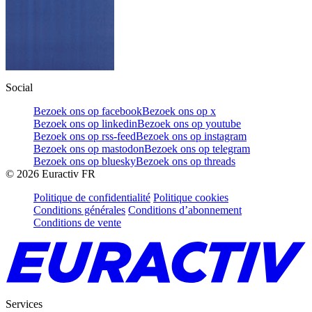
Social
Bezoek ons op facebook
Bezoek ons op x
Bezoek ons op linkedin
Bezoek ons op youtube
Bezoek ons op rss-feed
Bezoek ons op instagram
Bezoek ons op mastodon
Bezoek ons op telegram
Bezoek ons op bluesky
Bezoek ons op threads
©
2026
Euractiv FR
Politique de confidentialité
Politique cookies
Conditions générales
Conditions d’abonnement
Conditions de vente
Services