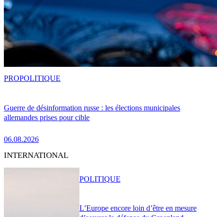
PRO
POLITIQUE
Guerre de désinformation russe : les élections municipales
allemandes prises pour cible
06.08.2026
INTERNATIONAL
POLITIQUE
L’Europe encore loin d’être en mesure