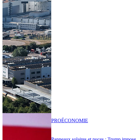
PRO
ÉCONOMIE
Panneaux solaires et puces : Trump impose