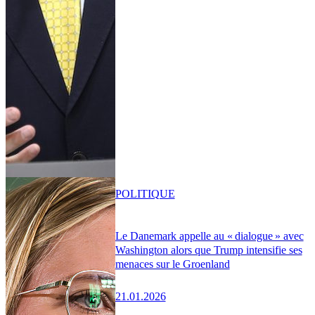
POLITIQUE
Le Danemark appelle au « dialogue » avec
Washington alors que Trump intensifie ses
menaces sur le Groenland
21.01.2026