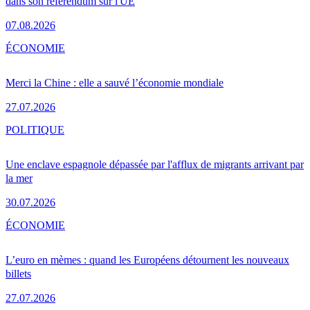
dans son référendum sur l'UE
07.08.2026
ÉCONOMIE
Merci la Chine : elle a sauvé l’économie mondiale
27.07.2026
POLITIQUE
Une enclave espagnole dépassée par l'afflux de migrants arrivant par
la mer
30.07.2026
ÉCONOMIE
L’euro en mèmes : quand les Européens détournent les nouveaux
billets
27.07.2026