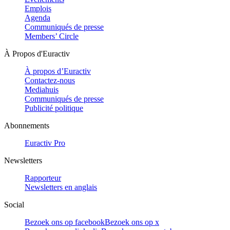
Emplois
Agenda
Communiqués de presse
Members’ Circle
À Propos d'Euractiv
À propos d’Euractiv
Contactez-nous
Mediahuis
Communiqués de presse
Publicité politique
Abonnements
Euractiv Pro
Newsletters
Rapporteur
Newsletters en anglais
Social
Bezoek ons op facebook
Bezoek ons op x