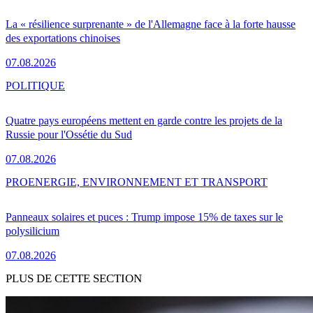
La « résilience surprenante » de l'Allemagne face à la forte hausse
des exportations chinoises
07.08.2026
POLITIQUE
Quatre pays européens mettent en garde contre les projets de la
Russie pour l'Ossétie du Sud
07.08.2026
PRO
ENERGIE, ENVIRONNEMENT ET TRANSPORT
Panneaux solaires et puces : Trump impose 15% de taxes sur le
polysilicium
07.08.2026
PLUS DE CETTE SECTION