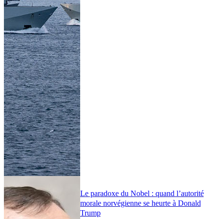
Le paradoxe du Nobel : quand l’autorité
morale norvégienne se heurte à Donald
Trump