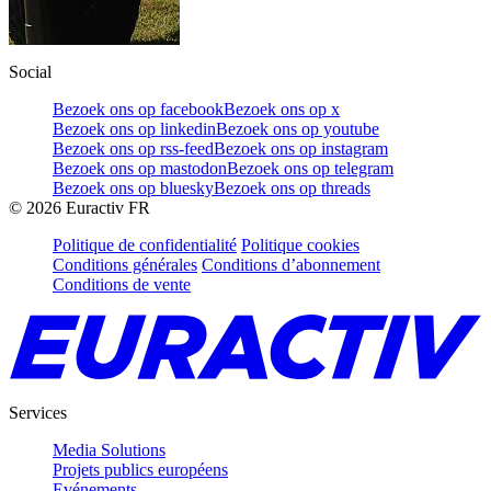
Social
Bezoek ons op facebook
Bezoek ons op x
Bezoek ons op linkedin
Bezoek ons op youtube
Bezoek ons op rss-feed
Bezoek ons op instagram
Bezoek ons op mastodon
Bezoek ons op telegram
Bezoek ons op bluesky
Bezoek ons op threads
©
2026
Euractiv FR
Politique de confidentialité
Politique cookies
Conditions générales
Conditions d’abonnement
Conditions de vente
Services
Media Solutions
Projets publics européens
Evénements