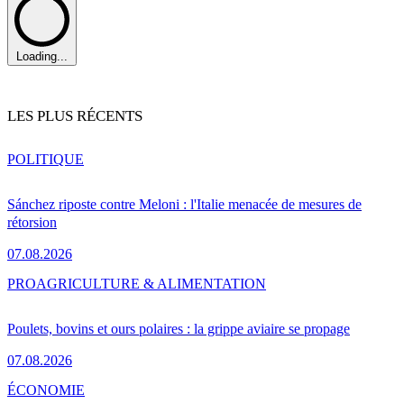
Loading...
LES PLUS RÉCENTS
POLITIQUE
Sánchez riposte contre Meloni : l'Italie menacée de mesures de
rétorsion
07.08.2026
PRO
AGRICULTURE & ALIMENTATION
Poulets, bovins et ours polaires : la grippe aviaire se propage
07.08.2026
ÉCONOMIE