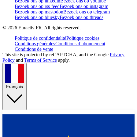
Bezoek ons op linkedin
Bezoek ons op youtube
Bezoek ons op rss-feed
Bezoek ons op instagram
Bezoek ons op mastodon
Bezoek ons op telegram
Bezoek ons op bluesky
Bezoek ons op threads
©
2026
Euractiv FR. All rights reserved.
Politique de confidentialité
Politique cookies
Conditions générales
Conditions d’abonnement
Conditions de vente
This site is protected by reCAPTCHA, and the Google
Privacy
Policy
and
Terms of Service
apply.
Français