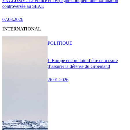
EXCLUSIF : La France et l'Espagne critiquent une nomination
controversée au SEAE
07.08.2026
INTERNATIONAL
POLITIQUE
L’Europe encore loin d’être en mesure
d’assurer la défense du Groenland
26.01.2026