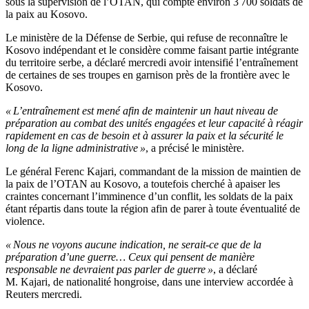
sous la supervision de l’OTAN, qui compte environ 3 700 soldats de
la paix au Kosovo.
Le ministère de la Défense de Serbie, qui refuse de reconnaître le
Kosovo indépendant et le considère comme faisant partie intégrante
du territoire serbe, a déclaré mercredi avoir intensifié l’entraînement
de certaines de ses troupes en garnison près de la frontière avec le
Kosovo.
« L’entraînement est mené afin de maintenir un haut niveau de
préparation au combat des unités engagées et leur capacité à réagir
rapidement en cas de besoin et à assurer la paix et la sécurité le
long de la ligne administrative »
, a précisé le ministère.
Le général Ferenc Kajari, commandant de la mission de maintien de
la paix de l’OTAN au Kosovo, a toutefois cherché à apaiser les
craintes concernant l’imminence d’un conflit, les soldats de la paix
étant répartis dans toute la région afin de parer à toute éventualité de
violence.
« Nous ne voyons aucune indication, ne serait-ce que de la
préparation d’une guerre… Ceux qui pensent de manière
responsable ne devraient pas parler de guerre »
, a déclaré
M. Kajari, de nationalité hongroise, dans une interview accordée à
Reuters mercredi.