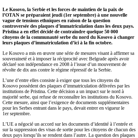
Le Kosovo, la Serbie et les forces de maintien de la paix de
l’OTAN se préparaient jeudi (1er septembre) à une nouvelle
vague de tensions ethniques en raison de la question
controversée des plaques d’immatriculation dans les deux pays.
Pristina a en effet décidé de contraindre quelque 50 000
citoyens de la communauté serbe du nord du Kosovo à changer
leurs plaques d’immatriculation d’ici à la fin octobre.
Le Kosovo a mis en œuvre une série de mesures visant à affirmer sa
souveraineté et à imposer la réciprocité avec Belgrade après avoir
déclaré son indépendance en 2008 à l’issue d’un mouvement de
révolte de dix ans contre le régime répressif de la Serbie.
L’une d’entre elles consiste à exiger que tous les citoyens du
Kosovo possèdent des plaques d’immatriculation délivrées par les
institutions de Pristina. Cette décision a un impact sur le nord à
majorité serbe, qui refuse de reconnaître les institutions du Kosovo.
Cette mesure, ainsi que l’exigence de documents supplémentaires
pour les Serbes entrant dans le pays, devait entrer en vigueur le
1er septembre.
L’UE a négocié un accord sur les documents d’identité à l’entrée et
sur la suppression des visas de sortie pour les citoyens de chacun des
deux pays lorsqu’ils se rendent dans l’autre. La question des plaques