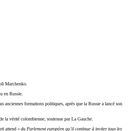
atoli Marchenko.
nu en Russie.
us anciennes formations politiques, après que la Russie a lancé son
n de la vérité colombienne, soutenue par La Gauche.
rti attend «
du Parlement européen qu’il continue à inviter tous les