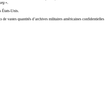
urg
».
s États-Unis.
s de vastes quantités d’archives militaires américaines confidentielles