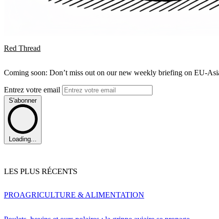
Red Thread
Coming soon: Don’t miss out on our new weekly briefing on EU-Asia 
Entrez votre email
S'abonner
Loading...
LES PLUS RÉCENTS
PRO
AGRICULTURE & ALIMENTATION