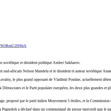
com/SORmU2DSbA
 soviétique et dissident politique Andrei Sakharov.
dent sud-africain Nelson Mandela et le dissident et auteur soviétique An
 Navalny, le plus grand opposant de Vladimir Poutine, actuellement déte
 Démocrates et le Parti populaire européen, les deux plus grandes et pl
ange, proposé par le parti italien Mouvement 5 étoiles, et la Commissio
ina Pignedoli a déclaré dans un communiqué de presse mercredi que le pa