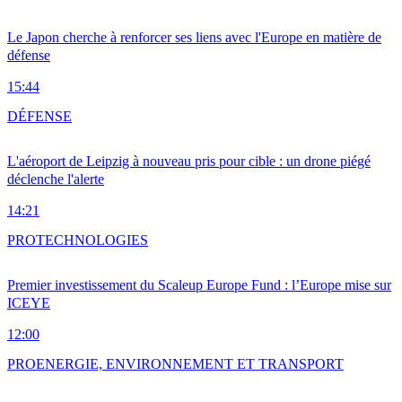
Le Japon cherche à renforcer ses liens avec l'Europe en matière de
défense
15:44
DÉFENSE
L'aéroport de Leipzig à nouveau pris pour cible : un drone piégé
déclenche l'alerte
14:21
PRO
TECHNOLOGIES
Premier investissement du Scaleup Europe Fund : l’Europe mise sur
ICEYE
12:00
PRO
ENERGIE, ENVIRONNEMENT ET TRANSPORT