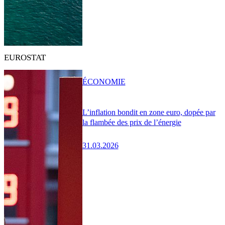
EUROSTAT
ÉCONOMIE
L’inflation bondit en zone euro, dopée par
la flambée des prix de l’énergie
31.03.2026