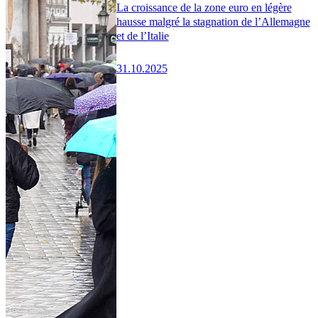
La croissance de la zone euro en légère
hausse malgré la stagnation de l’Allemagne
et de l’Italie
31.10.2025