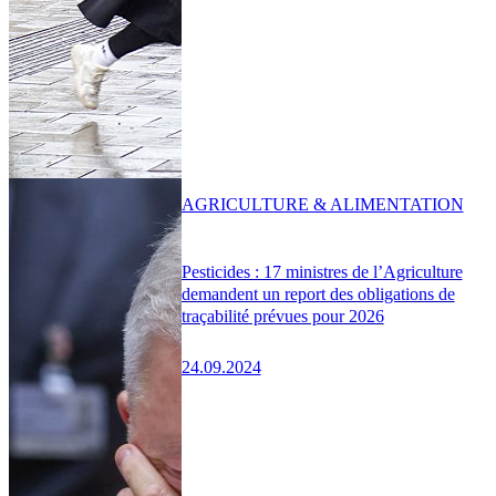
AGRICULTURE & ALIMENTATION
Pesticides : 17 ministres de l’Agriculture
demandent un report des obligations de
traçabilité prévues pour 2026
24.09.2024