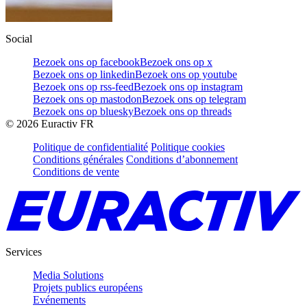
Social
Bezoek ons op facebook
Bezoek ons op x
Bezoek ons op linkedin
Bezoek ons op youtube
Bezoek ons op rss-feed
Bezoek ons op instagram
Bezoek ons op mastodon
Bezoek ons op telegram
Bezoek ons op bluesky
Bezoek ons op threads
©
2026
Euractiv FR
Politique de confidentialité
Politique cookies
Conditions générales
Conditions d’abonnement
Conditions de vente
Services
Media Solutions
Projets publics européens
Evénements