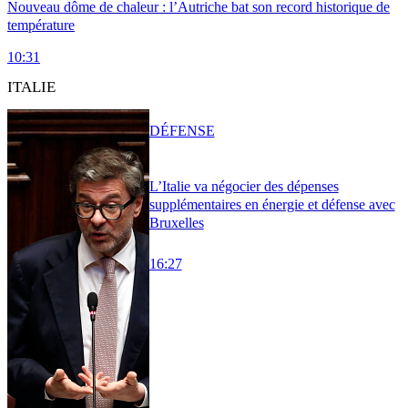
Nouveau dôme de chaleur : l’Autriche bat son record historique de
température
10:31
ITALIE
DÉFENSE
L’Italie va négocier des dépenses
supplémentaires en énergie et défense avec
Bruxelles
16:27