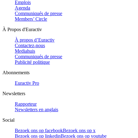
Emplois
Agenda
Communiqués de presse
Members’ Circle
À Propos d'Euractiv
À propos d’Euractiv
Contactez-nous
Mediahuis
Communiqués de presse
Publicité politique
Abonnements
Euractiv Pro
Newsletters
Rapporteur
Newsletters en anglais
Social
Bezoek ons op facebook
Bezoek ons op x
Bezoek ons op linkedin
Bezoek ons op youtube