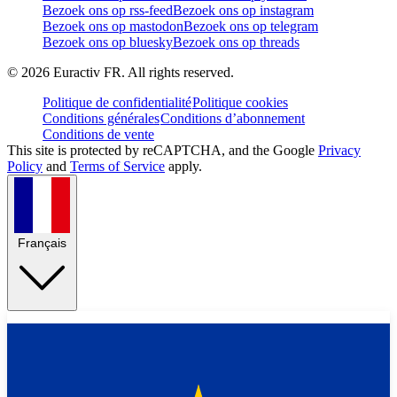
Bezoek ons op rss-feed
Bezoek ons op instagram
Bezoek ons op mastodon
Bezoek ons op telegram
Bezoek ons op bluesky
Bezoek ons op threads
©
2026
Euractiv FR. All rights reserved.
Politique de confidentialité
Politique cookies
Conditions générales
Conditions d’abonnement
Conditions de vente
This site is protected by reCAPTCHA, and the Google
Privacy
Policy
and
Terms of Service
apply.
Français