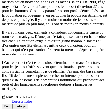
mariées ont en moyenne 32 ans et les mariés 34 ans. En 1980, l’âge
moyen était d’environ 24 ans pour les femmes et d’environ 27 ans
pour les hommes. Ces deux paramètres sont profondément liés, car
la population européenne, et en particulier la population italienne, est
de plus en plus âgée. Il y a de moins en moins de jeunes, ils se
marient de plus en plus tard, et ils ont de moins en moins d’enfants.
Il y a au moins deux éléments à considérer concernant la baisse du
nombre de mariages. D’une part, le fait que se marier en Italie coûte
très cher. La tradition exige d’avoir un grand nombre d’invités et
d’organiser une fête élégante : même ceux qui optent pour un
banquet qui n’est pas particulièrement fastueux ne dépensent guère
moins de 15 000 euros.
D’autre part, et c’est encore plus déterminant, le marché du travail
pour les jeunes n’offre souvent que des situations précaires, des
contrats qui ne permettent pas de planifier l’avenir, des bas salaires.
Il suffit de faire une simple recherche sur internet pour constater
qu’il existe désormais de nombreuses institutions qui proposent des
prêts et des financements spécifiques destinés à financer les
mariages.
May 18, 2021 - 13:55
Eurostat
Italie
Print
Partager