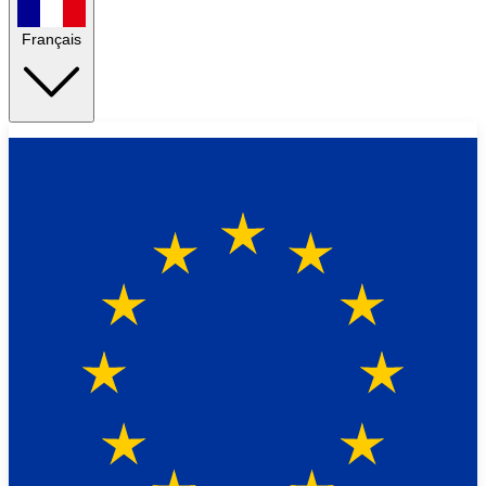
Français