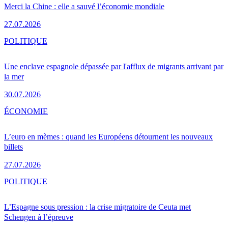
Merci la Chine : elle a sauvé l’économie mondiale
27.07.2026
POLITIQUE
Une enclave espagnole dépassée par l'afflux de migrants arrivant par
la mer
30.07.2026
ÉCONOMIE
L’euro en mèmes : quand les Européens détournent les nouveaux
billets
27.07.2026
POLITIQUE
L’Espagne sous pression : la crise migratoire de Ceuta met
Schengen à l’épreuve