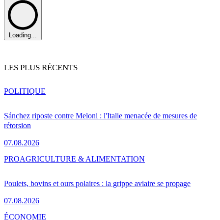
Loading...
LES PLUS RÉCENTS
POLITIQUE
Sánchez riposte contre Meloni : l'Italie menacée de mesures de
rétorsion
07.08.2026
PRO
AGRICULTURE & ALIMENTATION
Poulets, bovins et ours polaires : la grippe aviaire se propage
07.08.2026
ÉCONOMIE