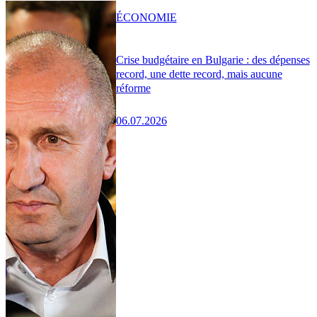
ÉCONOMIE
Crise budgétaire en Bulgarie : des dépenses
record, une dette record, mais aucune
réforme
06.07.2026