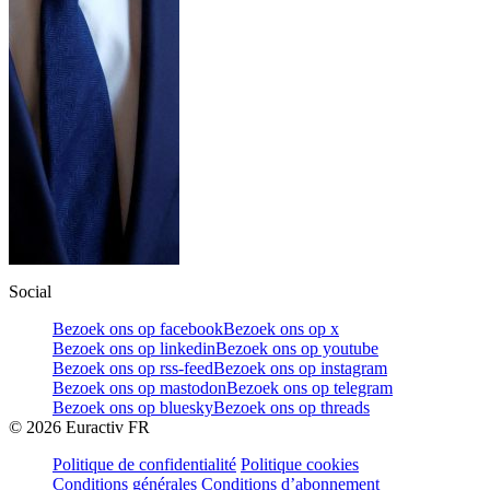
Social
Bezoek ons op facebook
Bezoek ons op x
Bezoek ons op linkedin
Bezoek ons op youtube
Bezoek ons op rss-feed
Bezoek ons op instagram
Bezoek ons op mastodon
Bezoek ons op telegram
Bezoek ons op bluesky
Bezoek ons op threads
©
2026
Euractiv FR
Politique de confidentialité
Politique cookies
Conditions générales
Conditions d’abonnement