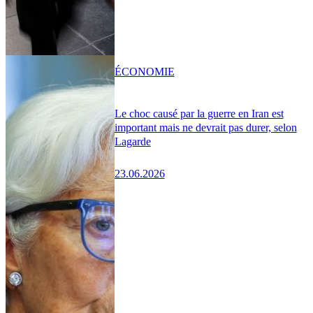
ÉCONOMIE
Le choc causé par la guerre en Iran est
important mais ne devrait pas durer, selon
Lagarde
23.06.2026