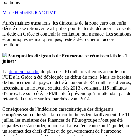
politique.
Marie Herbet
EURACTIV.fr
Après maintes tractations, les dirigeants de la zone euro ont enfin
décidé de se retrouver le 21 juillet pour tenter de dénouer la crise de
la dette en Grèce et contenir la contagion qui menace. Les solutions
économiques ne manquent pas, reste à décrocher un accord
politique.
Pourquoi les dirigeants de l’eurozone se réunissent-ils le 21
juillet?
La
dernière tranche
du plan de 110 milliards d’euros accordé par
l’UE à la Grèce a été débloquée au début du mois. Mais les besoins
de financement du pays, endetté à hauteur de 345 milliards d’euros,
nécessitent un nouveau soutien dès 2013 avoisinant 115 milliards
d’euros. De son côté, le FMI a déjà prévenu qu’il n’attendait pas de
retour de la Grèce sur les marchés avant 2014.
Conséquence de l’indécision caractéristique des dirigeants
européens sur ce dossier, la rencontre intervient tardivement. Le 11
juillet, les ministres des Finances de l’Eurogroupe n’ont pas été
capables de s’accorder, repoussant ainsi l’échéance au 15 juillet, où
un sommet des chefs d’État et de gouvernement de l’eurozone