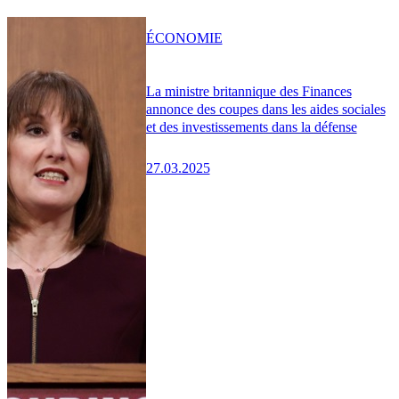
ÉCONOMIE
La ministre britannique des Finances
annonce des coupes dans les aides sociales
et des investissements dans la défense
27.03.2025