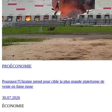
PRO
ÉCONOMIE
Pourquoi l'Ukraine prend pour cible la plus grande plateforme de
vente en ligne russe
30.07.2026
ÉCONOMIE