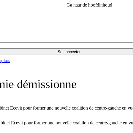
Ga naar de hoofdinhoud
Se connecter
plois
omie démissionne
cabinet Ecevit pour former une nouvelle coalition de centre-gauche en v
cabinet Ecevit pour former une nouvelle coalition de centre-gauche en 