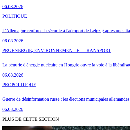
06.08.2026
POLITIQUE
L'Allemagne renforce la sécurité à l'aéroport de Leipzig après une at
06.08.2026
PRO
ENERGIE, ENVIRONNEMENT ET TRANSPORT
La pénurie d'énergie nucléaire en Hongrie ouvre la voie à la libéralis
06.08.2026
PRO
POLITIQUE
Guerre de désinformation russe : les élections municipales allemandes 
06.08.2026
PLUS DE CETTE SECTION