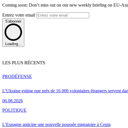
Coming soon: Don’t miss out on our new weekly briefing on EU-Asia 
Entrez votre email
S'abonner
Loading...
LES PLUS RÉCENTS
PRO
DÉFENSE
L'Ukraine estime que près de 16 000 volontaires étrangers servent da
06.08.2026
POLITIQUE
L'Espagne anticipe une nouvelle poussée migratoire à Ceuta