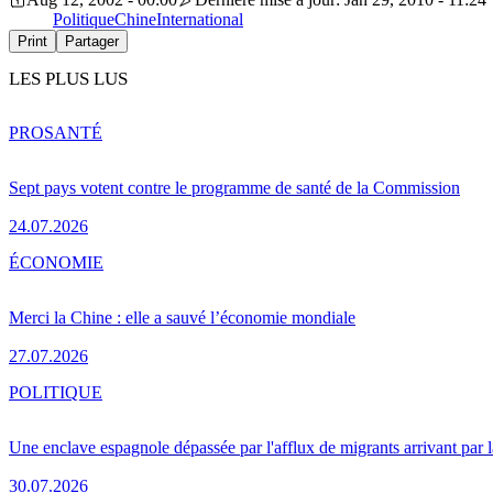
Politique
Chine
International
Print
Partager
LES PLUS LUS
PRO
SANTÉ
Sept pays votent contre le programme de santé de la Commission
24.07.2026
ÉCONOMIE
Merci la Chine : elle a sauvé l’économie mondiale
27.07.2026
POLITIQUE
Une enclave espagnole dépassée par l'afflux de migrants arrivant par 
30.07.2026