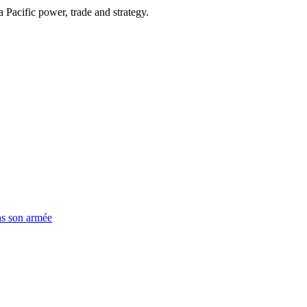
Pacific power, trade and strategy.
ns son armée