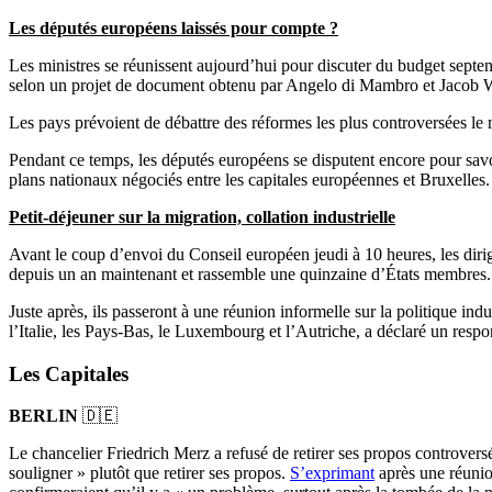
Les députés européens laissés pour compte ?
Les ministres se réunissent aujourd’hui pour discuter du budget septen
selon un projet de document obtenu par Angelo di Mambro et Jacob W
Les pays prévoient de débattre des réformes les plus controversées le
Pendant ce temps, les députés européens se disputent encore pour savoi
plans nationaux négociés entre les capitales européennes et Bruxelles.
Petit-déjeuner sur la migration, collation industrielle
Avant le coup d’envoi du Conseil européen jeudi à 10 heures, les dirig
depuis un an maintenant et rassemble une quinzaine d’États membres.
Juste après, ils passeront à une réunion informelle sur la politique in
l’Italie, les Pays-Bas, le Luxembourg et l’Autriche, a déclaré un respo
Les Capitales
BERLIN
🇩🇪
Le chancelier Friedrich Merz a refusé de retirer ses propos controversés
souligner » plutôt que retirer ses propos.
S’exprimant
après une réunion