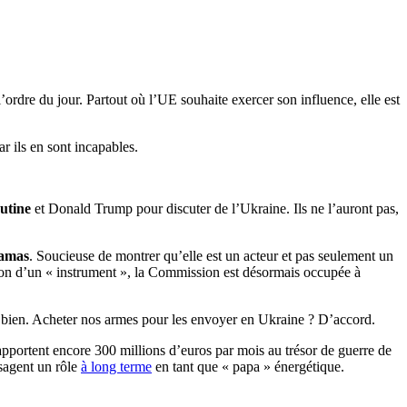
l’ordre du jour. Partout où l’UE souhaite exercer son influence, elle est
 ils en sont incapables.
utine
et Donald Trump pour discuter de l’Ukraine. Ils ne l’auront pas,
Hamas
. Soucieuse de montrer qu’elle est un acteur et pas seulement un
tion d’un « instrument », la Commission est désormais occupée à
 bien. Acheter nos armes pour les envoyer en Ukraine ? D’accord.
 rapportent encore 300 millions d’euros par mois au trésor de guerre de
sagent un rôle
à long terme
en tant que « papa » énergétique.