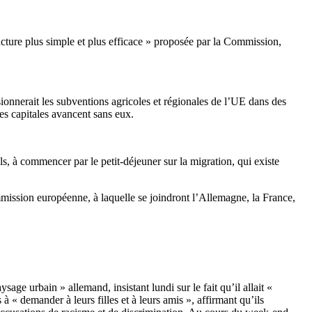
ucture plus simple et plus efficace » proposée par la Commission,
sionnerait les subventions agricoles et régionales de l’UE dans des
es capitales avancent sans eux.
s, à commencer par le petit-déjeuner sur la migration, qui existe
Commission européenne, à laquelle se joindront l’Allemagne, la France,
age urbain » allemand, insistant lundi sur le fait qu’il allait «
 « demander à leurs filles et à leurs amis », affirmant qu’ils