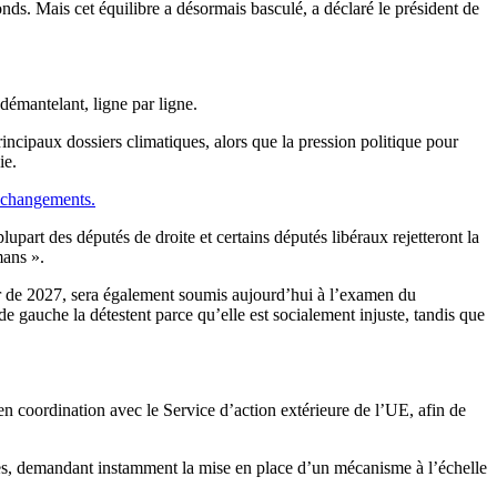
nds. Mais cet équilibre a désormais basculé, a déclaré le président de
démantelant, ligne par ligne.
ncipaux dossiers climatiques, alors que la pression politique pour
ie.
changements.
lupart des députés de droite et certains députés libéraux rejetteront la
mans ».
tir de 2027, sera également soumis aujourd’hui à l’examen du
e gauche la détestent parce qu’elle est socialement injuste, tandis que
en coordination avec le Service d’action extérieure de l’UE, afin de
es, demandant instamment la mise en place d’un mécanisme à l’échelle