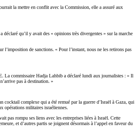
rrait la mettre en conflit avec la Commission, elle a assuré aux
 déclaré qu’il y avait des « opinions très divergentes » sur la marche
 l’imposition de sanctions. « Pour l’instant, nous ne les retirons pas
E. La commissaire Hadja Lahbib a déclaré lundi aux journalistes : « Il
n’arrive pas à destination. »
 un cocktail complexe qui a été remué par la guerre d’Israël à Gaza, qui
 opérations militaires israéliennes.
ait pas rompu ses liens avec les entreprises liées à Israël. Cette
eure, et d’autres partis se joignent désormais à l’appel en faveur du