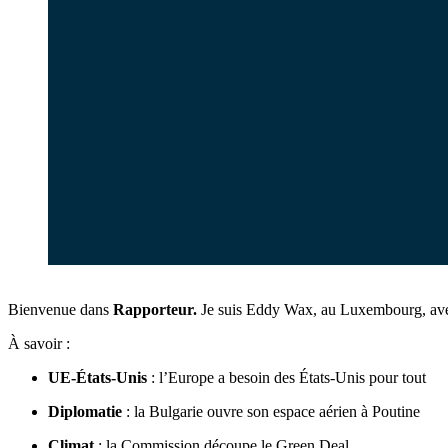
Bienvenue dans
Rapporteur.
Je suis Eddy Wax, au Luxembourg, avec
À savoir :
UE-États-Unis
: l’Europe a besoin des États-Unis pour tout
Diplomatie
: la Bulgarie ouvre son espace aérien à Poutine
Climat
: la Commission découpe le Green Deal