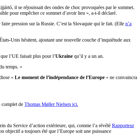
ijjártó, il se réjouissait des ondes de choc provoquées par le sommet.
sible pour empêcher ce sommet d’avoir lieu », a-t-il déclaré.
faire pression sur la Russie. C’est la Slovaquie qui le fait. (Elle
n’a
États-Unis hésitent, ajoutant une nouvelle couche d’inquiétude aux
 que l’UE faisait plus pour l’
Ukraine
qu’il y a un an.
 du temps. »
ndiose «
Le moment de l’indépendance de l’Europe
» ne convaincra
le complet de
Thomas Møller Nielsen ici.
ein du Service d’action extérieure, qui, comme l’a révélé
Rapporteur
n objectif a toujours été que l’Europe soit une puissance