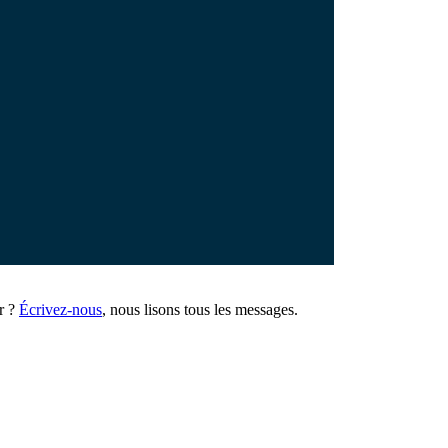
r ?
Écrivez-nous
, nous lisons tous les messages.