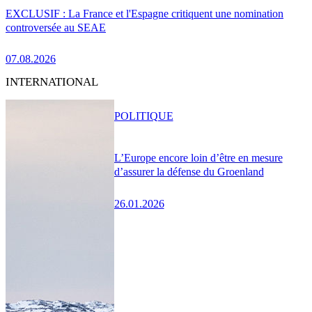
EXCLUSIF : La France et l'Espagne critiquent une nomination
controversée au SEAE
07.08.2026
INTERNATIONAL
POLITIQUE
L’Europe encore loin d’être en mesure
d’assurer la défense du Groenland
26.01.2026