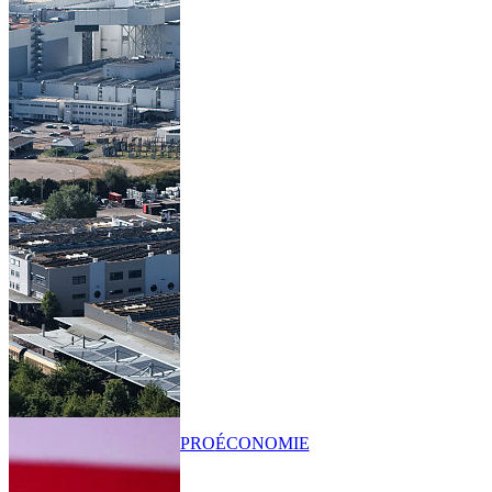
PRO
ÉCONOMIE