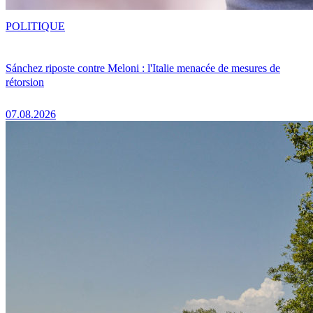
POLITIQUE
Sánchez riposte contre Meloni : l'Italie menacée de mesures de
rétorsion
07.08.2026