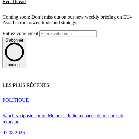
Red Thread
Coming soon: Don’t miss out on our new weekly briefing on EU-
Asia Pacific power, trade and strategy.
Entrez votre email
S'abonner
Loading...
LES PLUS RÉCENTS
POLITIQUE
Sánchez riposte contre Meloni : l'Italie menacée de mesures de
rétorsion
07.08.2026