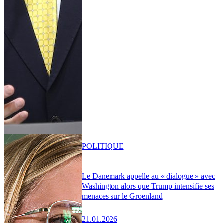
POLITIQUE
Le Danemark appelle au « dialogue » avec
Washington alors que Trump intensifie ses
menaces sur le Groenland
21.01.2026