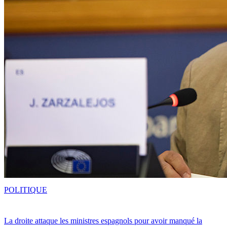
POLITIQUE
La droite attaque les ministres espagnols pour avoir manqué la