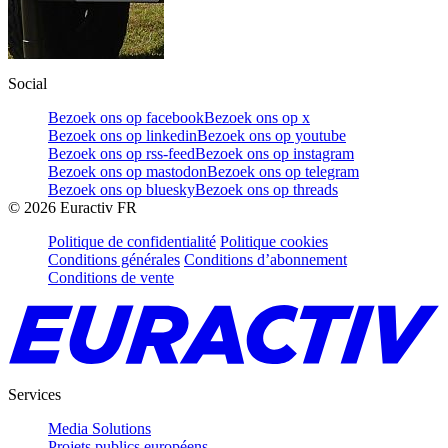
Social
Bezoek ons op facebook
Bezoek ons op x
Bezoek ons op linkedin
Bezoek ons op youtube
Bezoek ons op rss-feed
Bezoek ons op instagram
Bezoek ons op mastodon
Bezoek ons op telegram
Bezoek ons op bluesky
Bezoek ons op threads
©
2026
Euractiv FR
Politique de confidentialité
Politique cookies
Conditions générales
Conditions d’abonnement
Conditions de vente
Services
Media Solutions
Projets publics européens