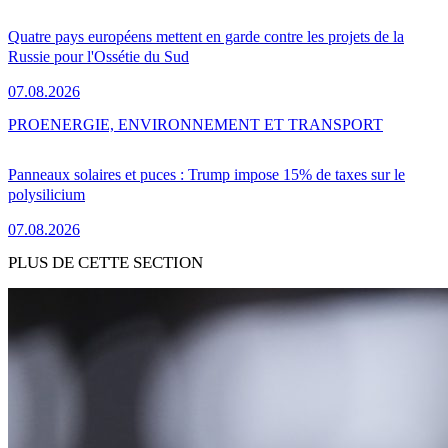
Quatre pays européens mettent en garde contre les projets de la
Russie pour l'Ossétie du Sud
07.08.2026
PRO
ENERGIE, ENVIRONNEMENT ET TRANSPORT
Panneaux solaires et puces : Trump impose 15% de taxes sur le
polysilicium
07.08.2026
PLUS DE CETTE SECTION