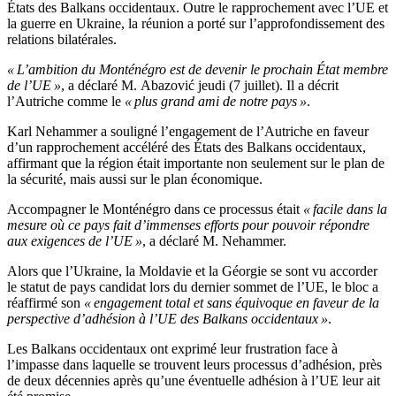
États des Balkans occidentaux. Outre le rapprochement avec l’UE et
la guerre en Ukraine, la réunion a porté sur l’approfondissement des
relations bilatérales.
« L’ambition du Monténégro est de devenir le prochain État membre
de l’UE »
, a déclaré M. Abazović jeudi (7 juillet). Il a décrit
l’Autriche comme le
« plus grand ami de notre pays »
.
Karl Nehammer a souligné l’engagement de l’Autriche en faveur
d’un rapprochement accéléré des États des Balkans occidentaux,
affirmant que la région était importante non seulement sur le plan de
la sécurité, mais aussi sur le plan économique.
Accompagner le Monténégro dans ce processus était
« facile dans la
mesure où ce pays fait d’immenses efforts pour pouvoir répondre
aux exigences de l’UE »
, a déclaré M. Nehammer.
Alors que l’Ukraine, la Moldavie et la Géorgie se sont vu accorder
le statut de pays candidat lors du dernier sommet de l’UE, le bloc a
réaffirmé son
« engagement total et sans équivoque en faveur de la
perspective d’adhésion à l’UE des Balkans occidentaux »
.
Les Balkans occidentaux ont exprimé leur frustration face à
l’impasse dans laquelle se trouvent leurs processus d’adhésion, près
de deux décennies après qu’une éventuelle adhésion à l’UE leur ait