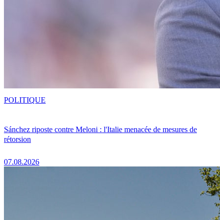
POLITIQUE
Sánchez riposte contre Meloni : l'Italie menacée de mesures de
rétorsion
07.08.2026