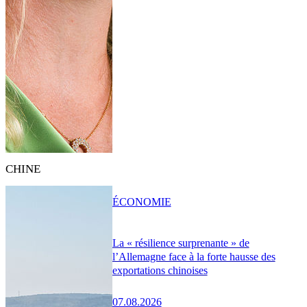
CHINE
ÉCONOMIE
La « résilience surprenante » de
l’Allemagne face à la forte hausse des
exportations chinoises
07.08.2026