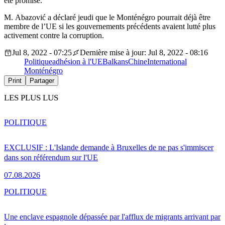
été promise.
M. Abazović a déclaré jeudi que le Monténégro pourrait déjà être
membre de l’UE si les gouvernements précédents avaient lutté plus
activement contre la corruption.
Jul 8, 2022 - 07:25
Dernière mise à jour: Jul 8, 2022 - 08:16
Politique
adhésion à l'UE
Balkans
Chine
International
Monténégro
Print
Partager
LES PLUS LUS
POLITIQUE
EXCLUSIF : L'Islande demande à Bruxelles de ne pas s'immiscer
dans son référendum sur l'UE
07.08.2026
POLITIQUE
Une enclave espagnole dépassée par l'afflux de migrants arrivant par