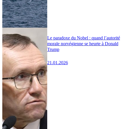
Le paradoxe du Nobel : quand l’autorité
morale norvégienne se heurte à Donald
Trump
21.01.2026