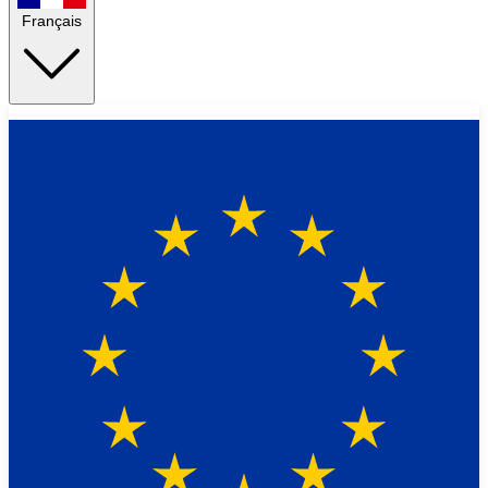
Français