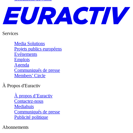
Services
Media Solutions
Projets publics européens
Evénements
Emplois
Agenda
Communiqués de presse
Members’ Circle
À Propos d'Euractiv
À propos d’Euractiv
Contactez-nous
Mediahuis
Communiqués de presse
Publicité politique
Abonnements