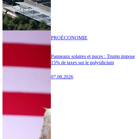
PRO
ÉCONOMIE
Panneaux solaires et puces : Trump impose
15% de taxes sur le polysilicium
07.08.2026