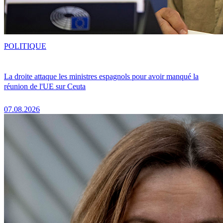
POLITIQUE
La droite attaque les ministres espagnols pour avoir manqué la
réunion de l'UE sur Ceuta
07.08.2026