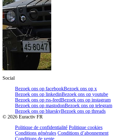
Social
Bezoek ons op facebook
Bezoek ons op x
Bezoek ons op linkedin
Bezoek ons op youtube
Bezoek ons op rss-feed
Bezoek ons op instagram
Bezoek ons op mastodon
Bezoek ons op telegram
Bezoek ons op bluesky
Bezoek ons op threads
©
2026
Euractiv FR
Politique de confidentialité
Politique cookies
Conditions générales
Conditions d’abonnement
Conditions de vente