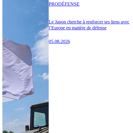
PRO
DÉFENSE
Le Japon cherche à renforcer ses liens avec
l’Europe en matière de défense
05.08.2026