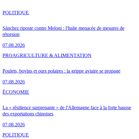
POLITIQUE
Sánchez riposte contre Meloni : l'Italie menacée de mesures de
rétorsion
07.08.2026
PRO
AGRICULTURE & ALIMENTATION
Poulets, bovins et ours polaires : la grippe aviaire se propage
07.08.2026
ÉCONOMIE
La « résilience surprenante » de l'Allemagne face à la forte hausse
des exportations chinoises
07.08.2026
POLITIQUE