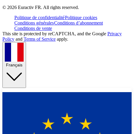
©
2026
Euractiv FR. All rights reserved.
Politique de confidentialité
Politique cookies
Conditions générales
Conditions d’abonnement
Conditions de vente
This site is protected by reCAPTCHA, and the Google
Privacy
Policy
and
Terms of Service
apply.
Français