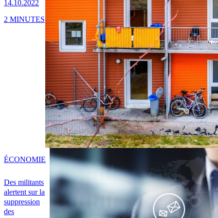
14.10.2022
2 MINUTES
ÉCONOMIE
Des militants
alertent sur la
suppression
des