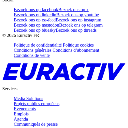
Bezoek ons op facebook
Bezoek ons op x
Bezoek ons op linkedin
Bezoek ons op youtube
Bezoek ons op rss-feed
Bezoek ons op instagram
Bezoek ons op mastodon
Bezoek ons op telegram
Bezoek ons op bluesky
Bezoek ons op threads
©
2026
Euractiv FR
Politique de confidentialité
Politique cookies
Conditions générales
Conditions d’abonnement
Conditions de vente
Services
Media Solutions
Projets publics européens
Evénements
Emplois
Agenda
Communiqués de presse