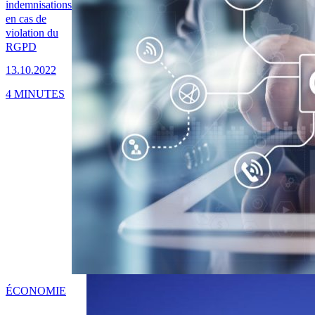
indemnisations
en cas de
violation du
RGPD
13.10.2022
4 MINUTES
ÉCONOMIE