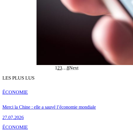
1
2
3
…
8
Next
LES PLUS LUS
ÉCONOMIE
Merci la Chine : elle a sauvé l’économie mondiale
27.07.2026
ÉCONOMIE