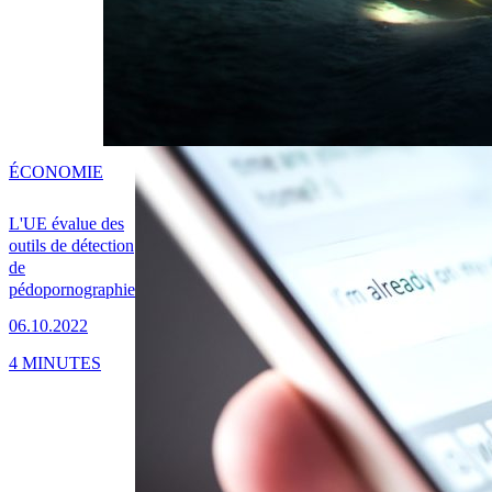
ÉCONOMIE
L'UE évalue des
outils de détection
de
pédopornographie
06.10.2022
4 MINUTES