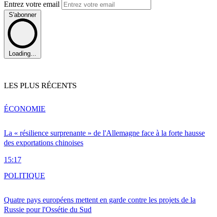
Entrez votre email
S'abonner
Loading...
LES PLUS RÉCENTS
ÉCONOMIE
La « résilience surprenante » de l'Allemagne face à la forte hausse
des exportations chinoises
15:17
POLITIQUE
Quatre pays européens mettent en garde contre les projets de la
Russie pour l'Ossétie du Sud