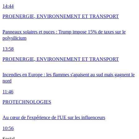
14:44
PRO
ENERGIE, ENVIRONNEMENT ET TRANSPORT
Panneaux solaires et puces : Trump impose 15% de taxes sur le
polysilicium
13:58
PRO
ENERGIE, ENVIRONNEMENT ET TRANSPORT
Incendies en Europe : les flammes s'apaisent au sud mais gagnent le
nord
11:46
PRO
TECHNOLOGIES
Au cœur de l'expérience de l'UE sur les influenceurs
10:56
Social