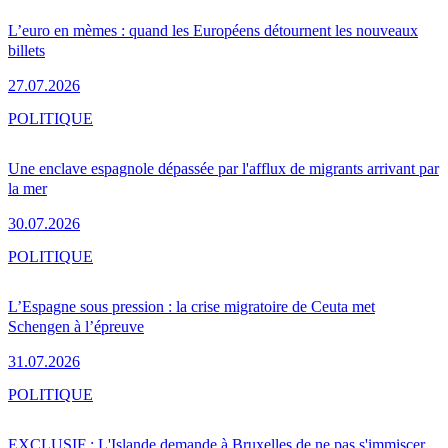
L’euro en mèmes : quand les Européens détournent les nouveaux
billets
27.07.2026
POLITIQUE
Une enclave espagnole dépassée par l'afflux de migrants arrivant par
la mer
30.07.2026
POLITIQUE
L’Espagne sous pression : la crise migratoire de Ceuta met
Schengen à l’épreuve
31.07.2026
POLITIQUE
EXCLUSIF : L'Islande demande à Bruxelles de ne pas s'immiscer