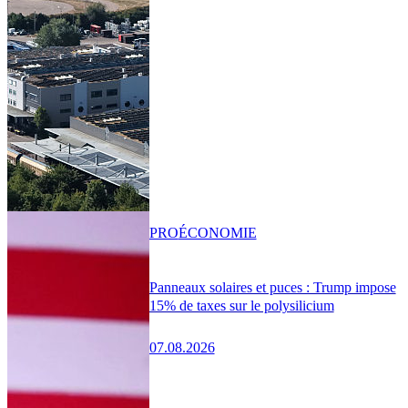
PRO
ÉCONOMIE
Panneaux solaires et puces : Trump impose
15% de taxes sur le polysilicium
07.08.2026