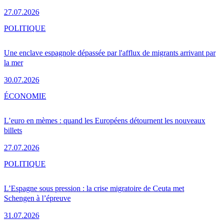
27.07.2026
POLITIQUE
Une enclave espagnole dépassée par l'afflux de migrants arrivant par
la mer
30.07.2026
ÉCONOMIE
L’euro en mèmes : quand les Européens détournent les nouveaux
billets
27.07.2026
POLITIQUE
L’Espagne sous pression : la crise migratoire de Ceuta met
Schengen à l’épreuve
31.07.2026