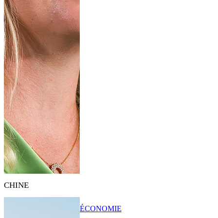
CHINE
ÉCONOMIE