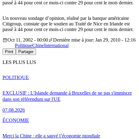
passé à 44 pour cent ce mois-ci contre 29 pour cent le mois dernier.
Un nouveau sondage d’opinion, réalisé par la banque américaine
Citigroup, constate que le soutien au Traité de Nice en Irlande est
passé à 44 pour cent ce mois-ci contre 29 pour cent le mois dernier.
Oct 11, 2002 - 00:00
Dernière mise à jour: Jan 29, 2010 - 12:16
Politique
Chine
International
Print
Partager
LES PLUS LUS
POLITIQUE
EXCLUSIF : L'Islande demande à Bruxelles de ne pas s'immiscer
dans son référendum sur l'UE
07.08.2026
ÉCONOMIE
Merci la Chine : elle a sauvé l’économie mondiale