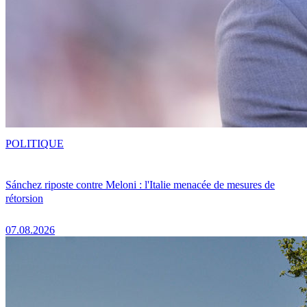
POLITIQUE
Sánchez riposte contre Meloni : l'Italie menacée de mesures de
rétorsion
07.08.2026