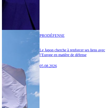
PRO
DÉFENSE
Le Japon cherche à renforcer ses liens avec
l’Europe en matière de défense
05.08.2026