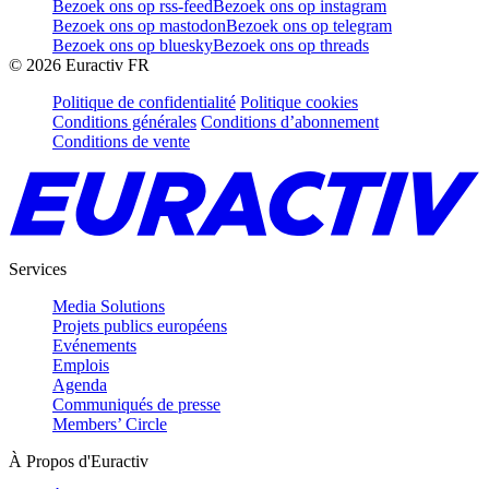
Bezoek ons op rss-feed
Bezoek ons op instagram
Bezoek ons op mastodon
Bezoek ons op telegram
Bezoek ons op bluesky
Bezoek ons op threads
©
2026
Euractiv FR
Politique de confidentialité
Politique cookies
Conditions générales
Conditions d’abonnement
Conditions de vente
Services
Media Solutions
Projets publics européens
Evénements
Emplois
Agenda
Communiqués de presse
Members’ Circle
À Propos d'Euractiv