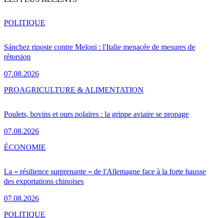
POLITIQUE
Sánchez riposte contre Meloni : l'Italie menacée de mesures de
rétorsion
07.08.2026
PRO
AGRICULTURE & ALIMENTATION
Poulets, bovins et ours polaires : la grippe aviaire se propage
07.08.2026
ÉCONOMIE
La « résilience surprenante » de l'Allemagne face à la forte hausse
des exportations chinoises
07.08.2026
POLITIQUE