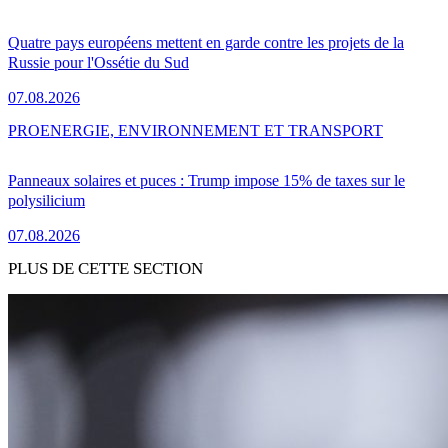
Quatre pays européens mettent en garde contre les projets de la
Russie pour l'Ossétie du Sud
07.08.2026
PRO
ENERGIE, ENVIRONNEMENT ET TRANSPORT
Panneaux solaires et puces : Trump impose 15% de taxes sur le
polysilicium
07.08.2026
PLUS DE CETTE SECTION