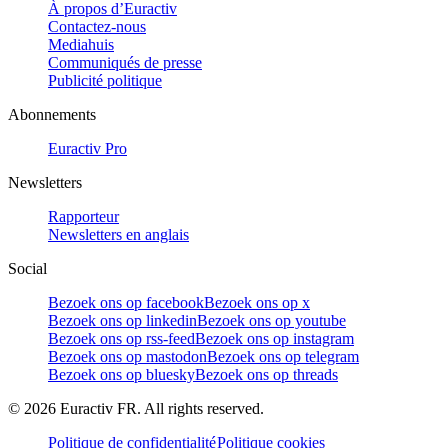
À propos d’Euractiv
Contactez-nous
Mediahuis
Communiqués de presse
Publicité politique
Abonnements
Euractiv Pro
Newsletters
Rapporteur
Newsletters en anglais
Social
Bezoek ons op facebook
Bezoek ons op x
Bezoek ons op linkedin
Bezoek ons op youtube
Bezoek ons op rss-feed
Bezoek ons op instagram
Bezoek ons op mastodon
Bezoek ons op telegram
Bezoek ons op bluesky
Bezoek ons op threads
©
2026
Euractiv FR. All rights reserved.
Politique de confidentialité
Politique cookies