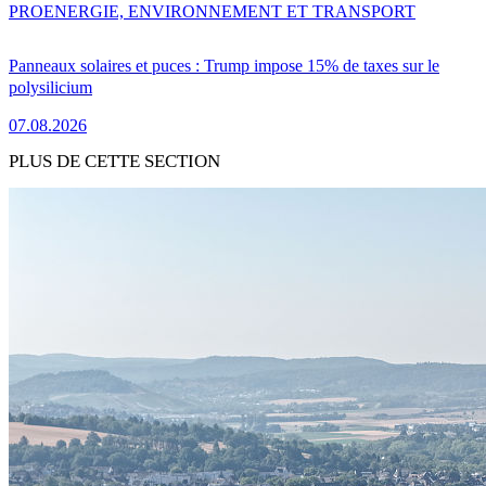
PRO
ENERGIE, ENVIRONNEMENT ET TRANSPORT
Panneaux solaires et puces : Trump impose 15% de taxes sur le
polysilicium
07.08.2026
PLUS DE CETTE SECTION