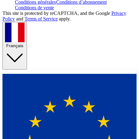
Conditions générales
Conditions d’abonnement
Conditions de vente
This site is protected by reCAPTCHA, and the Google
Privacy
Policy
and
Terms of Service
apply.
Français