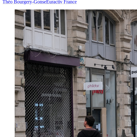
Théo Bourgery-Gonse
Euractiv France