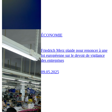
ÉCONOMIE
Friedrich Merz plaide pour renoncer à une
loi européenne sur le devoir de vigilance
des entreprises
09.05.2025