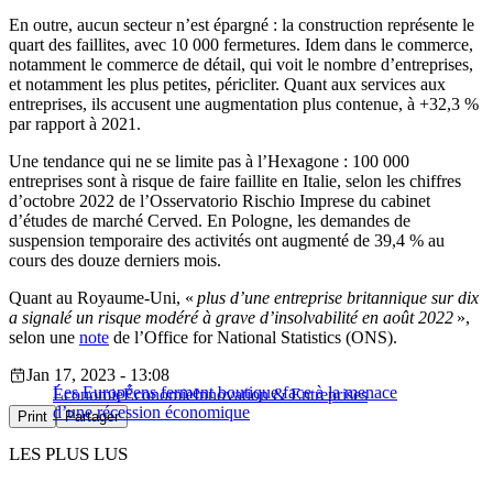
En outre, aucun secteur n’est épargné : la construction représente le
quart des faillites, avec 10 000 fermetures. Idem dans le commerce,
notamment le commerce de détail, qui voit le nombre d’entreprises,
et notamment les plus petites, péricliter. Quant aux services aux
entreprises, ils accusent une augmentation plus contenue, à +32,3 %
par rapport à 2021.
Une tendance qui ne se limite pas à l’Hexagone : 100 000
entreprises sont à risque de faire faillite en Italie, selon les chiffres
d’octobre 2022 de l’Osservatorio Rischio Imprese du cabinet
d’études de marché Cerved. En Pologne, les demandes de
suspension temporaire des activités ont augmenté de 39,4 % au
cours des douze derniers mois.
Quant au Royaume-Uni, «
plus d’une entreprise britannique sur dix
a signalé un risque modéré à grave d’insolvabilité en août 2022
»,
selon une
note
de l’Office for National Statistics (ONS).
Jan 17, 2023 - 13:08
Les Européens ferment boutique face à la menace
Économie
Économie
Innovation & Entreprises
d’une récession économique
Print
Partager
LES PLUS LUS