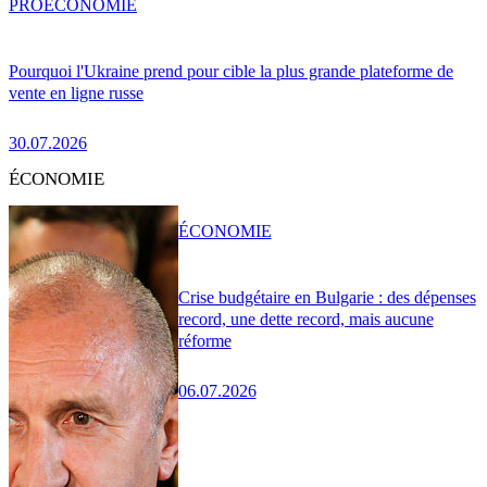
PRO
ÉCONOMIE
Pourquoi l'Ukraine prend pour cible la plus grande plateforme de
vente en ligne russe
30.07.2026
ÉCONOMIE
ÉCONOMIE
Crise budgétaire en Bulgarie : des dépenses
record, une dette record, mais aucune
réforme
06.07.2026