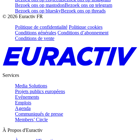
Bezoek ons op mastodon
Bezoek ons op telegram
Bezoek ons op bluesky
Bezoek ons op threads
©
2026
Euractiv FR
Politique de confidentialité
Politique cookies
Conditions générales
Conditions d’abonnement
Conditions de vente
Services
Media Solutions
Projets publics européens
Evénements
Emplois
Agenda
Communiqués de presse
Members’ Circle
À Propos d'Euractiv