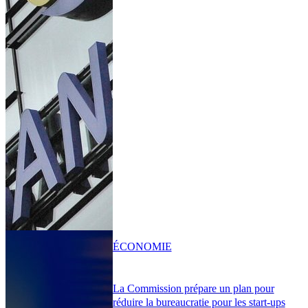
ÉCONOMIE
La Commission prépare un plan pour
réduire la bureaucratie pour les start-ups