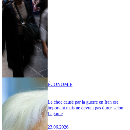
ÉCONOMIE
Le choc causé par la guerre en Iran est
important mais ne devrait pas durer, selon
Lagarde
23.06.2026