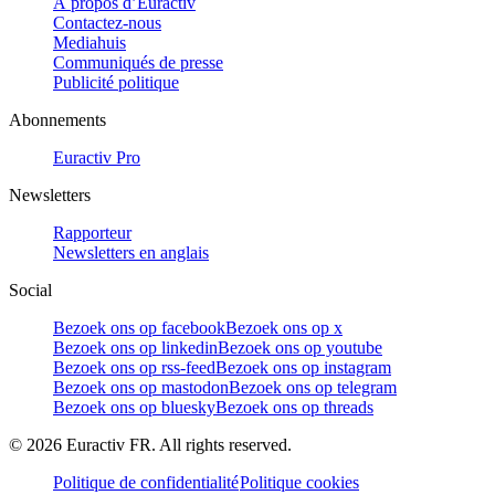
À propos d’Euractiv
Contactez-nous
Mediahuis
Communiqués de presse
Publicité politique
Abonnements
Euractiv Pro
Newsletters
Rapporteur
Newsletters en anglais
Social
Bezoek ons op facebook
Bezoek ons op x
Bezoek ons op linkedin
Bezoek ons op youtube
Bezoek ons op rss-feed
Bezoek ons op instagram
Bezoek ons op mastodon
Bezoek ons op telegram
Bezoek ons op bluesky
Bezoek ons op threads
©
2026
Euractiv FR. All rights reserved.
Politique de confidentialité
Politique cookies