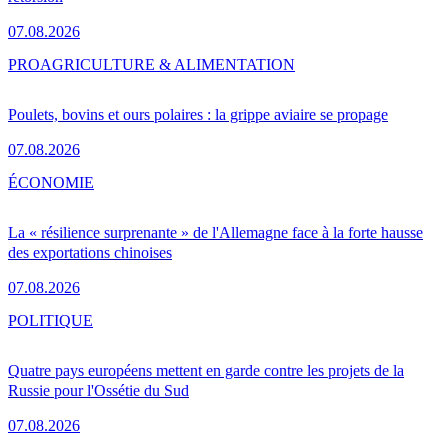
07.08.2026
PRO
AGRICULTURE & ALIMENTATION
Poulets, bovins et ours polaires : la grippe aviaire se propage
07.08.2026
ÉCONOMIE
La « résilience surprenante » de l'Allemagne face à la forte hausse
des exportations chinoises
07.08.2026
POLITIQUE
Quatre pays européens mettent en garde contre les projets de la
Russie pour l'Ossétie du Sud
07.08.2026