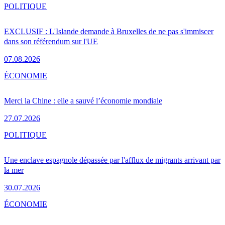
POLITIQUE
EXCLUSIF : L'Islande demande à Bruxelles de ne pas s'immiscer
dans son référendum sur l'UE
07.08.2026
ÉCONOMIE
Merci la Chine : elle a sauvé l’économie mondiale
27.07.2026
POLITIQUE
Une enclave espagnole dépassée par l'afflux de migrants arrivant par
la mer
30.07.2026
ÉCONOMIE