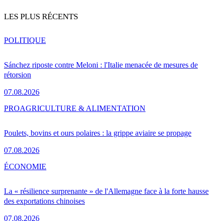
LES PLUS RÉCENTS
POLITIQUE
Sánchez riposte contre Meloni : l'Italie menacée de mesures de
rétorsion
07.08.2026
PRO
AGRICULTURE & ALIMENTATION
Poulets, bovins et ours polaires : la grippe aviaire se propage
07.08.2026
ÉCONOMIE
La « résilience surprenante » de l'Allemagne face à la forte hausse
des exportations chinoises
07.08.2026