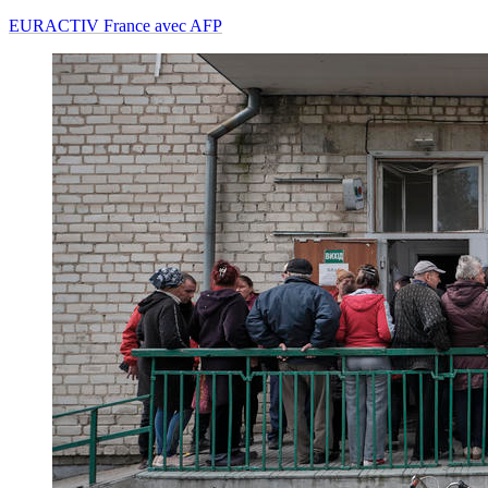
EURACTIV France avec AFP