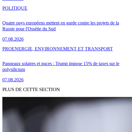
POLITIQUE
Quatre pays européens mettent en garde contre les projets de la
Russie pour l'Ossétie du Sud
07.08.2026
PRO
ENERGIE, ENVIRONNEMENT ET TRANSPORT
Panneaux solaires et puces : Trump impose 15% de taxes sur le
polysilicium
07.08.2026
PLUS DE CETTE SECTION