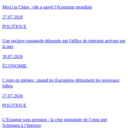
Merci la Chine : elle a sauvé l’économie mondiale
27.07.2026
POLITIQUE
Une enclave espagnole dépassée par l'afflux de migrants arrivant par
la mer
30.07.2026
ÉCONOMIE
L’euro en mèmes : quand les Européens détournent les nouveaux
billets
27.07.2026
POLITIQUE
L’Espagne sous pression : la crise migratoire de Ceuta met
Schengen à l’épreuve