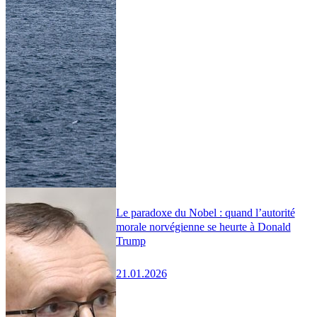
Le paradoxe du Nobel : quand l’autorité
morale norvégienne se heurte à Donald
Trump
21.01.2026