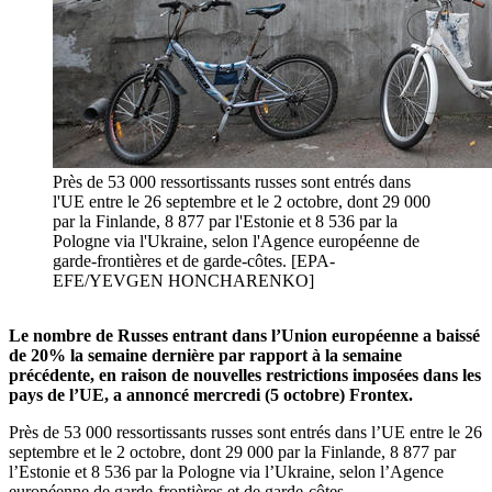
Près de 53 000 ressortissants russes sont entrés dans
l'UE entre le 26 septembre et le 2 octobre, dont 29 000
par la Finlande, 8 877 par l'Estonie et 8 536 par la
Pologne via l'Ukraine, selon l'Agence européenne de
garde-frontières et de garde-côtes. [EPA-
EFE/YEVGEN HONCHARENKO]
Le nombre de Russes entrant dans l’Union européenne a baissé
de 20% la semaine dernière par rapport à la semaine
précédente, en raison de nouvelles restrictions imposées dans les
pays de l’UE, a annoncé mercredi (5 octobre) Frontex.
Près de 53 000 ressortissants russes sont entrés dans l’UE entre le 26
septembre et le 2 octobre, dont 29 000 par la Finlande, 8 877 par
l’Estonie et 8 536 par la Pologne via l’Ukraine, selon l’Agence
européenne de garde-frontières et de garde-côtes.