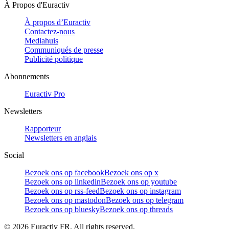
À Propos d'Euractiv
À propos d’Euractiv
Contactez-nous
Mediahuis
Communiqués de presse
Publicité politique
Abonnements
Euractiv Pro
Newsletters
Rapporteur
Newsletters en anglais
Social
Bezoek ons op facebook
Bezoek ons op x
Bezoek ons op linkedin
Bezoek ons op youtube
Bezoek ons op rss-feed
Bezoek ons op instagram
Bezoek ons op mastodon
Bezoek ons op telegram
Bezoek ons op bluesky
Bezoek ons op threads
©
2026
Euractiv FR. All rights reserved.