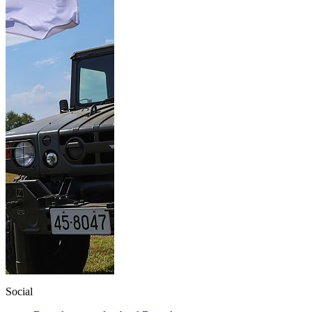
Social