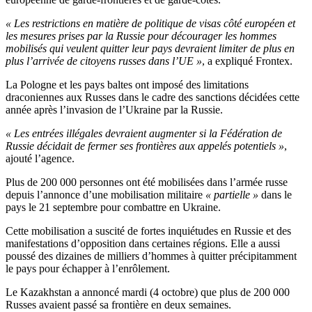
« Les restrictions en matière de politique de visas côté européen et
les mesures prises par la Russie pour décourager les hommes
mobilisés qui veulent quitter leur pays devraient limiter de plus en
plus l’arrivée de citoyens russes dans l’UE »
, a expliqué Frontex.
La Pologne et les pays baltes ont imposé des limitations
draconiennes aux Russes dans le cadre des sanctions décidées cette
année après l’invasion de l’Ukraine par la Russie.
« Les entrées illégales devraient augmenter si la Fédération de
Russie décidait de fermer ses frontières aux appelés potentiels »
,
ajouté l’agence.
Plus de 200 000 personnes ont été mobilisées dans l’armée russe
depuis l’annonce d’une mobilisation militaire
« partielle »
dans le
pays le 21 septembre pour combattre en Ukraine.
Cette mobilisation a suscité de fortes inquiétudes en Russie et des
manifestations d’opposition dans certaines régions. Elle a aussi
poussé des dizaines de milliers d’hommes à quitter précipitamment
le pays pour échapper à l’enrôlement.
Le Kazakhstan a annoncé mardi (4 octobre) que plus de 200 000
Russes avaient passé sa frontière en deux semaines.