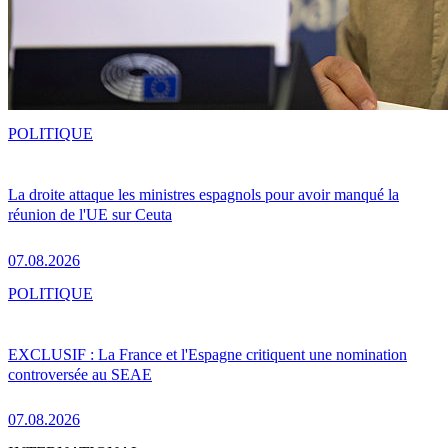
POLITIQUE
La droite attaque les ministres espagnols pour avoir manqué la
réunion de l'UE sur Ceuta
07.08.2026
POLITIQUE
EXCLUSIF : La France et l'Espagne critiquent une nomination
controversée au SEAE
07.08.2026