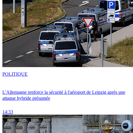
POLITIQUE
L'Allemagne renforce la sécurité à l'aéroport de Leipzig après une
attaque hybride présumée
14:33