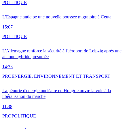
POLITIQUE
L'Espagne anticipe une nouvelle poussée migratoire à Ceuta
15:07
POLITIQUE
L'Allemagne renforce la sécurité à l'aéroport de Leipzig après une
attaque hybride présumée
14:33
PRO
ENERGIE, ENVIRONNEMENT ET TRANSPORT
La pénurie d'énergie nucléaire en Hongrie ouvre la voie à la
libéralisation du marché
11:38
PRO
POLITIQUE