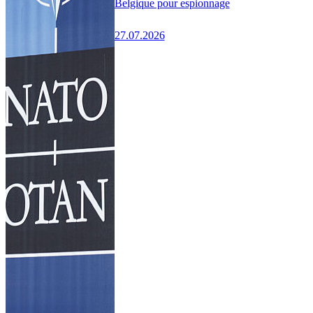
Belgique pour espionnage
27.07.2026