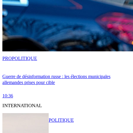
PRO
POLITIQUE
Guerre de désinformation russe : les élections municipales
allemandes prises pour cible
10:36
INTERNATIONAL
POLITIQUE