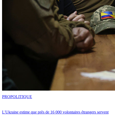
PRO
POLITIQUE
L'Ukraine estime que près de 16 000 volontaires étrangers servent