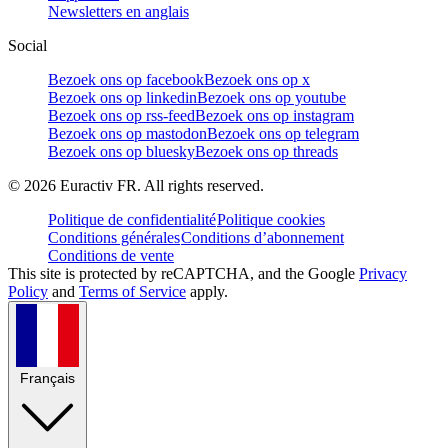
Newsletters en anglais
Social
Bezoek ons op facebook
Bezoek ons op x
Bezoek ons op linkedin
Bezoek ons op youtube
Bezoek ons op rss-feed
Bezoek ons op instagram
Bezoek ons op mastodon
Bezoek ons op telegram
Bezoek ons op bluesky
Bezoek ons op threads
©
2026
Euractiv FR. All rights reserved.
Politique de confidentialité
Politique cookies
Conditions générales
Conditions d’abonnement
Conditions de vente
This site is protected by reCAPTCHA, and the Google
Privacy
Policy
and
Terms of Service
apply.
Français