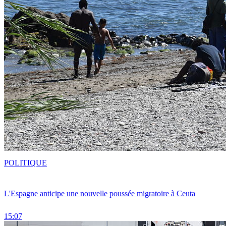
POLITIQUE
L'Espagne anticipe une nouvelle poussée migratoire à Ceuta
15:07