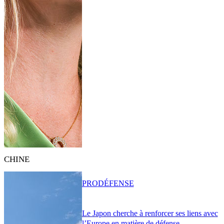
CHINE
PRO
DÉFENSE
Le Japon cherche à renforcer ses liens avec
l’Europe en matière de défense