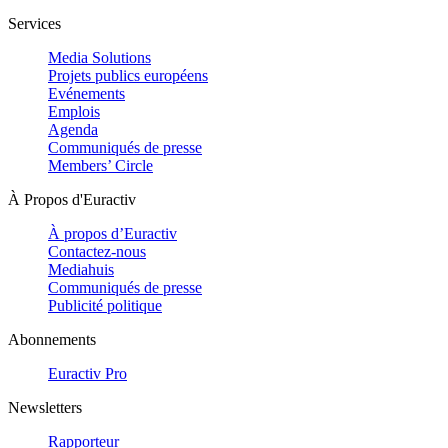
Services
Media Solutions
Projets publics européens
Evénements
Emplois
Agenda
Communiqués de presse
Members’ Circle
À Propos d'Euractiv
À propos d’Euractiv
Contactez-nous
Mediahuis
Communiqués de presse
Publicité politique
Abonnements
Euractiv Pro
Newsletters
Rapporteur