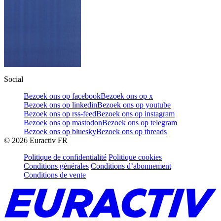
Social
Bezoek ons op facebook
Bezoek ons op x
Bezoek ons op linkedin
Bezoek ons op youtube
Bezoek ons op rss-feed
Bezoek ons op instagram
Bezoek ons op mastodon
Bezoek ons op telegram
Bezoek ons op bluesky
Bezoek ons op threads
©
2026
Euractiv FR
Politique de confidentialité
Politique cookies
Conditions générales
Conditions d’abonnement
Conditions de vente