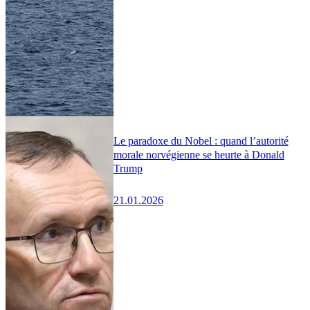
Le paradoxe du Nobel : quand l’autorité
morale norvégienne se heurte à Donald
Trump
21.01.2026