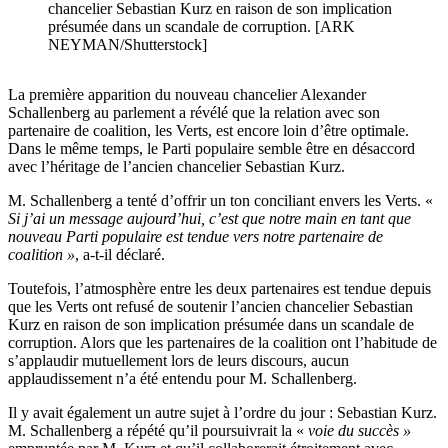
chancelier Sebastian Kurz en raison de son implication
présumée dans un scandale de corruption. [ARK
NEYMAN/Shutterstock]
La première apparition du nouveau chancelier Alexander
Schallenberg au parlement a révélé que la relation avec son
partenaire de coalition, les Verts, est encore loin d’être optimale.
Dans le même temps, le Parti populaire semble être en désaccord
avec l’héritage de l’ancien chancelier Sebastian Kurz.
M. Schallenberg a tenté d’offrir un ton conciliant envers les Verts. «
Si j’ai un message aujourd’hui, c’est que notre main en tant que
nouveau Parti populaire est tendue vers notre partenaire de
coalition »
, a-t-il déclaré.
Toutefois, l’atmosphère entre les deux partenaires est tendue depuis
que les Verts ont refusé de soutenir l’ancien chancelier Sebastian
Kurz en raison de son implication présumée dans un scandale de
corruption. Alors que les partenaires de la coalition ont l’habitude de
s’applaudir mutuellement lors de leurs discours, aucun
applaudissement n’a été entendu pour M. Schallenberg.
Il y avait également un autre sujet à l’ordre du jour : Sebastian Kurz.
M. Schallenberg a répété qu’il poursuivrait la «
voie du succès »