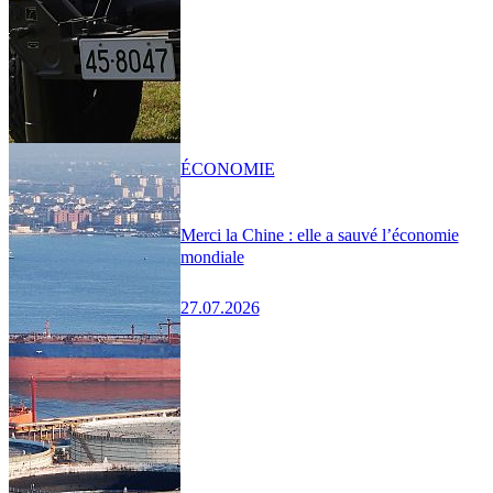
ÉCONOMIE
Merci la Chine : elle a sauvé l’économie
mondiale
27.07.2026