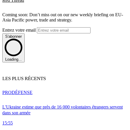
Red Thread
Coming soon: Don’t miss out on our new weekly briefing on EU-
Asia Pacific power, trade and strategy.
Entrez votre email
S'abonner
Loading...
LES PLUS RÉCENTS
PRO
DÉFENSE
L'Ukraine estime que près de 16 000 volontaires étrangers servent
dans son armée
15:55