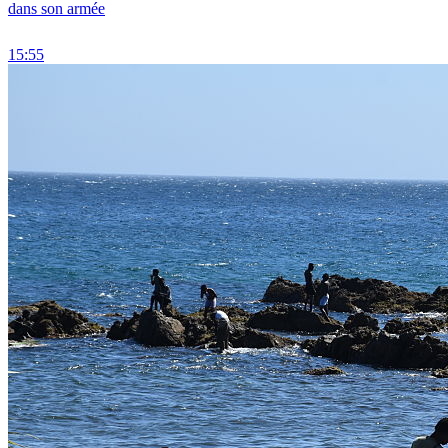
dans son armée
15:55