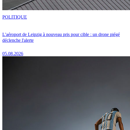
POLITIQUE
L'aéroport de Leipzig à nouveau pris pour cible : un drone piégé
déclenche l'alerte
05.08.2026