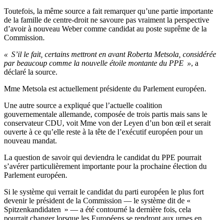
Toutefois, la même source a fait remarquer qu’une partie importante
de la famille de centre-droit ne savoure pas vraiment la perspective
d’avoir à nouveau Weber comme candidat au poste suprême de la
Commission.
« S’il le fait, certains mettront en avant Roberta Metsola, considérée
par beaucoup comme la nouvelle étoile montante du PPE »
, a
déclaré la source.
Mme Metsola est actuellement présidente du Parlement européen.
Une autre source a expliqué que l’actuelle coalition
gouvernementale allemande, composée de trois partis mais sans le
conservateur CDU, voit Mme von der Leyen d’un bon œil et serait
ouverte à ce qu’elle reste à la tête de l’exécutif européen pour un
nouveau mandat.
La question de savoir qui deviendra le candidat du PPE pourrait
s’avérer particulièrement importante pour la prochaine élection du
Parlement européen.
Si le système qui verrait le candidat du parti européen le plus fort
devenir le président de la Commission — le système dit de «
Spitzenkandidaten » — a été contourné la dernière fois, cela
pourrait changer lorsque les Européens se rendront aux urnes en