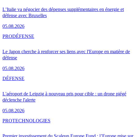
L’Italie va négocier des dépenses supplémentaires en énergie et
défense avec Bruxelles
05.08.2026
PRO
DÉFENSE
Le Japon cherche à renforcer ses liens avec l'Europe en matière de
défense
05.08.2026
DÉFENSE
L'aéroport de Leipzig à nouveau pris pour cible : un drone piégé
déclenche l'alerte
05.08.2026
PRO
TECHNOLOGIES
Premier investissement du Scaleup Europe Fund : l’Europe mise sur