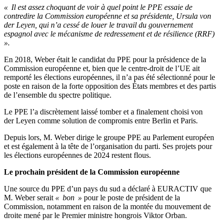
« Il est assez choquant de voir à quel point le PPE essaie de
contredire la Commission européenne et sa présidente, Ursula von
der Leyen, qui n’a cessé de louer le travail du gouvernement
espagnol avec le mécanisme de redressement et de résilience (RRF)
».
En 2018, Weber était le candidat du PPE pour la présidence de la
Commission européenne et, bien que le centre-droit de l’UE ait
remporté les élections européennes, il n’a pas été sélectionné pour le
poste en raison de la forte opposition des États membres et des partis
de l’ensemble du spectre politique.
Le PPE l’a discrètement laissé tomber et a finalement choisi von
der Leyen comme solution de compromis entre Berlin et Paris.
Depuis lors, M. Weber dirige le groupe PPE au Parlement européen
et est également à la tête de l’organisation du parti. Ses projets pour
les élections européennes de 2024 restent flous.
Le prochain président de la Commission européenne
Une source du PPE d’un pays du sud a déclaré à EURACTIV que
M. Weber serait
« bon »
pour le poste de président de la
Commission, notamment en raison de la montée du mouvement de
droite mené par le Premier ministre hongrois Viktor Orban.