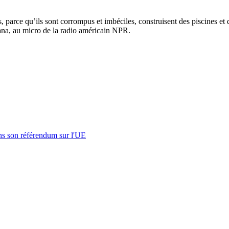
cs, parce qu’ils sont corrompus et imbéciles, construisent des piscines 
diana, au micro de la radio américain NPR.
s son référendum sur l'UE