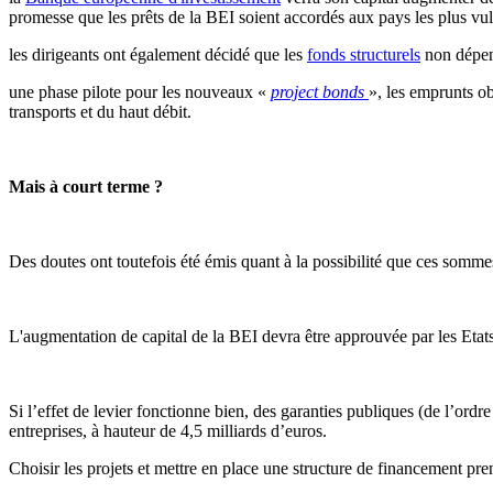
promesse que les prêts de la BEI soient accordés aux pays les plus v
les dirigeants ont également décidé que les
fonds structurels
non dépen
une phase pilote pour les nouveaux «
project bonds
», les emprunts ob
transports et du haut débit.
Mais à court terme ?
Des doutes ont toutefois été émis quant à la possibilité que ces somm
L'augmentation de capital de la BEI devra être approuvée par les Etat
Si l’effet de levier fonctionne bien, des garanties publiques (de l’ord
entreprises, à hauteur de 4,5 milliards d’euros.
Choisir les projets et mettre en place une structure de financement pre