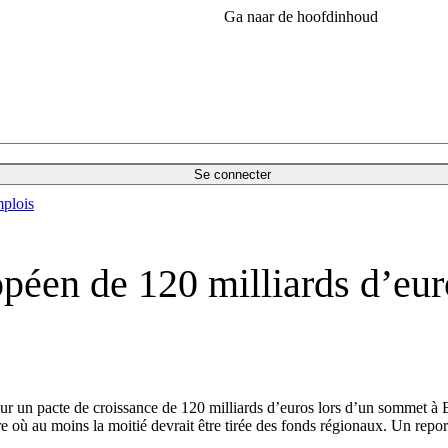
Ga naar de hoofdinhoud
Se connecter
plois
péen de 120 milliards d’eur
r un pacte de croissance de 120 milliards d’euros lors d’un sommet à Br
sure où au moins la moitié devrait être tirée des fonds régionaux. Un 