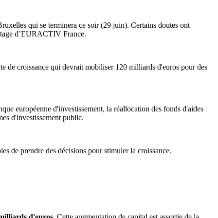
uxelles qui se terminera ce soir (29 juin). Certains doutes ont
reportage d’EURACTIV France.
 de croissance qui devrait mobiliser 120 milliards d'euros pour des
nque européenne d'investissement, la réallocation des fonds d'aides
es d'investissement public.
es de prendre des décisions pour stimuler la croissance.
milliards d'euros
. Cette augmentation de capital est assortie de la