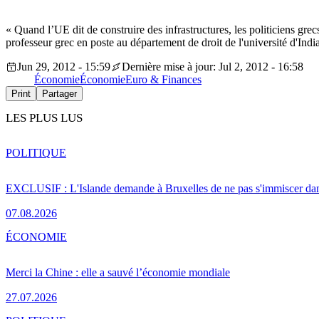
« Quand l’UE dit de construire des infrastructures, les politiciens gre
professeur grec en poste au département de droit de l'université d'In
Jun 29, 2012 - 15:59
Dernière mise à jour: Jul 2, 2012 - 16:58
Économie
Économie
Euro & Finances
Print
Partager
LES PLUS LUS
POLITIQUE
EXCLUSIF : L'Islande demande à Bruxelles de ne pas s'immiscer dan
07.08.2026
ÉCONOMIE
Merci la Chine : elle a sauvé l’économie mondiale
27.07.2026