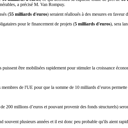
ulnérables, a précisé M. Van Rompuy.
sés (
55 milliards d'euros
) seraient réalloués à des mesures en faveur d
ligataires pour le financement de projets (
5 milliards d'euros
), sera la
es puissent être mobilisées rapidement pour stimuler la croissance écono
s membres de l'UE pour que la somme de 10 milliards d’euros permette d
re de 200 millions d’euros et pouvant provenir des fonds structurels) sero
nd souvent plusieurs années et il est donc peu probable qu'ils aient rapid