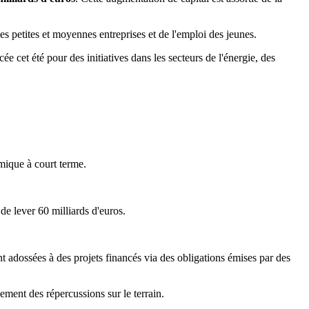
es petites et moyennes entreprises et de l'emploi des jeunes.
ncée cet été pour des initiatives dans les secteurs de l'énergie, des
mique à court terme.
e lever 60 milliards d'euros.
nt adossées à des projets financés via des obligations émises par des
ement des répercussions sur le terrain.