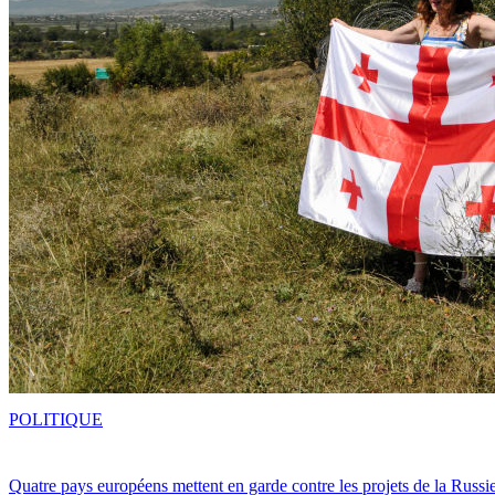
POLITIQUE
Quatre pays européens mettent en garde contre les projets de la Russi