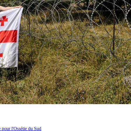
e pour l'Ossétie du Sud