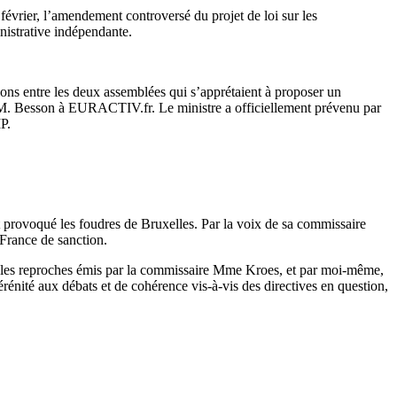
évrier, l’amendement controversé du projet de loi sur les
nistrative indépendante.
ons entre les deux assemblées qui s’apprétaient à proposer un
 M. Besson à EURACTIV.fr. Le ministre a officiellement prévenu par
P.
Et provoqué les foudres de Bruxelles. Par la voix de sa commissaire
a France de sanction.
e les reproches émis par la commissaire Mme Kroes, et par moi-même,
énité aux débats et de cohérence vis-à-vis des directives en question,