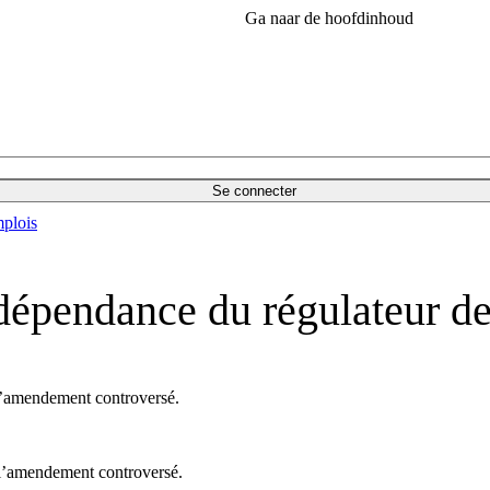
Ga naar de hoofdinhoud
Se connecter
plois
dépendance du régulateur d
é l’amendement controversé.
é l’amendement controversé.