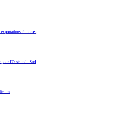
s exportations chinoises
e pour l'Ossétie du Sud
licium