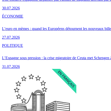
30.07.2026
ÉCONOMIE
L’euro en mèmes : quand les Européens détournent les nouveaux bille
27.07.2026
POLITIQUE
L’Espagne sous pression : la crise migratoire de Ceuta met Schengen 
31.07.2026