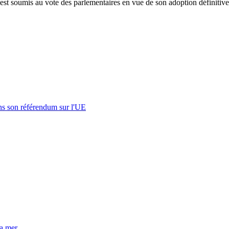
 est soumis au vote des parlementaires en vue de son adoption définitive
s son référendum sur l'UE
la mer