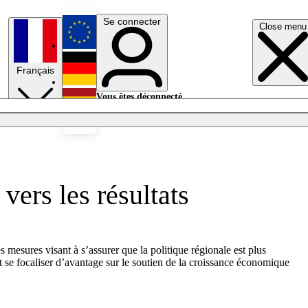
Se connecter
Close menu
English
Français
Deutsch
Vous êtes déconnecté.
Se connecter
Español
Lumières éteintes
vers les résultats
mesures visant à s’assurer que la politique régionale est plus
t se focaliser d’avantage sur le soutien de la croissance économique