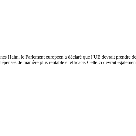
nes Hahn, le Parlement européen a déclaré que l’UE devrait prendre des 
 dépensés de manière plus rentable et efficace. Celle-ci devrait égalemen