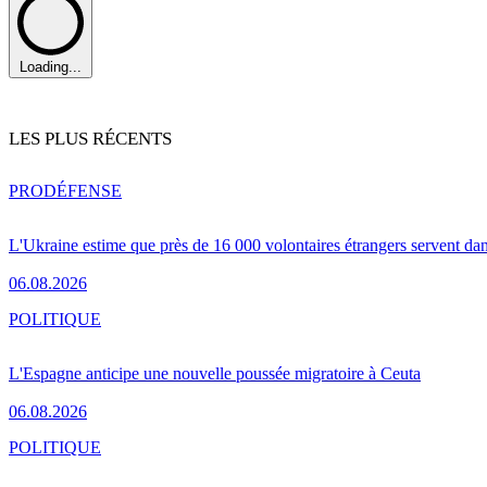
Loading...
LES PLUS RÉCENTS
PRO
DÉFENSE
L'Ukraine estime que près de 16 000 volontaires étrangers servent da
06.08.2026
POLITIQUE
L'Espagne anticipe une nouvelle poussée migratoire à Ceuta
06.08.2026
POLITIQUE