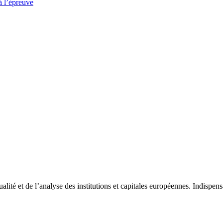
à l’épreuve
tualité et de l’analyse des institutions et capitales européennes. Indispe