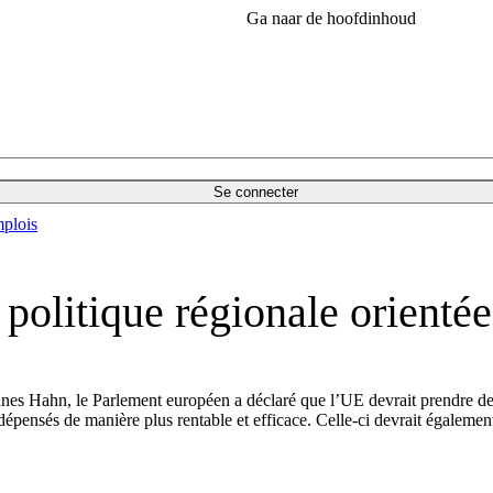
Ga naar de hoofdinhoud
Se connecter
plois
litique régionale orientée 
nes Hahn, le Parlement européen a déclaré que l’UE devrait prendre des 
 dépensés de manière plus rentable et efficace. Celle-ci devrait égalemen