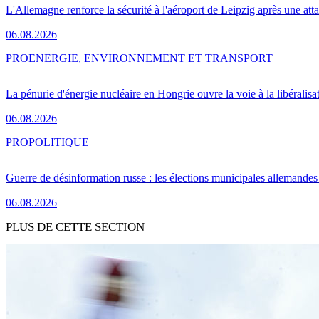
L'Allemagne renforce la sécurité à l'aéroport de Leipzig après une at
06.08.2026
PRO
ENERGIE, ENVIRONNEMENT ET TRANSPORT
La pénurie d'énergie nucléaire en Hongrie ouvre la voie à la libéralis
06.08.2026
PRO
POLITIQUE
Guerre de désinformation russe : les élections municipales allemandes 
06.08.2026
PLUS DE CETTE SECTION