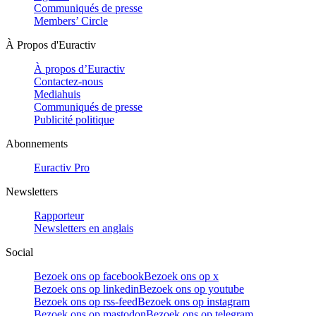
Communiqués de presse
Members’ Circle
À Propos d'Euractiv
À propos d’Euractiv
Contactez-nous
Mediahuis
Communiqués de presse
Publicité politique
Abonnements
Euractiv Pro
Newsletters
Rapporteur
Newsletters en anglais
Social
Bezoek ons op facebook
Bezoek ons op x
Bezoek ons op linkedin
Bezoek ons op youtube
Bezoek ons op rss-feed
Bezoek ons op instagram
Bezoek ons op mastodon
Bezoek ons op telegram