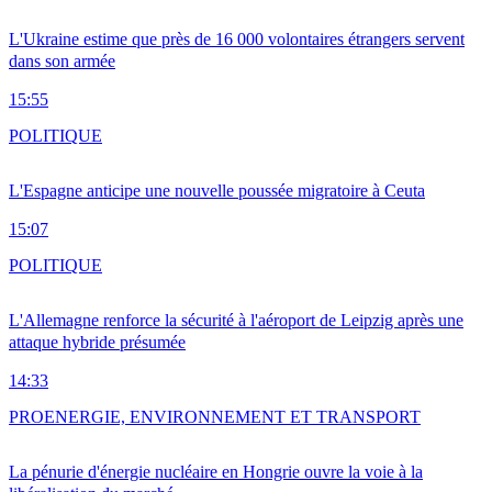
L'Ukraine estime que près de 16 000 volontaires étrangers servent
dans son armée
15:55
POLITIQUE
L'Espagne anticipe une nouvelle poussée migratoire à Ceuta
15:07
POLITIQUE
L'Allemagne renforce la sécurité à l'aéroport de Leipzig après une
attaque hybride présumée
14:33
PRO
ENERGIE, ENVIRONNEMENT ET TRANSPORT
La pénurie d'énergie nucléaire en Hongrie ouvre la voie à la