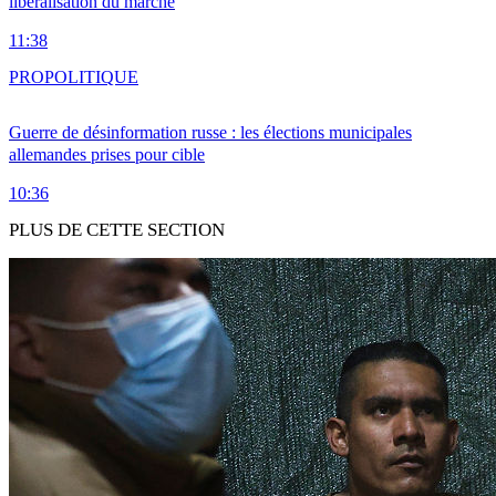
libéralisation du marché
11:38
PRO
POLITIQUE
Guerre de désinformation russe : les élections municipales
allemandes prises pour cible
10:36
PLUS DE CETTE SECTION