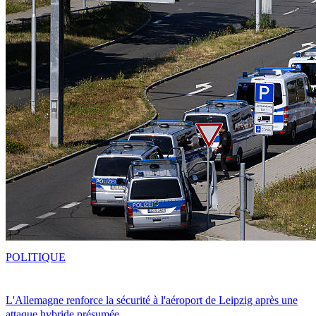
POLITIQUE
L'Allemagne renforce la sécurité à l'aéroport de Leipzig après une
attaque hybride présumée