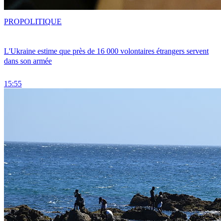
PRO
POLITIQUE
L'Ukraine estime que près de 16 000 volontaires étrangers servent
dans son armée
15:55