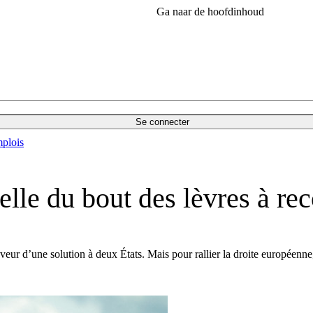
Ga naar de hoofdinhoud
Se connecter
plois
le du bout des lèvres à reco
eur d’une solution à deux États. Mais pour rallier la droite européenne