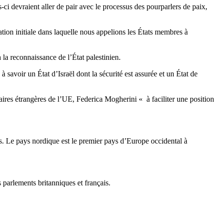
s-ci devraient aller de pair avec le processus des pourparlers de paix,
lation initiale dans laquelle nous appelions les États membres à
à la reconnaissance de l’État palestinien.
à savoir un État d’Israël dont la sécurité est assurée et un État de
aires étrangères de l’UE, Federica Mogherini « à faciliter une position
. Le pays nordique est le premier pays d’Europe occidental à
es parlements britanniques et français.