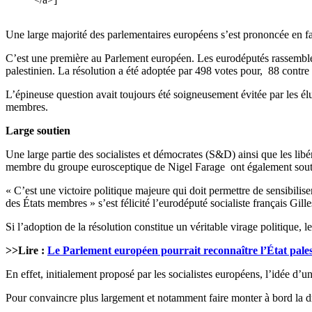
Une large majorité des parlementaires européens s’est prononcée en fav
C’est une première au Parlement européen. Les eurodéputés rassemblés
palestinien. La résolution a été adoptée par 498 votes pour, 88 contre
L’épineuse question avait toujours été soigneusement évitée par les él
membres.
Large soutien
Une large partie des socialistes et démocrates (S&D) ainsi que les lib
membre du groupe eurosceptique de Nigel Farage ont également soute
« C’est une victoire politique majeure qui doit permettre de sensibil
des États membres » s’est félicité l’eurodéputé socialiste français Gille
Si l’adoption de la résolution constitue un véritable virage politique,
>>Lire :
Le Parlement européen pourrait reconnaître l’État pales
En effet, initialement proposé par les socialistes européens, l’idée d’u
Pour convaincre plus largement et notamment faire monter à bord la dr