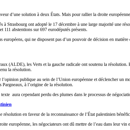
eur d’une solution à deux États. Mais pour rallier la droite européenne
 à Strasbourg ont adopté le 17 décembre à une large majorité une résol
 et 111 abstentions sur 697 eurodéputés présents.
us européens, qui ne disposent pas d’un pouvoir de décision en matière d
éraux (ALDE), les Verts et la gauche radicale ont soutenu la résolution.
nu la résolution.
iser l’opinion publique au sein de l’Union européenne et déclencher un 
s Pargneaux, à l’origine de la résolution.
 le texte aura cependant perdu des plumes dans le processus de négociatio
tinien
ne résolution en faveur de la reconnaissance de l’État palestinien bénéfic
oite européenne, les négociateurs ont dû mettre de l’eau dans leur vin 