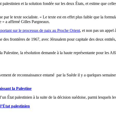
palestinien et la solution fondée sur les deux États, et estime que celle
 par le texte socialiste. « Le texte est en effet plus faible que la formu
le » a affirmé Gilles Pargneaux.
 portant sur le processus de paix au Proche Orient
, et non pas un appel 
se des frontières de 1967, avec Jérusalem pour capitale des deux entités, 
la Palestine, la résolution demande à la haute représentante pour les Aff
vement de reconnaissance entamé par la Suède il y a quelques semaines
issant la Palestine
un État palestinien à la suite de la décision suédoise, parmi lesquels l
l’État palestinien