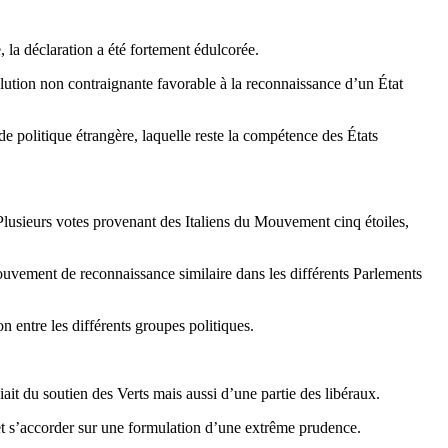
, la déclaration a été fortement édulcorée.
ution non contraignante favorable à la reconnaissance d’un État
e politique étrangère, laquelle reste la compétence des États
 Plusieurs votes provenant des Italiens du Mouvement cinq étoiles,
mouvement de reconnaissance similaire dans les différents Parlements
n entre les différents groupes politiques.
iait du soutien des Verts mais aussi d’une partie des libéraux.
et s’accorder sur une formulation d’une extrême prudence.