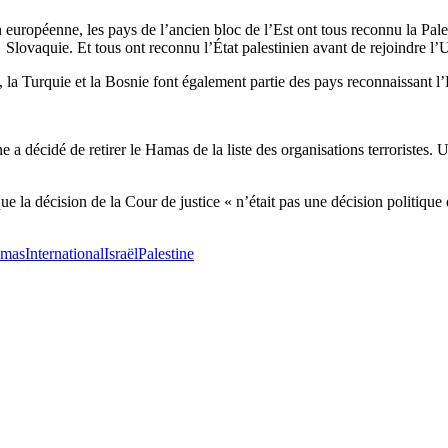
européenne, les pays de l’ancien bloc de l’Est ont tous reconnu la Pale
Slovaquie. Et tous ont reconnu l’État palestinien avant de rejoindre l’
la Turquie et la Bosnie font également partie des pays reconnaissant l’É
a décidé de retirer le Hamas de la liste des organisations terroristes. U
ue la décision de la Cour de justice « n’était pas une décision politiq
mas
International
Israël
Palestine