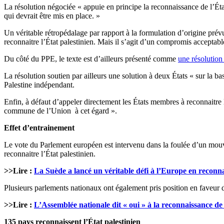
La résolution négociée « appuie en principe la reconnaissance de l’État 
qui devrait être mis en place. »
Un véritable rétropédalage par rapport à la formulation d’origine prévue
reconnaitre l’État palestinien. Mais il s’agit d’un compromis acceptab
Du côté du PPE, le texte est d’ailleurs présenté comme
une résolution
La résolution soutien par ailleurs une solution à deux États « sur la ba
Palestine indépendant.
Enfin, à défaut d’appeler directement les États membres à reconnaitre 
commune de l’Union à cet égard ».
Effet d’entrainement
Le vote du Parlement européen est intervenu dans la foulée d’un mou
reconnaitre l’État palestinien.
>>Lire :
La Suède a lancé un véritable défi à l’Europe en reconna
Plusieurs parlements nationaux ont également pris position en faveur d’
>>Lire :
L’Assemblée nationale dit « oui » à la reconnaissance de 
135 pays reconnaissent l’État palestinien