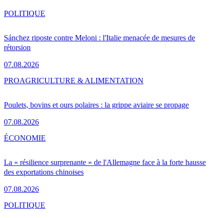
POLITIQUE
Sánchez riposte contre Meloni : l'Italie menacée de mesures de
rétorsion
07.08.2026
PRO
AGRICULTURE & ALIMENTATION
Poulets, bovins et ours polaires : la grippe aviaire se propage
07.08.2026
ÉCONOMIE
La « résilience surprenante » de l'Allemagne face à la forte hausse
des exportations chinoises
07.08.2026
POLITIQUE