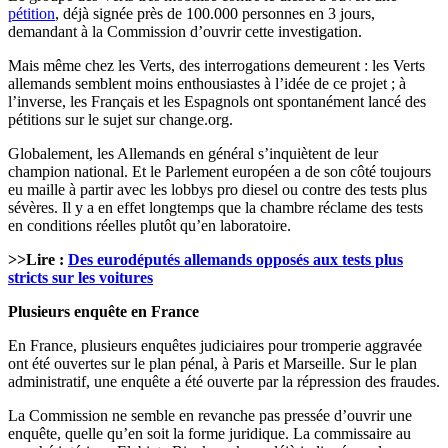
pétition
, déjà signée près de 100.000 personnes en 3 jours,
demandant à la Commission d’ouvrir cette investigation.
Mais même chez les Verts, des interrogations demeurent : les Verts
allemands semblent moins enthousiastes à l’idée de ce projet ; à
l’inverse, les Français et les Espagnols ont spontanément lancé des
pétitions sur le sujet sur change.org.
Globalement, les Allemands en général s’inquiètent de leur
champion national. Et le Parlement européen a de son côté toujours
eu maille à partir avec les lobbys pro diesel ou contre des tests plus
sévères. Il y a en effet longtemps que la chambre réclame des tests
en conditions réelles plutôt qu’en laboratoire.
>>Lire :
Des eurodéputés allemands opposés aux tests plus
stricts sur les voitures
Plusieurs enquête en France
En France, plusieurs enquêtes judiciaires pour tromperie aggravée
ont été ouvertes sur le plan pénal, à Paris et Marseille. Sur le plan
administratif, une enquête a été ouverte par la répression des fraudes.
La Commission ne semble en revanche pas pressée d’ouvrir une
enquête, quelle qu’en soit la forme juridique. La commissaire au