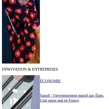
INNOVATION & ENTREPRISES
ÉCONOMIE
Sanofi : l’investissement massif aux États-
Unis passe mal en France