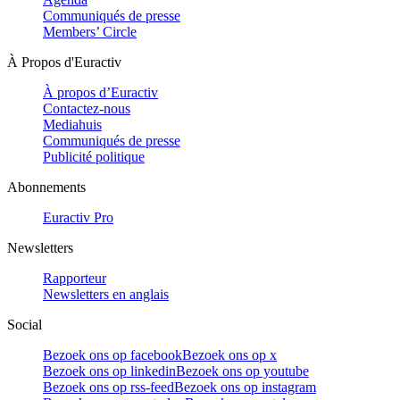
Communiqués de presse
Members’ Circle
À Propos d'Euractiv
À propos d’Euractiv
Contactez-nous
Mediahuis
Communiqués de presse
Publicité politique
Abonnements
Euractiv Pro
Newsletters
Rapporteur
Newsletters en anglais
Social
Bezoek ons op facebook
Bezoek ons op x
Bezoek ons op linkedin
Bezoek ons op youtube
Bezoek ons op rss-feed
Bezoek ons op instagram