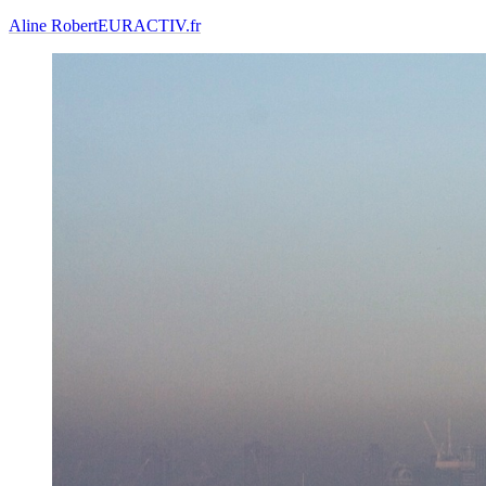
Aline Robert
EURACTIV.fr