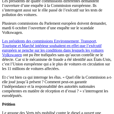
Les présidents de quatre commissions différentes demandent
l’ouverture d’une enquête à la Commission européenne. Ils
s’interrogent aussi sur le rôle passé de l’exécutif sur les tests de
pollution des voitures.
Plusieurs commissions du Parlement européen doivent demander,
mardi 6 octobre l’ouverture d’une enquête sur le scandale
Volkswagen.
Les présidents des commissions Environnement, Transport,
Tourisme et Marché intérieur souhaitent en effet que l’exécutif
européen se penche sur les conditions dans lesquels les voitures
Volkswagen
ont pu être trafiquées sans qu’aucun contrôle ne le
détecte. Car si le mécanisme de fraude a été identifié aux États-Unis,
c’est l’Union européenne qui a le plus de voitures en circulation sur
les 11 millions de voitures affectées.
Et c’est bien ca qui interroge les élus. « Quel rôle la Commission a-t-
elle joué jusqu’à présent ? Comment peut-on garantir
l’indépendance et la responsabilité des autorités nationales
compétentes en matière de réception et d’essai ? » s’interrogent les
eurodéputés.
Pétition
Le groupe des Verts très mobilisé contre le diesel a ouvert une