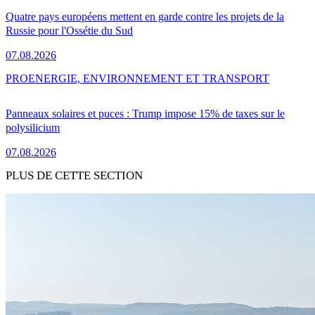
Quatre pays européens mettent en garde contre les projets de la
Russie pour l'Ossétie du Sud
07.08.2026
PRO
ENERGIE, ENVIRONNEMENT ET TRANSPORT
Panneaux solaires et puces : Trump impose 15% de taxes sur le
polysilicium
07.08.2026
PLUS DE CETTE SECTION