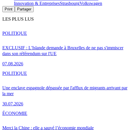
Innovation & Entreprises
Strasbourg
Volkswagen
Print
Partager
LES PLUS LUS
POLITIQUE
EXCLUSIF : L'Islande demande à Bruxelles de ne pas s'immiscer
dans son référendum sur l'UE
07.08.2026
POLITIQUE
Une enclave espagnole dépassée par l'afflux de migrants arrivant par
la mer
30.07.2026
ÉCONOMIE
Merci la Chine : elle a sauvé l’économie mondiale