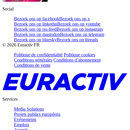
Social
Bezoek ons op facebook
Bezoek ons op x
Bezoek ons op linkedin
Bezoek ons op youtube
Bezoek ons op rss-feed
Bezoek ons op instagram
Bezoek ons op mastodon
Bezoek ons op telegram
Bezoek ons op bluesky
Bezoek ons op threads
©
2026
Euractiv FR
Politique de confidentialité
Politique cookies
Conditions générales
Conditions d’abonnement
Conditions de vente
Services
Media Solutions
Projets publics européens
Evénements
Emplois
Agenda