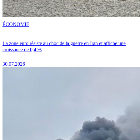
ÉCONOMIE
La zone euro résiste au choc de la guerre en Iran et affiche une
croissance de 0,4 %
30.07.2026