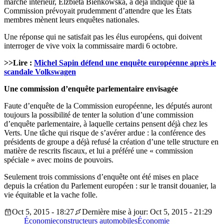
marché intérieur, Elzbieta Bienkowska, a déjà indiqué que la
Commission prévoyait prudemment d’attendre que les États
membres mènent leurs enquêtes nationales.
Une réponse qui ne satisfait pas les élus européens, qui doivent
interroger de vive voix la commissaire mardi 6 octobre.
>>Lire :
Michel Sapin défend une enquête européenne après le
scandale Volkswagen
Une commission d’enquête parlementaire envisagée
Faute d’enquête de la Commission européenne, les députés auront
toujours la possibilité de tenter la solution d’une commission
d’enquête parlementaire, à laquelle certains pensent déjà chez les
Verts. Une tâche qui risque de s’avérer ardue : la conférence des
présidents de groupe a déjà refusé la création d’une telle structure en
matière de rescrits fiscaux, et lui a préféré une « commission
spéciale » avec moins de pouvoirs.
Seulement trois commissions d’enquête ont été mises en place
depuis la création du Parlement européen : sur le transit douanier, la
vie équitable et la vache folle.
Oct 5, 2015 - 18:27
Dernière mise à jour: Oct 5, 2015 - 21:29
Économie
constructeurs automobiles
Économie