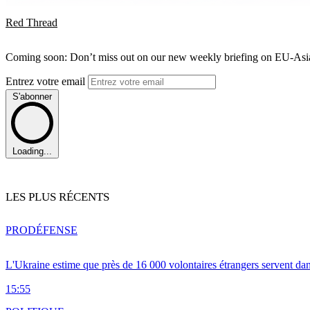
Red Thread
Coming soon: Don’t miss out on our new weekly briefing on EU-Asia 
Entrez votre email
S'abonner
Loading...
LES PLUS RÉCENTS
PRO
DÉFENSE
L'Ukraine estime que près de 16 000 volontaires étrangers servent da
15:55