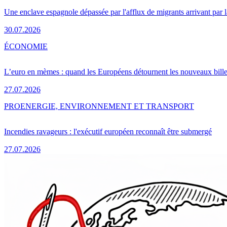
Une enclave espagnole dépassée par l'afflux de migrants arrivant par 
30.07.2026
ÉCONOMIE
L’euro en mèmes : quand les Européens détournent les nouveaux bille
27.07.2026
PRO
ENERGIE, ENVIRONNEMENT ET TRANSPORT
Incendies ravageurs : l'exécutif européen reconnaît être submergé
27.07.2026