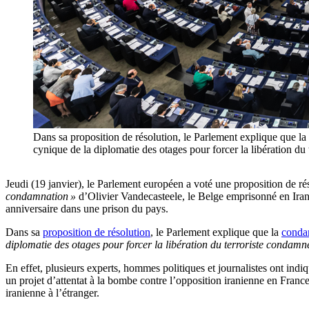
Dans sa proposition de résolution, le Parlement explique que la
cynique de la diplomatie des otages pour forcer la libératio
Jeudi (19 janvier), le Parlement européen a voté une proposition de ré
condamnation »
d’Olivier
Vandecasteele
, le Belge emprisonné en Ira
anniversaire dans une prison du pays.
Dans sa
proposition de résolution
, le Parlement explique que la
conda
diplomatie des otages pour forcer la libération du terroriste condam
En effet, plusieurs experts, hommes politiques et journalistes ont ind
un projet d’attentat à la bombe contre l’opposition iranienne en France
iranienne à l’étranger.