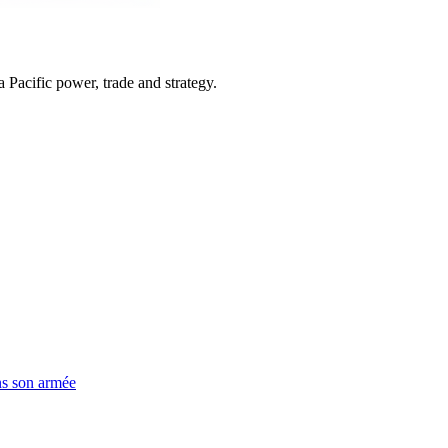
Pacific power, trade and strategy.
ns son armée