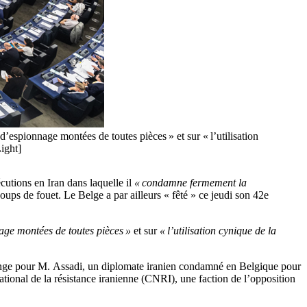
’espionnage montées de toutes pièces » et sur « l’utilisation
ight]
cutions en Iran dans laquelle il
« condamne fermement la
oups de fouet.
Le Belge a par ailleurs « fêté » ce jeudi son 42e
age montées de toutes pièces »
et sur
« l’utilisation cynique de la
ange pour M.
Assadi
, un diplomate iranien condamné en Belgique pour
ational de la résistance iranienne (CNRI), une faction de l’opposition