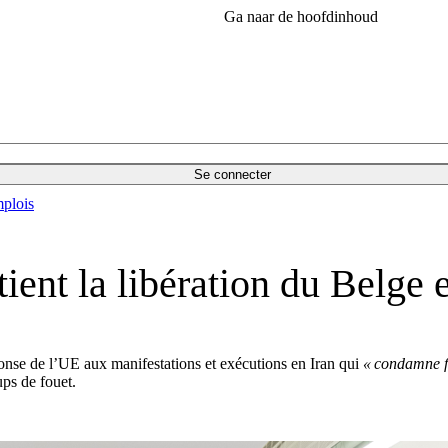
Ga naar de hoofdinhoud
Se connecter
plois
ient la libération du Belge 
onse de l’UE aux manifestations et exécutions en Iran qui
« condamne 
ps de fouet.