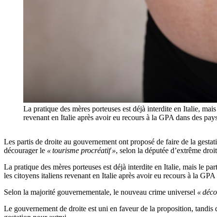
La pratique des mères porteuses est déjà interdite en Italie, mais
revenant en Italie après avoir eu recours à la GPA dans des pays
Les partis de droite au gouvernement ont proposé de faire de la gesta
décourager le
« tourisme procréatif »
, selon la députée d’extrême droit
La pratique des mères porteuses est déjà interdite en Italie, mais le p
les citoyens italiens revenant en Italie après avoir eu recours à la GPA
Selon la majorité gouvernementale, le nouveau crime universel
« déco
Le gouvernement de droite est uni en faveur de la proposition, tandis 