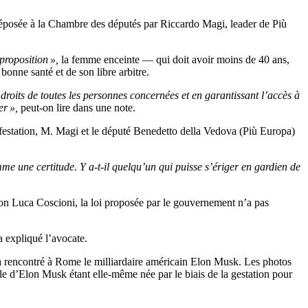
posée à la Chambre des députés par Riccardo Magi, leader de Più
proposition »,
la femme enceinte — qui doit avoir moins de 40 ans,
onne santé et de son libre arbitre.
droits de toutes les personnes concernées et en garantissant l’accès à
er »,
peut-on lire dans une note.
ifestation, M. Magi et le député Benedetto della Vedova (Più Europa)
me une certitude. Y a-t-il quelqu’un qui puisse s’ériger en gardien de
on Luca Coscioni, la loi proposée par le gouvernement n’a pas
 expliqué l’avocate.
le a rencontré à Rome le milliardaire américain Elon Musk. Les photos
le d’Elon Musk étant elle-même née par le biais de la gestation pour