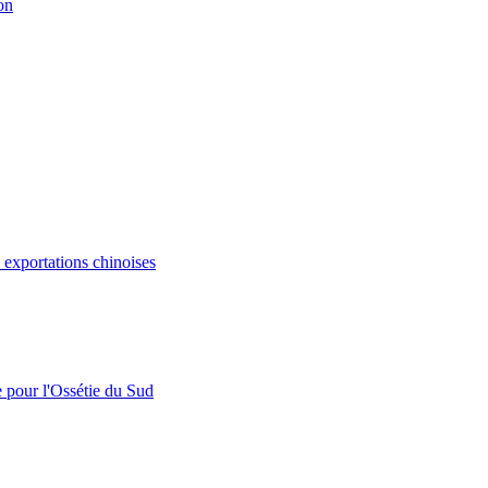
on
s exportations chinoises
e pour l'Ossétie du Sud