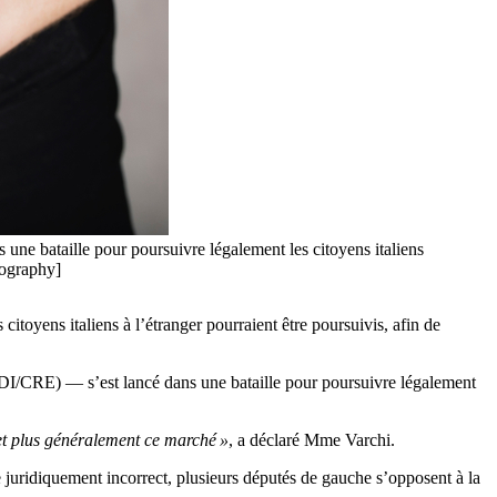
ns une bataille pour poursuivre légalement les citoyens italiens
tography]
 citoyens italiens à l’étranger pourraient être poursuivis, afin de
a (FDI/CRE) — s’est lancé dans une bataille pour poursuivre légalement
 et plus généralement ce marché »
, a déclaré Mme Varchi.
e juridiquement incorrect, plusieurs députés de gauche s’opposent à la