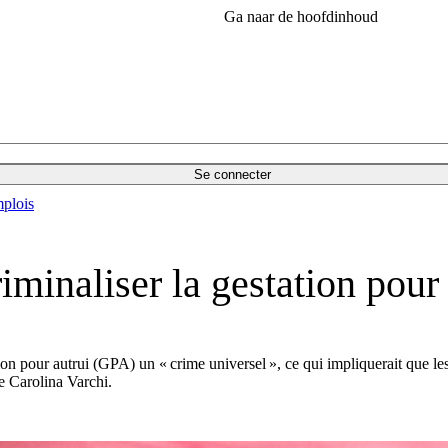
Ga naar de hoofdinhoud
Se connecter
plois
iminaliser la gestation pour 
on pour autrui (GPA) un « crime universel », ce qui impliquerait que les c
te Carolina Varchi.