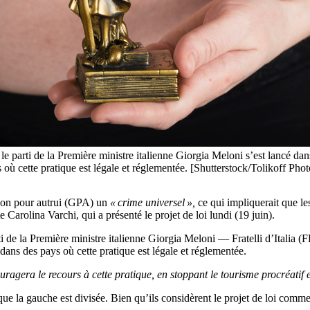
 le parti de la Première ministre italienne Giorgia Meloni s’est lancé da
 où cette pratique est légale et réglementée. [Shutterstock/Tolikoff Pho
tion pour autrui (GPA) un
« crime universel »,
ce qui impliquerait que les
e Carolina Varchi, qui a présenté le projet de loi lundi (19 juin).
arti de la Première ministre italienne Giorgia Meloni — Fratelli d’Itali
 dans des pays où cette pratique est légale et réglementée.
uragera le recours à cette pratique, en stoppant le tourisme procréatif
que la gauche est divisée. Bien qu’ils considèrent le projet de loi comm