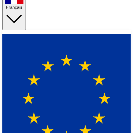
Français