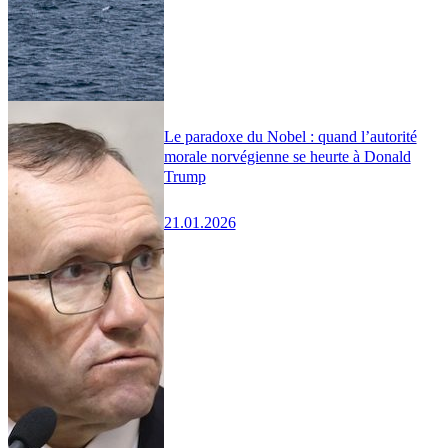
Le paradoxe du Nobel : quand l’autorité
morale norvégienne se heurte à Donald
Trump
21.01.2026