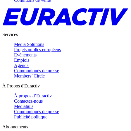
Conditions de vente
Services
Media Solutions
Projets publics européens
Evénements
Emplois
Agenda
Communiqués de presse
Members’ Circle
À Propos d'Euractiv
À propos d’Euractiv
Contactez-nous
Mediahuis
Communiqués de presse
Publicité politique
Abonnements