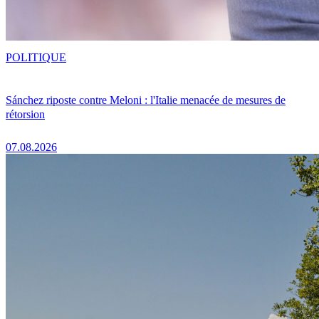
POLITIQUE
Sánchez riposte contre Meloni : l'Italie menacée de mesures de
rétorsion
07.08.2026