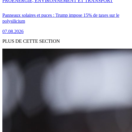
PRO
ENERGIE, ENVIRONNEMENT ET TRANSPORT
Panneaux solaires et puces : Trump impose 15% de taxes sur le
polysilicium
07.08.2026
PLUS DE CETTE SECTION