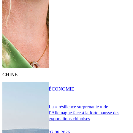
CHINE
ÉCONOMIE
La « résilience surprenante » de
l’Allemagne face à la forte hausse des
exportations chinoises
07.08.2026