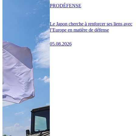
PRO
DÉFENSE
Le Japon cherche à renforcer ses liens avec
l’Europe en matière de défense
05.08.2026