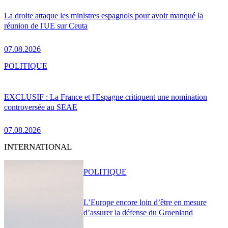
La droite attaque les ministres espagnols pour avoir manqué la
réunion de l'UE sur Ceuta
07.08.2026
POLITIQUE
EXCLUSIF : La France et l'Espagne critiquent une nomination
controversée au SEAE
07.08.2026
INTERNATIONAL
POLITIQUE
L’Europe encore loin d’être en mesure
d’assurer la défense du Groenland