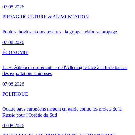
07.08.2026
PRO
AGRICULTURE & ALIMENTATION
Poulets, bovins et ours polaires : la grippe aviaire se propage
07.08.2026
ÉCONOMIE
La « résilience surprenante » de l'Allemagne face à la forte hausse
des exportations chinoises
07.08.2026
POLITIQUE
Quatre pays européens mettent en garde contre les projets de la
Russie pour l'Ossétie du Sud
07.08.2026