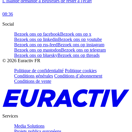
L'Islande demande à Bruxelles de rester à l'écart
08:36
Social
Bezoek ons op facebook
Bezoek ons op x
Bezoek ons op linkedin
Bezoek ons op youtube
Bezoek ons op rss-feed
Bezoek ons op instagram
Bezoek ons op mastodon
Bezoek ons op telegram
Bezoek ons op bluesky
Bezoek ons op threads
©
2026
Euractiv FR
Politique de confidentialité
Politique cookies
Conditions générales
Conditions d’abonnement
Conditions de vente
Services
Media Solutions
Projets publics européens