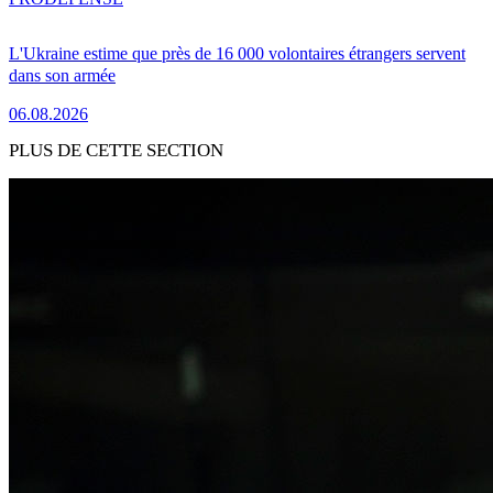
L'Ukraine estime que près de 16 000 volontaires étrangers servent
dans son armée
06.08.2026
PLUS DE CETTE SECTION