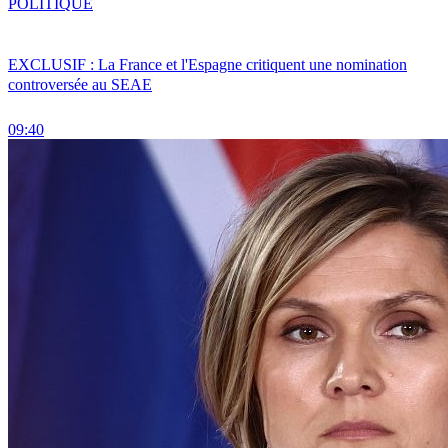
POLITIQUE
EXCLUSIF : La France et l'Espagne critiquent une nomination
controversée au SEAE
09:40