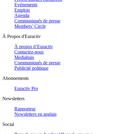
Evénements
Emplois
Agenda
Communiqués de presse
Members’ Circle
À Propos d'Euractiv
À propos d’Euractiv
Contactez-nous
Mediahuis
Communiqués de presse
Publicité politique
Abonnements
Euractiv Pro
Newsletters
Rapporteur
Newsletters en anglais
Social