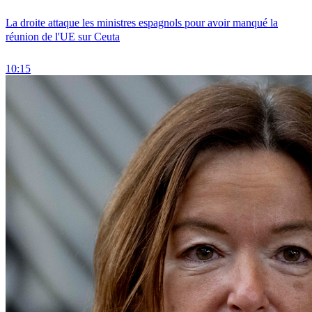
La droite attaque les ministres espagnols pour avoir manqué la
réunion de l'UE sur Ceuta
10:15