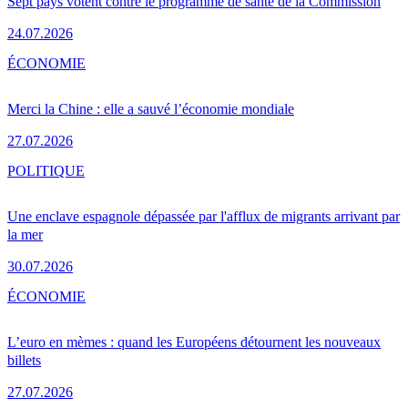
Sept pays votent contre le programme de santé de la Commission
24.07.2026
ÉCONOMIE
Merci la Chine : elle a sauvé l’économie mondiale
27.07.2026
POLITIQUE
Une enclave espagnole dépassée par l'afflux de migrants arrivant par
la mer
30.07.2026
ÉCONOMIE
L’euro en mèmes : quand les Européens détournent les nouveaux
billets
27.07.2026