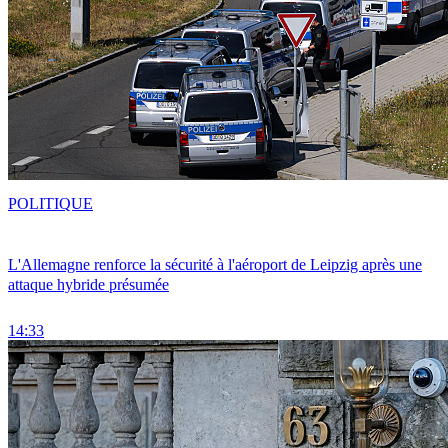
POLITIQUE
L'Allemagne renforce la sécurité à l'aéroport de Leipzig après une
attaque hybride présumée
14:33