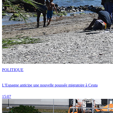
POLITIQUE
L'Espagne anticipe une nouvelle poussée migratoire à Ceuta
15:07