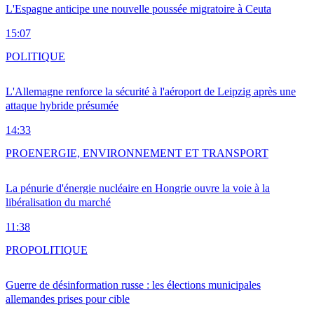
L'Espagne anticipe une nouvelle poussée migratoire à Ceuta
15:07
POLITIQUE
L'Allemagne renforce la sécurité à l'aéroport de Leipzig après une
attaque hybride présumée
14:33
PRO
ENERGIE, ENVIRONNEMENT ET TRANSPORT
La pénurie d'énergie nucléaire en Hongrie ouvre la voie à la
libéralisation du marché
11:38
PRO
POLITIQUE
Guerre de désinformation russe : les élections municipales
allemandes prises pour cible