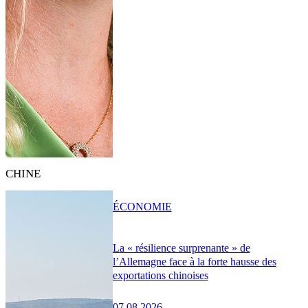
CHINE
ÉCONOMIE
La « résilience surprenante » de
l’Allemagne face à la forte hausse des
exportations chinoises
07.08.2026