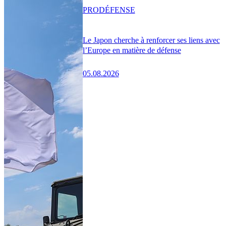
PRO
DÉFENSE
Le Japon cherche à renforcer ses liens avec
l’Europe en matière de défense
05.08.2026