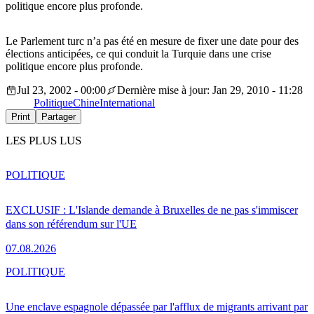
politique encore plus profonde.
Le Parlement turc n’a pas été en mesure de fixer une date pour des
élections anticipées, ce qui conduit la Turquie dans une crise
politique encore plus profonde.
Jul 23, 2002 - 00:00
Dernière mise à jour: Jan 29, 2010 - 11:28
Politique
Chine
International
Print
Partager
LES PLUS LUS
POLITIQUE
EXCLUSIF : L'Islande demande à Bruxelles de ne pas s'immiscer
dans son référendum sur l'UE
07.08.2026
POLITIQUE
Une enclave espagnole dépassée par l'afflux de migrants arrivant par