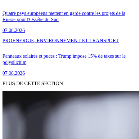
Quatre pays européens mettent en garde contre les projets de la
Russie pour l'Ossétie du Sud
07.08.2026
PRO
ENERGIE, ENVIRONNEMENT ET TRANSPORT
Panneaux solaires et puces : Trump impose 15% de taxes sur le
polysilicium
07.08.2026
PLUS DE CETTE SECTION