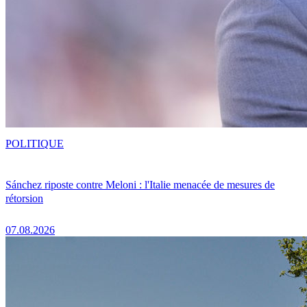
POLITIQUE
Sánchez riposte contre Meloni : l'Italie menacée de mesures de
rétorsion
07.08.2026