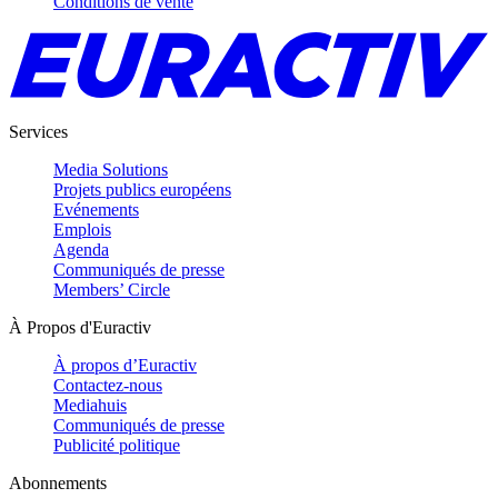
Conditions de vente
Services
Media Solutions
Projets publics européens
Evénements
Emplois
Agenda
Communiqués de presse
Members’ Circle
À Propos d'Euractiv
À propos d’Euractiv
Contactez-nous
Mediahuis
Communiqués de presse
Publicité politique
Abonnements