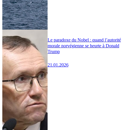
Le paradoxe du Nobel : quand l’autorité
morale norvégienne se heurte à Donald
Trump
21.01.2026