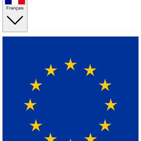
Français