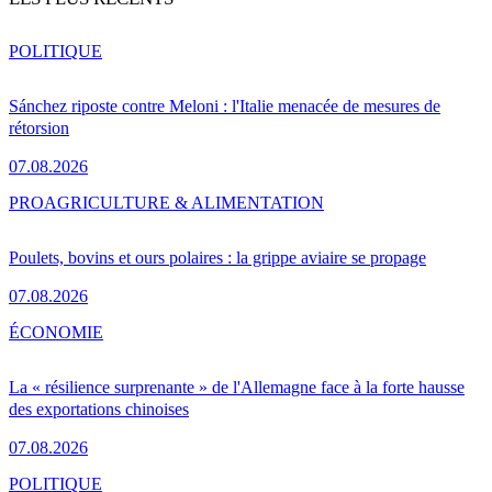
POLITIQUE
Sánchez riposte contre Meloni : l'Italie menacée de mesures de
rétorsion
07.08.2026
PRO
AGRICULTURE & ALIMENTATION
Poulets, bovins et ours polaires : la grippe aviaire se propage
07.08.2026
ÉCONOMIE
La « résilience surprenante » de l'Allemagne face à la forte hausse
des exportations chinoises
07.08.2026
POLITIQUE