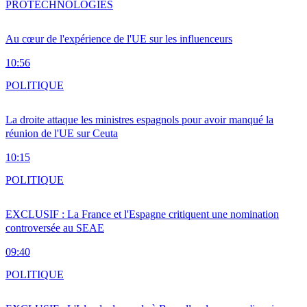
PRO
TECHNOLOGIES
Au cœur de l'expérience de l'UE sur les influenceurs
10:56
POLITIQUE
La droite attaque les ministres espagnols pour avoir manqué la
réunion de l'UE sur Ceuta
10:15
POLITIQUE
EXCLUSIF : La France et l'Espagne critiquent une nomination
controversée au SEAE
09:40
POLITIQUE