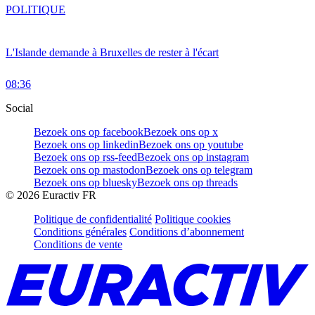
POLITIQUE
L'Islande demande à Bruxelles de rester à l'écart
08:36
Social
Bezoek ons op facebook
Bezoek ons op x
Bezoek ons op linkedin
Bezoek ons op youtube
Bezoek ons op rss-feed
Bezoek ons op instagram
Bezoek ons op mastodon
Bezoek ons op telegram
Bezoek ons op bluesky
Bezoek ons op threads
©
2026
Euractiv FR
Politique de confidentialité
Politique cookies
Conditions générales
Conditions d’abonnement
Conditions de vente