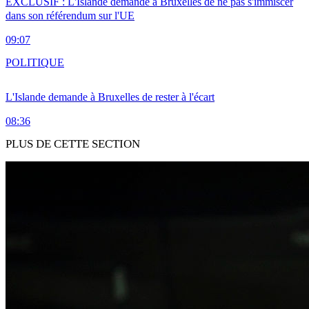
EXCLUSIF : L'Islande demande à Bruxelles de ne pas s'immiscer
dans son référendum sur l'UE
09:07
POLITIQUE
L'Islande demande à Bruxelles de rester à l'écart
08:36
PLUS DE CETTE SECTION