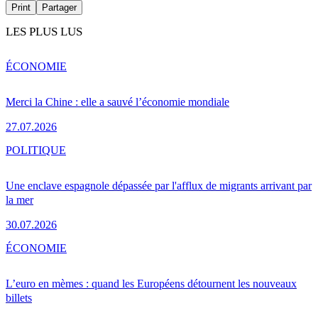
Print
Partager
LES PLUS LUS
ÉCONOMIE
Merci la Chine : elle a sauvé l’économie mondiale
27.07.2026
POLITIQUE
Une enclave espagnole dépassée par l'afflux de migrants arrivant par
la mer
30.07.2026
ÉCONOMIE
L’euro en mèmes : quand les Européens détournent les nouveaux
billets