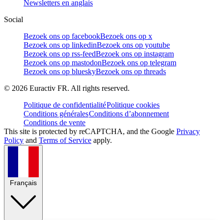
Newsletters en anglais
Social
Bezoek ons op facebook
Bezoek ons op x
Bezoek ons op linkedin
Bezoek ons op youtube
Bezoek ons op rss-feed
Bezoek ons op instagram
Bezoek ons op mastodon
Bezoek ons op telegram
Bezoek ons op bluesky
Bezoek ons op threads
©
2026
Euractiv FR. All rights reserved.
Politique de confidentialité
Politique cookies
Conditions générales
Conditions d’abonnement
Conditions de vente
This site is protected by reCAPTCHA, and the Google
Privacy
Policy
and
Terms of Service
apply.
Français