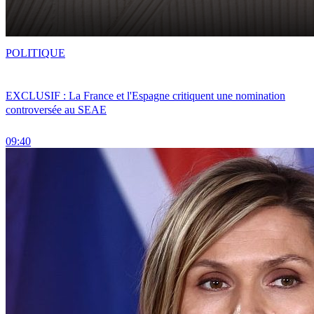
POLITIQUE
EXCLUSIF : La France et l'Espagne critiquent une nomination
controversée au SEAE
09:40