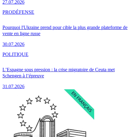
27.07.2026
PRO
DÉFENSE
Pourquoi l'Ukraine prend pour cible la plus grande plateforme de
vente en ligne russe
30.07.2026
POLITIQUE
L’Espagne sous pression : la crise migratoire de Ceuta met
Schengen à l’épreuve
31.07.2026