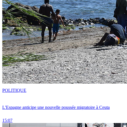
POLITIQUE
L'Espagne anticipe une nouvelle poussée migratoire à Ceuta
15:07