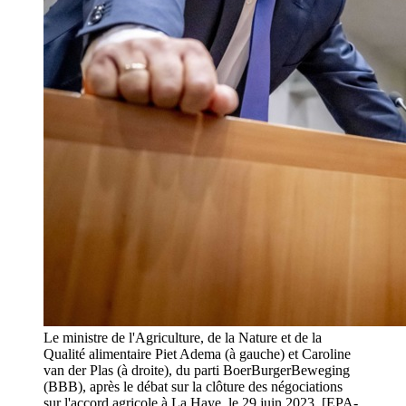
Le ministre de l'Agriculture, de la Nature et de la
Qualité alimentaire Piet Adema (à gauche) et Caroline
van der Plas (à droite), du parti BoerBurgerBeweging
(BBB), après le débat sur la clôture des négociations
sur l'accord agricole à La Haye, le 29 juin 2023. [EPA-