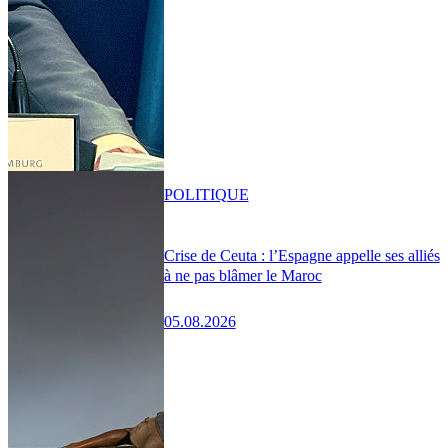
POLITIQUE
Crise de Ceuta : l’Espagne appelle ses alliés
à ne pas blâmer le Maroc
05.08.2026