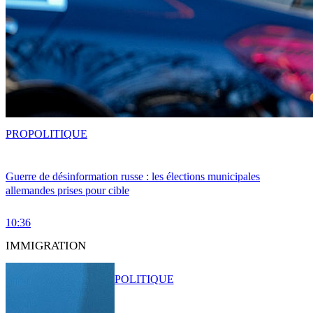
PRO
POLITIQUE
Guerre de désinformation russe : les élections municipales
allemandes prises pour cible
10:36
IMMIGRATION
POLITIQUE