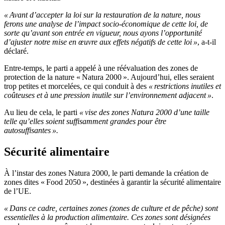
« Avant d’accepter la loi sur la restauration de la nature, nous
ferons une analyse de l’impact socio-économique de cette loi, de
sorte qu’avant son entrée en vigueur, nous ayons l’opportunité
d’ajuster notre mise en œuvre aux effets négatifs de cette loi »
, a-t-il
déclaré.
Entre-temps, le parti a appelé à une réévaluation des zones de
protection de la nature « Natura 2000 ». Aujourd’hui, elles seraient
trop petites et morcelées, ce qui conduit à des
« restrictions inutiles et
coûteuses et à une pression inutile sur l’environnement adjacent »
.
Au lieu de cela, le parti
« vise des zones Natura 2000 d’une taille
telle qu’elles soient suffisamment grandes pour être
autosuffisantes ».
Sécurité alimentaire
À l’instar des zones Natura 2000, le parti demande la création de
zones dites « Food 2050 », destinées à garantir la sécurité alimentaire
de l’UE.
« Dans ce cadre, certaines zones (zones de culture et de pêche) sont
essentielles à la production alimentaire. Ces zones sont désignées