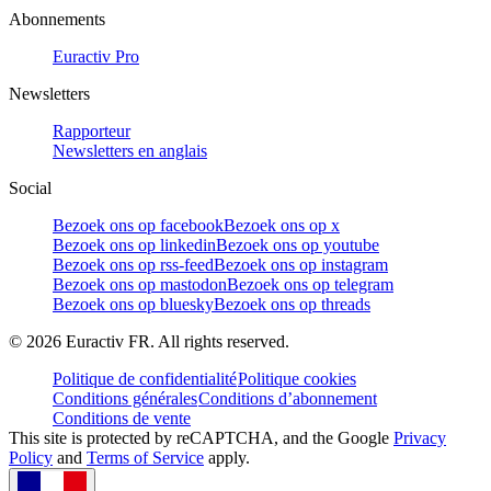
Abonnements
Euractiv Pro
Newsletters
Rapporteur
Newsletters en anglais
Social
Bezoek ons op facebook
Bezoek ons op x
Bezoek ons op linkedin
Bezoek ons op youtube
Bezoek ons op rss-feed
Bezoek ons op instagram
Bezoek ons op mastodon
Bezoek ons op telegram
Bezoek ons op bluesky
Bezoek ons op threads
©
2026
Euractiv FR. All rights reserved.
Politique de confidentialité
Politique cookies
Conditions générales
Conditions d’abonnement
Conditions de vente
This site is protected by reCAPTCHA, and the Google
Privacy
Policy
and
Terms of Service
apply.