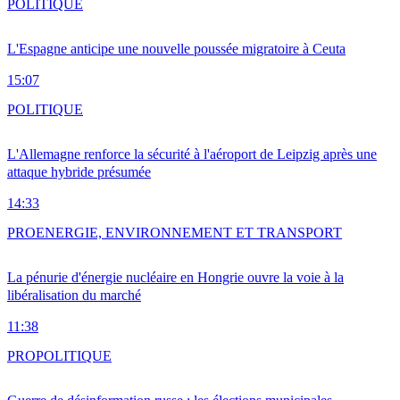
POLITIQUE
L'Espagne anticipe une nouvelle poussée migratoire à Ceuta
15:07
POLITIQUE
L'Allemagne renforce la sécurité à l'aéroport de Leipzig après une
attaque hybride présumée
14:33
PRO
ENERGIE, ENVIRONNEMENT ET TRANSPORT
La pénurie d'énergie nucléaire en Hongrie ouvre la voie à la
libéralisation du marché
11:38
PRO
POLITIQUE