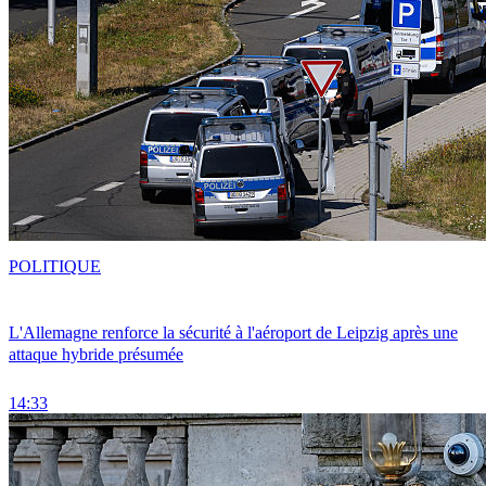
POLITIQUE
L'Allemagne renforce la sécurité à l'aéroport de Leipzig après une
attaque hybride présumée
14:33