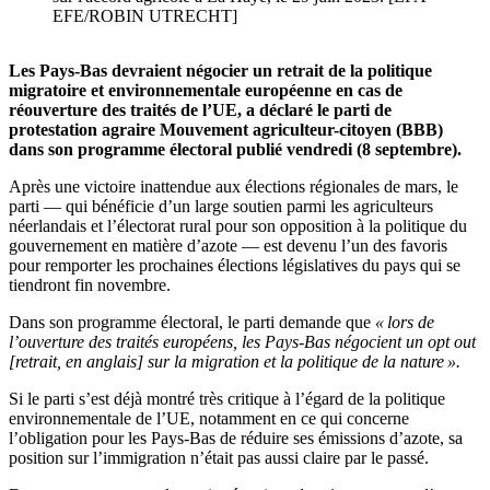
EFE/ROBIN UTRECHT]
Les Pays-Bas devraient négocier un retrait de la politique
migratoire et environnementale européenne en cas de
réouverture des traités de l’UE, a déclaré le parti de
protestation agraire Mouvement agriculteur-citoyen (BBB)
dans son programme électoral publié vendredi (8 septembre).
Après une victoire inattendue aux élections régionales de mars, le
parti — qui bénéficie d’un large soutien parmi les agriculteurs
néerlandais et l’électorat rural pour son opposition à la politique du
gouvernement en matière d’azote — est devenu l’un des favoris
pour remporter les prochaines élections législatives du pays qui se
tiendront fin novembre.
Dans son programme électoral, le parti demande que
« lors de
l’ouverture des traités européens, les Pays-Bas négocient un opt out
[retrait, en anglais] sur la migration et la politique de la nature ».
Si le parti s’est déjà montré très critique à l’égard de la politique
environnementale de l’UE, notamment en ce qui concerne
l’obligation pour les Pays-Bas de réduire ses émissions d’azote, sa
position sur l’immigration n’était pas aussi claire par le passé.