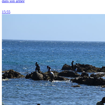
dans son armée
15:55