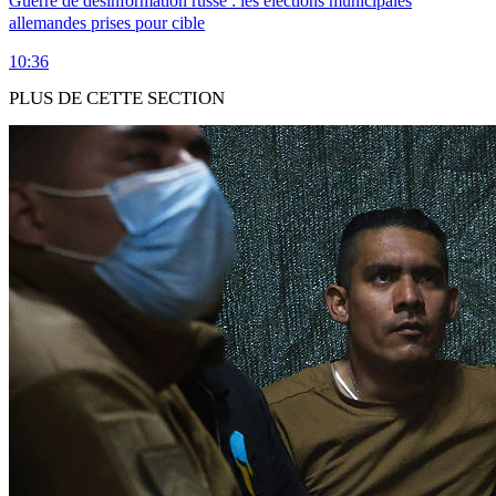
Guerre de désinformation russe : les élections municipales
allemandes prises pour cible
10:36
PLUS DE CETTE SECTION