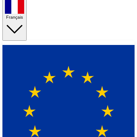
Français