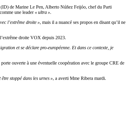
tie (ID) de Marine Le Pen, Alberto Núñez Feijóo, chef du Parti
as comme une leader
« ultra »
.
avec l’extrême droite »
, mais il a nuancé ses propos en disant qu’il ne
ec l’extrême droite VOX depuis 2023.
gration et se déclare pro-européenne. Et dans ce contexte, je
la porte ouverte à une éventuelle coopération avec le groupe CRE de
 être stoppé dans les urnes »
, a averti Mme Ribera mardi.