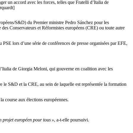
r un accord avec les forces, telles que Fratelli d’Italia de
rquardt]
 européens/S&D) du Premier ministre Pedro Sánchez pour les
upe des Conservateurs et Réformistes européens (CRE) ou toute autre
 du PSE lors d’une série de conférences de presse organisées par EFE,
d’Italia de Giorgia Meloni, qui gouverne en coalition avec les
e le S&D et la CRE, au sein de laquelle est représentée la formation
s la course aux élections européennes.
n projet européen pour tous »
, a-t-elle poursuivi.