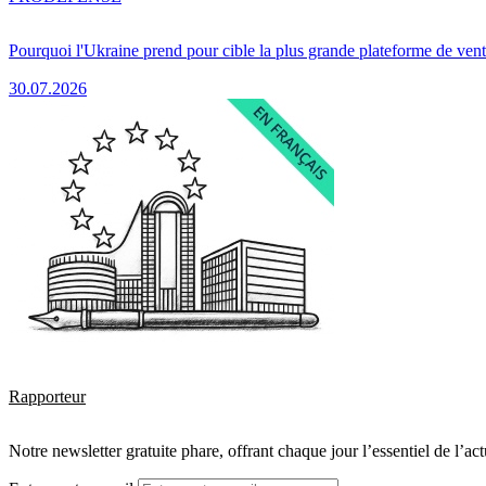
Pourquoi l'Ukraine prend pour cible la plus grande plateforme de vent
30.07.2026
Rapporteur
Notre newsletter gratuite phare, offrant chaque jour l’essentiel de l’ac