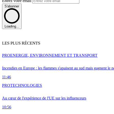
Entrez votre email
S'abonner
Loading...
LES PLUS RÉCENTS
PRO
ENERGIE, ENVIRONNEMENT ET TRANSPORT
Incendies en Europe : les flammes s'apaisent au sud mais gagnent le n
11:46
PRO
TECHNOLOGIES
Au cœur de l'expérience de l'UE sur les influenceurs
10:56