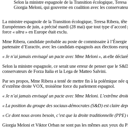
Selon la ministre espagnole de la Transition écologique, Teresa 
Giorgia Meloni, qui gouverne en coalition avec les conservateu
La ministre espagnole de la Transition écologique, Teresa Ribera, têt
Européennes de juin, a précisé mardi (28 mai) que tout type d’accord 
force
« ultra »
en Europe était exclu.
Mme Ribera, candidate probable au poste de commissaire à l’Énergie dan
partenaire d’Euractiv, avec les candidats espagnols aux élections eur
« Je n’ai jamais envisagé un pacte avec Mme Meloni »
, at-elle déclaré
Selon la ministre espagnole, ce serait une erreur de penser que le S&D
conservateurs de Forza Italia et la Lega de Matteo Salvini.
Par ses propos, Mme Ribera a tenté de mettre fin à la polémique née q
d’extrême droite VOX, troisième force du parlement espagnol.
« Je n’ai jamais envisagé un pacte avec Mme Meloni. L’extrême droite 
« La position du groupe des sociaux-démocrates (S&D) est claire depu
« Ce dont nous avons besoin, c’est que la droite traditionnelle (PPE)
Giorgia Meloni et Viktor Orban ne sont pas les mêmes aux yeux du 