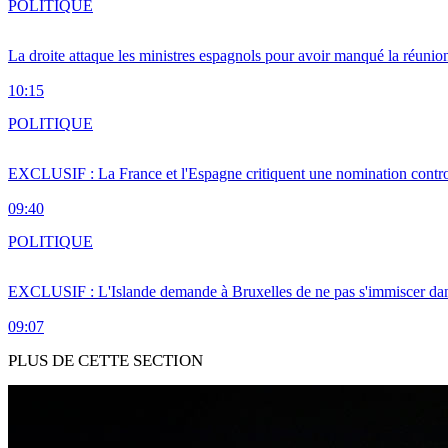
POLITIQUE
La droite attaque les ministres espagnols pour avoir manqué la réunio
10:15
POLITIQUE
EXCLUSIF : La France et l'Espagne critiquent une nomination cont
09:40
POLITIQUE
EXCLUSIF : L'Islande demande à Bruxelles de ne pas s'immiscer dan
09:07
PLUS DE CETTE SECTION