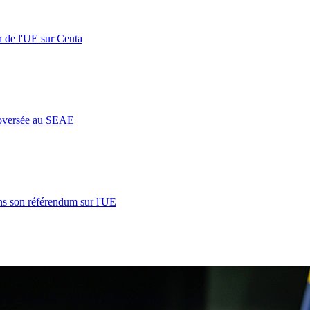
n de l'UE sur Ceuta
roversée au SEAE
s son référendum sur l'UE