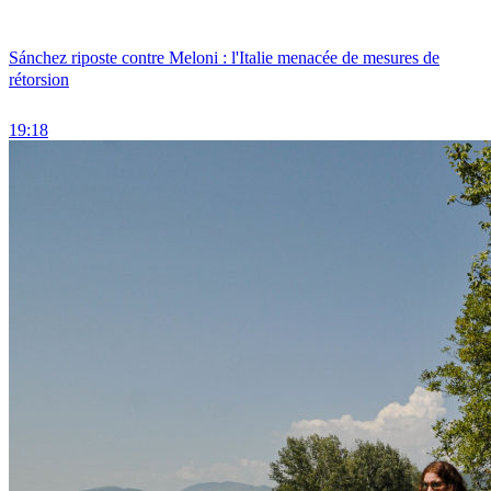
Sánchez riposte contre Meloni : l'Italie menacée de mesures de
rétorsion
19:18