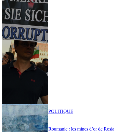
POLITIQUE
Roumanie : les mines d’or de Rosia