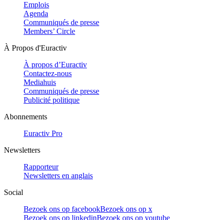
Emplois
Agenda
Communiqués de presse
Members’ Circle
À Propos d'Euractiv
À propos d’Euractiv
Contactez-nous
Mediahuis
Communiqués de presse
Publicité politique
Abonnements
Euractiv Pro
Newsletters
Rapporteur
Newsletters en anglais
Social
Bezoek ons op facebook
Bezoek ons op x
Bezoek ons op linkedin
Bezoek ons op youtube