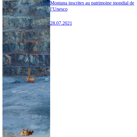
Montana inscrites au patrimoine mondial de
l’Unesco
28.07.2021