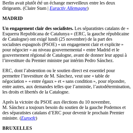
Berlin avait plutôt été un échange merveilleux entre les deux
dirigeants. (Claire Stam |
Euractiv Allemagne
)
MADRID
Un engagement clair des socialistes.
Les séparatistes catalans de «
Esquerra Republicana de Catalunya » (ERC, la gauche républicaine
de Catalogne) ont exigé lundi (25 novembre) de la part des
socialistes espagnols (PSOE) « un engagement clair et explicite »
pour négocier « au niveau gouvernemental » entre Madrid et le
gouvernement régional de Catalogne, avant de donner leur appui à
l’investiture du Premier ministre par intérim Pedro Sánchez.
ERC, dont l’abstention ou le soutien direct est essentiel pour
permettre l’investiture de M. Sánchez, veut une « table de
négociation » « entre égaux » et « sans condition », pour répondre,
entre autres, aux demandes telles que l’amnistie, l’autodétermination,
les droits et libertés de la Catalogne.
Après la victoire du PSOE aux élections du 10 novembre,
M. Sánchez a toujours besoin du soutien de la gauche Podemos et
des séparatistes catalans d’ERC pour devenir le prochain Premier
ministre. (
Euroefe
)
BRUXELLES