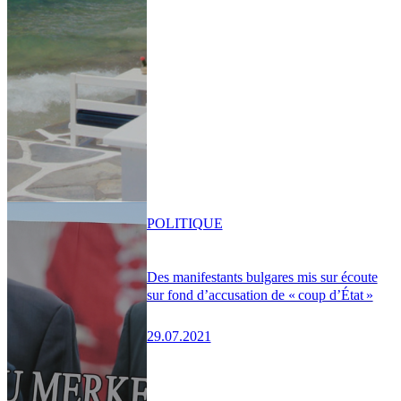
POLITIQUE
Des manifestants bulgares mis sur écoute
sur fond d’accusation de « coup d’État »
29.07.2021