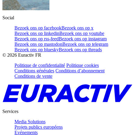
Social
Bezoek ons op facebook
Bezoek ons op x
Bezoek ons op linkedin
Bezoek ons op youtube
Bezoek ons op rss-feed
Bezoek ons op instagram
Bezoek ons op mastodon
Bezoek ons op telegram
Bezoek ons op bluesky
Bezoek ons op threads
©
2026
Euractiv FR
Politique de confidentialité
Politique cookies
Conditions générales
Conditions d’abonnement
Conditions de vente
Services
Media Solutions
Projets publics européens
Evénements