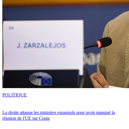
POLITIQUE
La droite attaque les ministres espagnols pour avoir manqué la
réunion de l'UE sur Ceuta