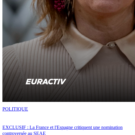
POLITIQUE
EXCLUSIF : La France et l'Espagne critiquent une nomination
controversée au SEAE