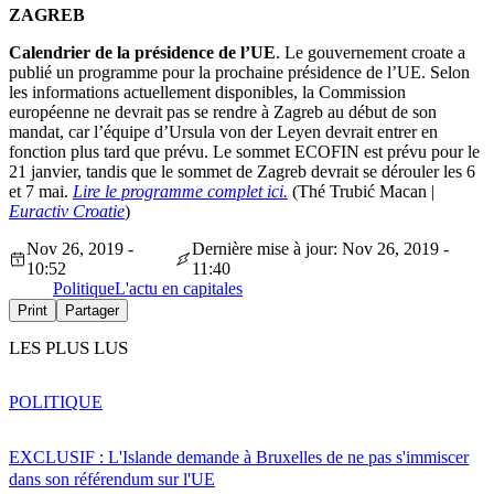
ZAGREB
Calendrier de la présidence de l’UE
. Le gouvernement croate a
publié un programme pour la prochaine présidence de l’UE. Selon
les informations actuellement disponibles, la Commission
européenne ne devrait pas se rendre à Zagreb au début de son
mandat, car l’équipe d’Ursula von der Leyen devrait entrer en
fonction plus tard que prévu. Le sommet ECOFIN est prévu pour le
21 janvier, tandis que le sommet de Zagreb devrait se dérouler les 6
et 7 mai.
Lire le programme complet ici.
(Thé Trubić Macan |
Euractiv Croatie
)
Nov 26, 2019 -
Dernière mise à jour: Nov 26, 2019 -
10:52
11:40
Politique
L'actu en capitales
Print
Partager
LES PLUS LUS
POLITIQUE
EXCLUSIF : L'Islande demande à Bruxelles de ne pas s'immiscer
dans son référendum sur l'UE