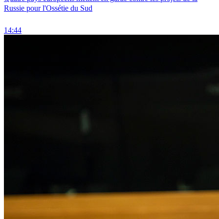
Russie pour l'Ossétie du Sud
14:44