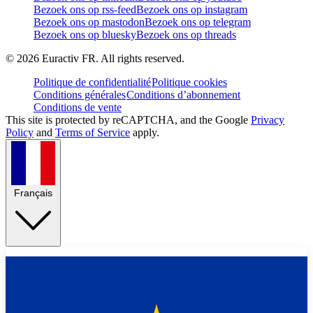
Bezoek ons op rss-feed
Bezoek ons op instagram
Bezoek ons op mastodon
Bezoek ons op telegram
Bezoek ons op bluesky
Bezoek ons op threads
©
2026
Euractiv FR. All rights reserved.
Politique de confidentialité
Politique cookies
Conditions générales
Conditions d’abonnement
Conditions de vente
This site is protected by reCAPTCHA, and the Google
Privacy
Policy
and
Terms of Service
apply.
Français