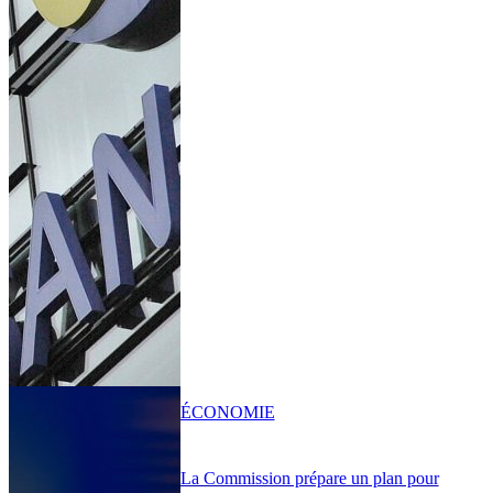
ÉCONOMIE
La Commission prépare un plan pour