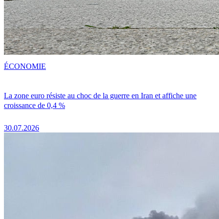
ÉCONOMIE
La zone euro résiste au choc de la guerre en Iran et affiche une
croissance de 0,4 %
30.07.2026