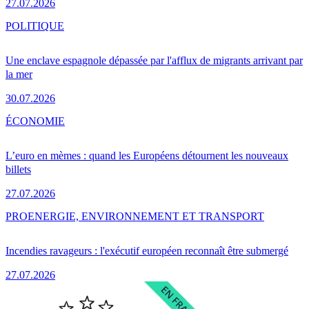
27.07.2026
POLITIQUE
Une enclave espagnole dépassée par l'afflux de migrants arrivant par
la mer
30.07.2026
ÉCONOMIE
L’euro en mèmes : quand les Européens détournent les nouveaux
billets
27.07.2026
PRO
ENERGIE, ENVIRONNEMENT ET TRANSPORT
Incendies ravageurs : l'exécutif européen reconnaît être submergé
27.07.2026