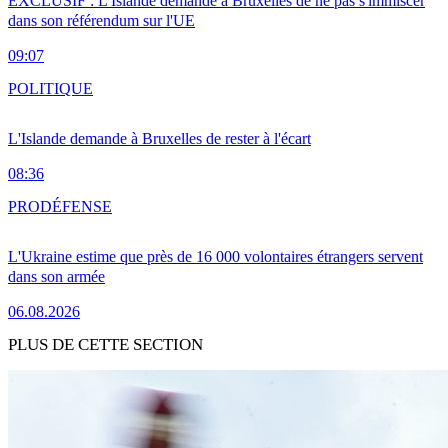
EXCLUSIF : L'Islande demande à Bruxelles de ne pas s'immiscer
dans son référendum sur l'UE
09:07
POLITIQUE
L'Islande demande à Bruxelles de rester à l'écart
08:36
PRO
DÉFENSE
L'Ukraine estime que près de 16 000 volontaires étrangers servent
dans son armée
06.08.2026
PLUS DE CETTE SECTION