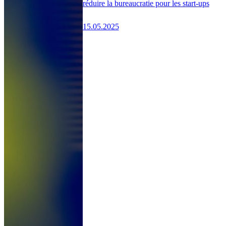
réduire la bureaucratie pour les start-ups
15.05.2025