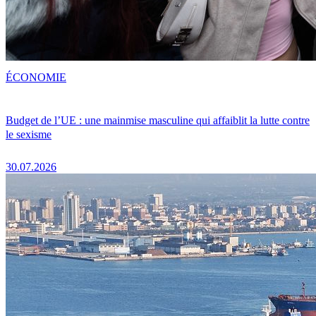
ÉCONOMIE
Budget de l’UE : une mainmise masculine qui affaiblit la lutte contre
le sexisme
30.07.2026