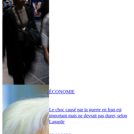
ÉCONOMIE
Le choc causé par la guerre en Iran est
important mais ne devrait pas durer, selon
Lagarde