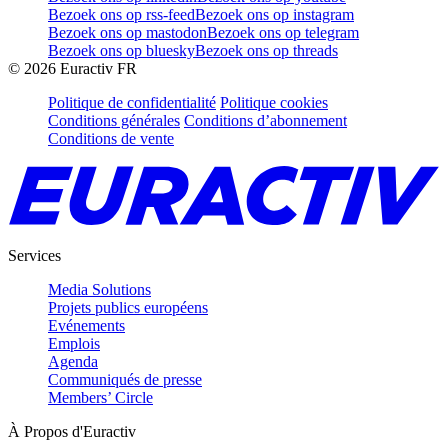
Bezoek ons op rss-feed
Bezoek ons op instagram
Bezoek ons op mastodon
Bezoek ons op telegram
Bezoek ons op bluesky
Bezoek ons op threads
©
2026
Euractiv FR
Politique de confidentialité
Politique cookies
Conditions générales
Conditions d’abonnement
Conditions de vente
Services
Media Solutions
Projets publics européens
Evénements
Emplois
Agenda
Communiqués de presse
Members’ Circle
À Propos d'Euractiv