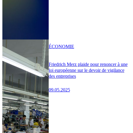
ÉCONOMIE
Friedrich Merz plaide pour renoncer à une
loi européenne sur le devoir de vigilance
des entreprises
09.05.2025