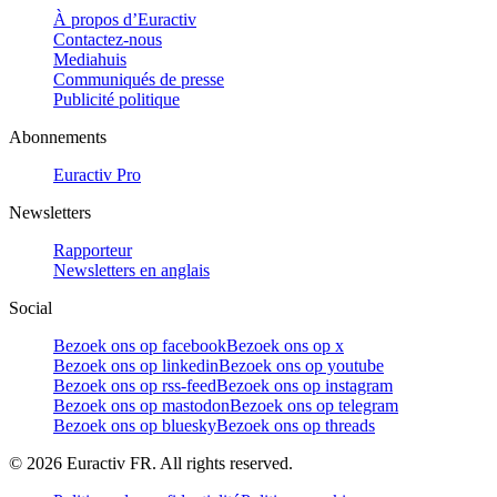
À propos d’Euractiv
Contactez-nous
Mediahuis
Communiqués de presse
Publicité politique
Abonnements
Euractiv Pro
Newsletters
Rapporteur
Newsletters en anglais
Social
Bezoek ons op facebook
Bezoek ons op x
Bezoek ons op linkedin
Bezoek ons op youtube
Bezoek ons op rss-feed
Bezoek ons op instagram
Bezoek ons op mastodon
Bezoek ons op telegram
Bezoek ons op bluesky
Bezoek ons op threads
©
2026
Euractiv FR. All rights reserved.