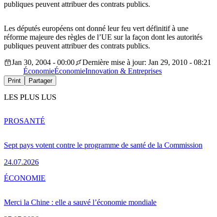
publiques peuvent attribuer des contrats publics.
Les députés européens ont donné leur feu vert définitif à une
réforme majeure des règles de l’UE sur la façon dont les autorités
publiques peuvent attribuer des contrats publics.
Jan 30, 2004 - 00:00
Dernière mise à jour: Jan 29, 2010 - 08:21
Économie
Économie
Innovation & Entreprises
Print
Partager
LES PLUS LUS
PRO
SANTÉ
Sept pays votent contre le programme de santé de la Commission
24.07.2026
ÉCONOMIE
Merci la Chine : elle a sauvé l’économie mondiale