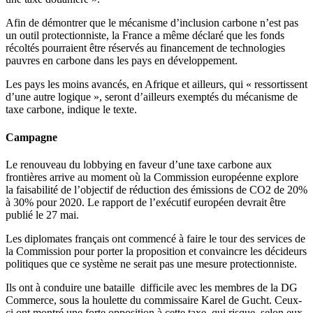
Afin de démontrer que le mécanisme d’inclusion carbone n’est pas
un outil protectionniste, la France a même déclaré que les fonds
récoltés pourraient être réservés au financement de technologies
pauvres en carbone dans les pays en développement.
Les pays les moins avancés, en Afrique et ailleurs, qui « ressortissent
d’une autre logique », seront d’ailleurs exemptés du mécanisme de
taxe carbone, indique le texte.
Campagne
Le renouveau du lobbying en faveur d’une taxe carbone aux
frontières arrive au moment où la
Commission
européenne explore
la faisabilité de l’objectif de réduction des émissions de CO2 de 20%
à 30% pour 2020. Le rapport de l’exécutif européen devrait être
publié le 27 mai.
Les diplomates français ont commencé à faire le tour des services de
la Commission
pour porter la proposition et convaincre les décideurs
politiques que ce système ne serait pas une mesure protectionniste.
Ils ont à conduire une bataille difficile avec les membres de
la DG
Commerce, sous la houlette du commissaire Karel de Gucht. Ceux-
ci ont montré une forte opposition à cette taxe, qui risque, selon eux,