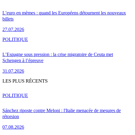
L’euro en mèmes : quand les Européens détournent les nouveaux
billets
27.07.2026
POLITIQUE
L’Espagne sous pression : la crise migratoire de Ceuta met
Schengen à l’épreuve
31.07.2026
LES PLUS RÉCENTS
POLITIQUE
Sánchez riposte contre Meloni : l'Italie menacée de mesures de
rétorsion
07.08.2026