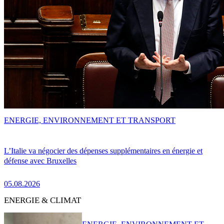
ENERGIE, ENVIRONNEMENT ET TRANSPORT
L’Italie va négocier des dépenses supplémentaires en énergie et
défense avec Bruxelles
05.08.2026
ENERGIE & CLIMAT