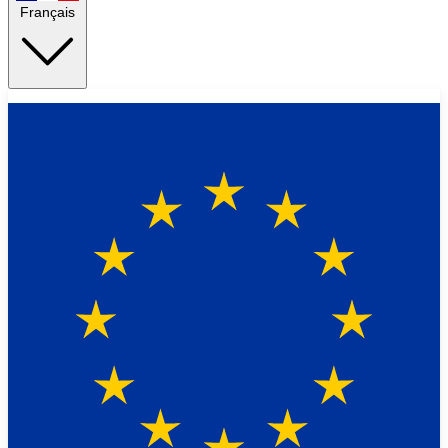
Français