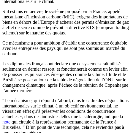
internationales sur le climat.
S’il est mis en oeuvre, le système proposé par
la France
, appelé
mécanisme d’inclusion carbone (MIC), exigera des importateurs de
biens en dehors de l’Europe d’acheter des permis d’émission de gaz
à effet de serre comme le prévoit la directive ETS (european trading
scheme) sur le marché des quotas.
Ce mécanisme a pour ambition d’établir une concurrence équitable
avec les entreprises des pays qui ne sont pas soumis au marché du
carbone.
Les diplomates français ont declaré que ce système serait utilisé
seulement en dernier ressort, et fonctionnerait comme un levier afin
de pousser les puissances émergentes comme la Chine, l’Inde et le
Brésil à se poser autour de la table de négociation de l’ONU sur le
changement climatique, après l’échec de la réunion de Copenhague
l’année dernière.
“Le mécanisme, qui répond d’abord, dans le cadre des négociations
internationales sur le climat, à un objectif environnemental, ne
viserait en effet qu’à préserver les conditions de concurrence
actuelles », dans des industries telles que la sidérurgie, indique la
note
qui circule à la représentation permanente de
la France
à
Bruxelles. “ D’un point de vue technique, cela ne reviendra pas à
une taxe douanière ».