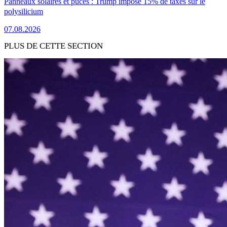
Panneaux solaires et puces : Trump impose 15% de taxes sur le
polysilicium
07.08.2026
PLUS DE CETTE SECTION