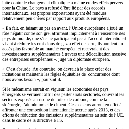
lutte contre le changement climatique a même eu des effets pervers
pour la Chine. Le pays a refusé d’être lié par des accords
internationaux, ses propres exportations ayant été rendues
relativement peu chères par rapport aux produits européens.
« En fait, en faisant un pas en avant, l’Union européenne a joué un
rôle négatif contre son gré, affirmant implicitement à l’ensemble des
pays du monde, que s’ils ne participaient pas à l’accord international
visant à réduire les émissions de gaz à effet de serre, ils auraient un
accès plus favorable au marché européen et recevraient des
investissements supplémentaires à travers une délocalisation massive
des entreprises européennes », juge un diplomate européen.
« C’est absurde. Au contraire, on devrait à la place créer des
incitations et maintenir les règles équitables de concurrence dont
nous avons besoin », poursuit-il.
Si le mécanisme entrait en vigueur, les économies des pays
émergents se verraient offrir des partenariats sectoriels, couvrant les
secteurs exposés au risque de fuites de carbone, comme la
sidérurgie, l’aluminium et le ciment. Ces secteurs auront en effet à
affronter une compétition internationale accrue après 2013, et des
efforts de réduction des émissions supplémentaires au sein de l’UE,
dans le cadre de la directive ETS.