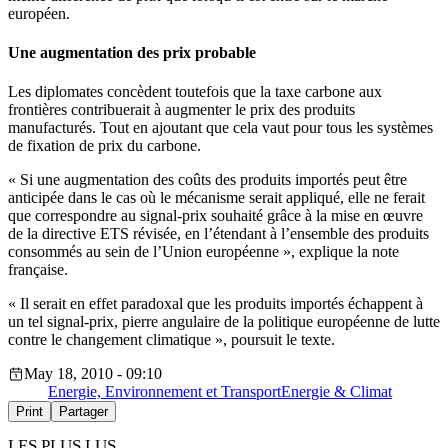
européen.
Une augmentation des prix probable
Les diplomates concèdent toutefois que la taxe carbone aux
frontières contribuerait à augmenter le prix des produits
manufacturés. Tout en ajoutant que cela vaut pour tous les systèmes
de fixation de prix du carbone.
« Si une augmentation des coûts des produits importés peut être
anticipée dans le cas où le mécanisme serait appliqué, elle ne ferait
que correspondre au signal-prix souhaité grâce à la mise en œuvre
de la directive ETS révisée, en l’étendant à l’ensemble des produits
consommés au sein de l’Union européenne », explique la note
française.
« Il serait en effet paradoxal que les produits importés échappent à
un tel signal-prix, pierre angulaire de la politique européenne de lutte
contre le changement climatique », poursuit le texte.
May 18, 2010 - 09:10
Energie, Environnement et Transport
Energie & Climat
Print
Partager
LES PLUS LUS