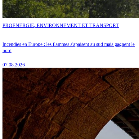
PRO
ENERGIE, ENVIRONNEMENT ET TRANSPORT
Incendies en Europe : les flammes s'apaisent au sud mais gagnent le
nord
07.08.2026