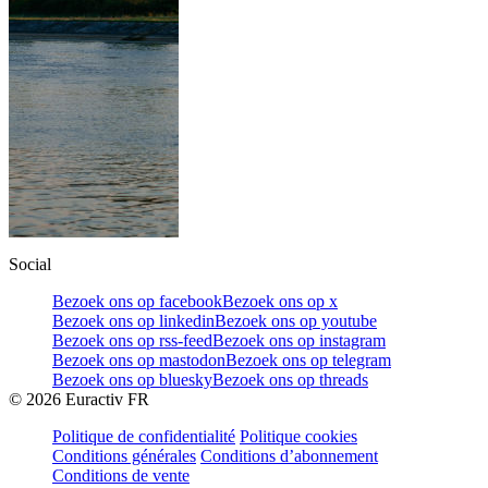
Social
Bezoek ons op facebook
Bezoek ons op x
Bezoek ons op linkedin
Bezoek ons op youtube
Bezoek ons op rss-feed
Bezoek ons op instagram
Bezoek ons op mastodon
Bezoek ons op telegram
Bezoek ons op bluesky
Bezoek ons op threads
©
2026
Euractiv FR
Politique de confidentialité
Politique cookies
Conditions générales
Conditions d’abonnement
Conditions de vente