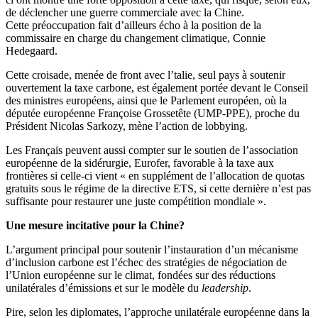
de déclencher une guerre commerciale avec
la Chine.
Cette
préoccupation fait d’ailleurs écho à la position de la
commissaire en charge du changement climatique, Connie
Hedegaard.
Cette croisade, menée de front avec l’talie, seul pays à soutenir
ouvertement la taxe carbone, est également portée devant le Conseil
des ministres européens, ainsi que le Parlement européen, où la
députée européenne Françoise Grossetête (UMP-PPE), proche du
Président Nicolas Sarkozy, mène l’action de lobbying.
Les Français peuvent aussi compter sur le soutien de l’association
européenne de la sidérurgie, Eurofer, favorable à la taxe aux
frontières si celle-ci vient « en supplément de l’allocation de quotas
gratuits sous le régime de la directive ETS, si cette dernière n’est pas
suffisante pour restaurer une juste compétition mondiale ».
Une mesure incitative pour
la Chine
?
L’argument principal pour soutenir l’instauration d’un mécanisme
d’inclusion carbone est l’échec des stratégies de négociation de
l’Union européenne sur le climat, fondées sur des réductions
unilatérales d’émissions et sur le modèle du
leadership
.
Pire, selon les diplomates, l’approche unilatérale européenne dans la