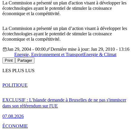
La Commission a présenté un plan d'action visant à développer les
écotechnologies ayant le potentiel de stimuler la croissance
économique et la compétitivité.
La Commission a présenté un plan d’action visant à développer les
écotechnologies ayant le potentiel de stimuler la croissance
économique et la compétitivité.
Jan 29, 2004 - 00:00
Dernière mise à jour: Jan 29, 2010 - 13:16
Energie, Environnement et Transport
Energie & Climat
Print
Partager
LES PLUS LUS
POLITIQUE
EXCLUSIF : L'Islande demande à Bruxelles de ne pas s'immiscer
dans son référendum sur l'UE
07.08.2026
ÉCONOMIE