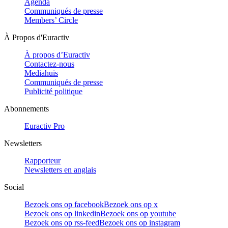
Agenda
Communiqués de presse
Members’ Circle
À Propos d'Euractiv
À propos d’Euractiv
Contactez-nous
Mediahuis
Communiqués de presse
Publicité politique
Abonnements
Euractiv Pro
Newsletters
Rapporteur
Newsletters en anglais
Social
Bezoek ons op facebook
Bezoek ons op x
Bezoek ons op linkedin
Bezoek ons op youtube
Bezoek ons op rss-feed
Bezoek ons op instagram