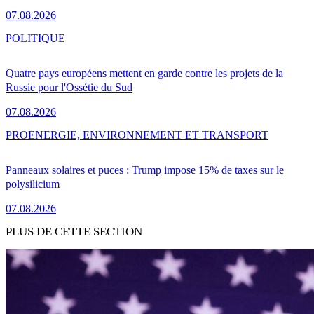
07.08.2026
POLITIQUE
Quatre pays européens mettent en garde contre les projets de la
Russie pour l'Ossétie du Sud
07.08.2026
PRO
ENERGIE, ENVIRONNEMENT ET TRANSPORT
Panneaux solaires et puces : Trump impose 15% de taxes sur le
polysilicium
07.08.2026
PLUS DE CETTE SECTION