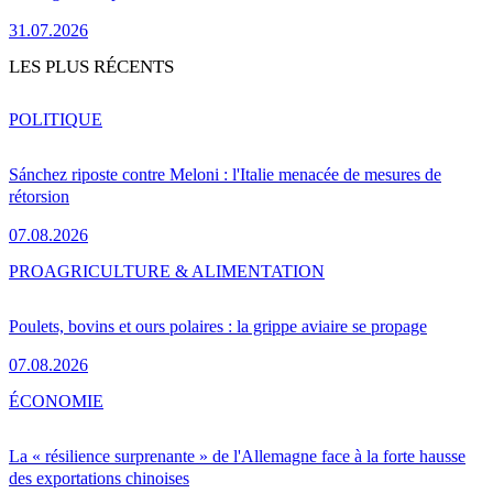
31.07.2026
LES PLUS RÉCENTS
POLITIQUE
Sánchez riposte contre Meloni : l'Italie menacée de mesures de
rétorsion
07.08.2026
PRO
AGRICULTURE & ALIMENTATION
Poulets, bovins et ours polaires : la grippe aviaire se propage
07.08.2026
ÉCONOMIE
La « résilience surprenante » de l'Allemagne face à la forte hausse
des exportations chinoises