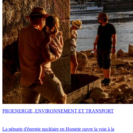
PRO
ENERGIE, ENVIRONNEMENT ET TRANSPORT
La pénurie d'énergie nucléaire en Hongrie ouvre la voie à la