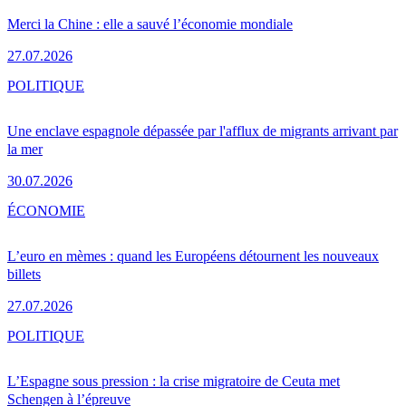
Merci la Chine : elle a sauvé l’économie mondiale
27.07.2026
POLITIQUE
Une enclave espagnole dépassée par l'afflux de migrants arrivant par
la mer
30.07.2026
ÉCONOMIE
L’euro en mèmes : quand les Européens détournent les nouveaux
billets
27.07.2026
POLITIQUE
L’Espagne sous pression : la crise migratoire de Ceuta met
Schengen à l’épreuve