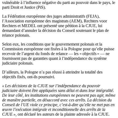
vulnérable à l’influence négative du parti au pouvoir dans le pays, le
parti Droit et Justice (PiS).
La Fédération européenne des juges administratifs (FEJA),
l’Association européenne des magistrats (AEM), Rechters voor
Rechters et MEDEL ont présenté une pétition à la CJUE, lui
demandant d’annuler la décision du Conseil soutenant le plan de
relance polonais.
Selon eux, les conditions que le gouvernement polonais et la
Commission européenne ont fixées à la Pologne pour qu’elle puisse
recevoir de l’argent du fonds de relance — les « objectifs » — ne
fournissent pas de garanties quant à l’indépendance du système
judiciaire polonais.
D’ailleurs, la Pologne n’a pas réussi à atteindre la totalité des
objectifs fixés, ont-ils poursuivi.
« Les décisions de la CJUE sur l’indépendance du pouvoir
judiciaire doivent être appliquées sans délai et dans leur intégralité.
De leur côté, les institutions européennes ne peuvent pas agir, même
de manière partielle, en désaccord avec ces arrêts. La décision du
Conseil de l’UE viole ce principe, c’est-à-dire qu’elle ne met pas en
œuvre l’exécution intégrale et inconditionnelle des arrêts de la
CJUE »,
ont déclaré les auteurs de la plainte adressée à la CJUE.