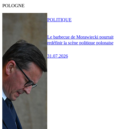
POLOGNE
POLITIQUE
Le barbecue de Morawiecki pourrait
redéfinir la scène politique polonaise
31.07.2026