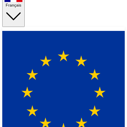
Français