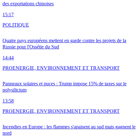
des exportations chinoises
15:17
POLITIQUE
Quatre pays européens mettent en garde contre les projets de la
Russie pour l'Ossétie du Sud
14:44
PRO
ENERGIE, ENVIRONNEMENT ET TRANSPORT
Panneaux solaires et puces : Trump impose 15% de taxes sur le
polysilicium
13:58
PRO
ENERGIE, ENVIRONNEMENT ET TRANSPORT
Incendies en Europe : les flammes s'apaisent au sud mais gagnent le
nord