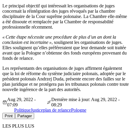
Le principal objectif qui intéressait les organisations de juges
concernait la réintégration des juges révoqués par la chambre
disciplinaire de la Cour suprême polonaise. La Chambre elle-même
a été dissoute et remplacée par la Chambre de responsabilité
professionnelle récemment.
« Cette étape nécessite une procédure de plus d’un an dont la
conclusion est incertaine »
, soulignent les organisations de juges.
Elles soulignent qu’elles préféreraient que leur demande soit traitée
avant que la Pologne n’obtienne des fonds européens provenant du
fonds de relance.
Les représentants des organisations de juges affirment également
que la loi de réforme du système judiciaire polonais, adoptée par le
président polonais Andrzej Duda, présente encore des failles sur le
plan juridique et ne protégera pas les tribunaux polonais contre toute
nouvelle ingérence de la part des autorités.
Aug 29, 2022 -
Dernière mise à jour: Aug 29, 2022 -
07:09
08:29
Politique
Justice
plan de relance
Pologne
Print
Partager
LES PLUS LUS