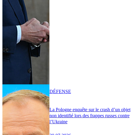
DÉFENSE
La Pologne enquête sur le crash d’un objet
non identifié lors des frappes russes contre
l’Ukraine