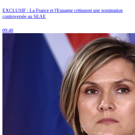
EXCLUSIF : La France et l'Espagne critiquent une nomination
controversée au SEAE
09:40