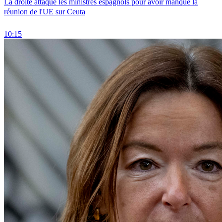
La droite attaque les ministres espagnols pour avoir manqué la
réunion de l'UE sur Ceuta
10:15