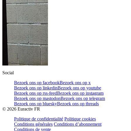
Social
Bezoek ons op facebook
Bezoek ons op x
Bezoek ons op linkedin
Bezoek ons op youtube
Bezoek ons op rss-feed
Bezoek ons op instagram
Bezoek ons op mastodon
Bezoek ons op telegram
Bezoek ons op bluesky
Bezoek ons op threads
©
2026
Euractiv FR
Politique de confidentialité
Politique cookies
Conditions générales
Conditions d’abonnement
Conditions de vente