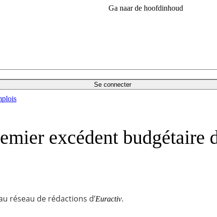
Ga naar de hoofdinhoud
Se connecter
plois
emier excédent budgétaire de
 au réseau de rédactions d’
.
Euractiv