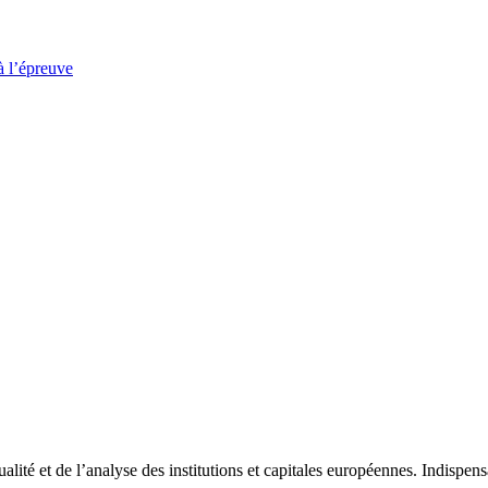
à l’épreuve
tualité et de l’analyse des institutions et capitales européennes. Indispe