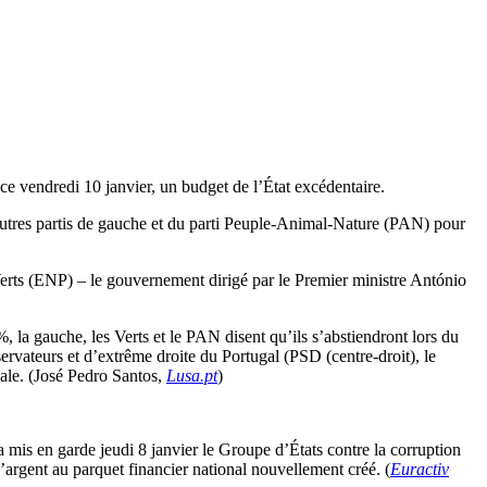
 ce vendredi 10 janvier, un budget de l’État excédentaire.
autres partis de gauche et du parti Peuple-Animal-Nature (PAN) pour
erts (ENP) – le gouvernement dirigé par le Premier ministre António
, la gauche, les Verts et le PAN disent qu’ils s’abstiendront lors du
servateurs et d’extrême droite du Portugal (PSD (centre-droit), le
scale. (José Pedro Santos,
Lusa.pt
)
 a mis en garde jeudi 8 janvier le Groupe d’États contre la corruption
’argent au parquet financier national nouvellement créé. (
Euractiv