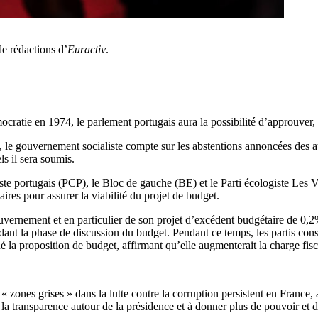
de rédactions d’
Euractiv
.
ocratie en 1974, le parlement portugais aura la possibilité d’approuver,
, le gouvernement socialiste compte sur les abstentions annoncées des 
ls il sera soumis.
e portugais (PCP), le Bloc de gauche (BE) et le Parti écologiste Les V
ires pour assurer la viabilité du projet de budget.
gouvernement et en particulier de son projet d’excédent budgétaire de 0,2%
endant la phase de discussion du budget. Pendant ce temps, les partis con
qué la proposition de budget, affirmant qu’elle augmenterait la charge fi
 zones grises » dans la lutte contre la corruption persistent en France,
a transparence autour de la présidence et à donner plus de pouvoir et d