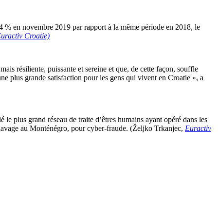
e 4 % en novembre 2019 par rapport à la même période en 2018, le
uractiv Croatie)
is résiliente, puissante et sereine et que, de cette façon, souffle
ne plus grande satisfaction pour les gens qui vivent en Croatie », a
é le plus grand réseau de traite d’êtres humains ayant opéré dans les
sclavage au Monténégro, pour cyber-fraude. (Željko Trkanjec,
Euractiv