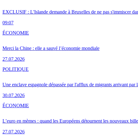
EXCLUSIF : L'Islande demande à Bruxelles de ne pas s'immiscer dan
09:07
ÉCONOMIE
Merci la Chine : elle a sauvé l’économie mondiale
27.07.2026
POLITIQUE
Une enclave espagnole dépassée par l'afflux de migrants arrivant par 
30.07.2026
ÉCONOMIE
L’euro en mèmes : quand les Européens détournent les nouveaux bille
27.07.2026