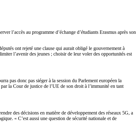
nserver l’accès au programme d’échange d’étudiants Erasmus après son
s députés ont rejeté une clause qui aurait obligé le gouvernement à
miter l’avenir des jeunes ; choisir de leur voler des opportunités est
rra pas donc pas siéger à la session du Parlement européen la
par la Cour de justice de l’UE de son droit à l’immunité en tant
prendre des décisions en matière de développement des réseaux 5G, a
gique. « C’est aussi une question de sécurité nationale et de