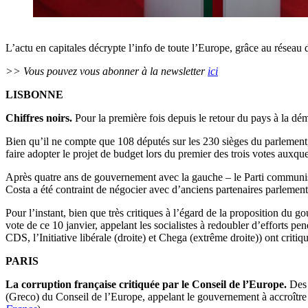
L’actu en capitales décrypte l’info de toute l’Europe, grâce au réseau 
>> Vous pouvez vous abonner à la newsletter
ici
LISBONNE
Chiffres noirs.
Pour la première fois depuis le retour du pays à la dém
Bien qu’il ne compte que 108 députés sur les 230 sièges du parlement
faire adopter le projet de budget lors du premier des trois votes auxque
Après quatre ans de gouvernement avec la gauche – le Parti communist
Costa a été contraint de négocier avec d’anciens partenaires parlementa
Pour l’instant, bien que très critiques à l’égard de la proposition du 
vote de ce 10 janvier, appelant les socialistes à redoubler d’efforts p
CDS, l’Initiative libérale (droite) et Chega (extrême droite)) ont criti
PARIS
La corruption française critiquée par le Conseil de l’Europe.
Des «
(Greco) du Conseil de l’Europe, appelant le gouvernement à accroître l