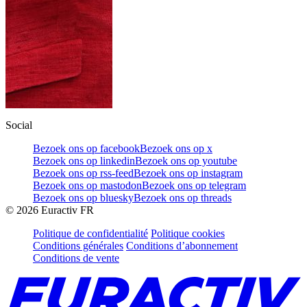
Social
Bezoek ons op facebook
Bezoek ons op x
Bezoek ons op linkedin
Bezoek ons op youtube
Bezoek ons op rss-feed
Bezoek ons op instagram
Bezoek ons op mastodon
Bezoek ons op telegram
Bezoek ons op bluesky
Bezoek ons op threads
©
2026
Euractiv FR
Politique de confidentialité
Politique cookies
Conditions générales
Conditions d’abonnement
Conditions de vente