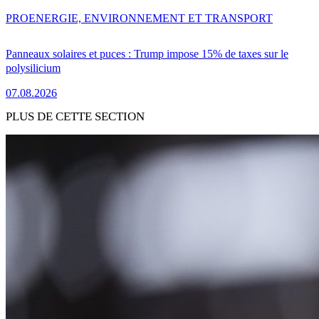
PRO
ENERGIE, ENVIRONNEMENT ET TRANSPORT
Panneaux solaires et puces : Trump impose 15% de taxes sur le
polysilicium
07.08.2026
PLUS DE CETTE SECTION