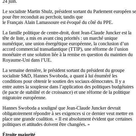
24 juin.
Le socialiste Martin Shulz, président sortant du Parlement européen 
pour être reconduit au perchoir, tandis que
le Français Alain Lamassoure est évoqué du côté du PPE.
La famille politique de centre-droit, dont Jean-Claude Juncker est la
tête de liste, a mis en avant cinq priorités : un marché unique
numérique, une union énergétique européenne, la conclusion d’un
accord commercial transatlantique (TTIP), une réforme de l’union
monétaire et une solution liée à la remise en question du maintien du
Royaume-Uni dans l’UE.
La semaine dernière, le président sortant du président du groupe
socialiste S&D, Hannes Swoboda, a quant à lui énuméré les
conditions pour obtenir le soutien des sociaux-démocrates. Il y a
entre autres la souplesse dans l’application des politiques budgétaires
(le pacte de stabilité et de croissance) et une réforme de la politique
migratoire européenne.
Hannes Swoboda a souligné que Jean-Claude Juncker devrait
obligatoirement répondre à ses exigences si ce dernier veut mettre en
place une grande coalition. « Il est absolument évident que certaines
politiques et attitudes doivent être changées. »
Étroite majorité