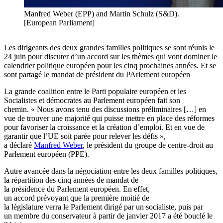
Manfred Weber (EPP) and Martin Schulz (S&D).
[European Parliament]
Les dirigeants des deux grandes familles politiques se sont réunis le
24 juin pour discuter d’un accord sur les thèmes qui vont dominer le
calendrier politique européen pour les cinq prochaines années. Et se
sont partagé le mandat de président du PArlement européen
La grande coalition entre le Parti populaire européen et les
Socialistes et démocrates au Parlement européen fait son
chemin. « Nous avons tenu des discussions préliminaires […] en
vue de trouver une majorité qui puisse mettre en place des réformes
pour favoriser la croissance et la création d’emploi. Et en vue de
garantir que l’UE soit parée pour relever les défis »,
a déclaré
Manfred Weber
, le président du groupe de centre-droit au
Parlement européen (PPE).
Autre avancée dans la négociation entre les deux familles politiques,
la répartition des cinq années de mandat de
la présidence du Parlement européen. En effet,
un accord prévoyant que la première moitié de
la législature verra le Parlement dirigé par un socialiste, puis par
un membre du conservateur à partir de janvier 2017 a été bouclé le