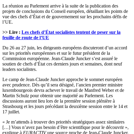
La réunion au Parlement arrive à la suite de la publication des
projets de conclusions du Conseil européen, détaillant les points de
vue des chefs d’État et de gouvernement sur les prochains défis de
l’UE.
>> Lire :
Les chefs d’État socialistes tentent de peser sur la
feuille de route de l’UE
Du 26 au 27 juin, les dirigeants européens discuteront d’un accord
sur les priorités européennes et sur le futur président de la
Commission européenne. Jean-Claude Juncker s’est assuré le
soutien de chefs d’État ces derniers jours et semaines, dont neuf
leaders socialistes.
Le camp de Jean-Claude Juncker approche le sommet européen
avec prudence. Dès qu’il sera désigné, l’ancien premier ministre
luxembourgeois devra achever le travail de Manfred Weber et de
Martin Schulz pour obtenir une majorité au Parlement. Les
discussions auront lieu lors de la première session plénière à
Strasbourg et les jours précédant la deuxième session entre le 14 et
17 juillet.
« Je m’attends à trouver des priorités stratégiques assez similaires
[…] Vous n’avez pas besoin d’être scientifique pour le découvrir »,
explique à
EURACTIV
une source proche de Jean-Claude Juncker.