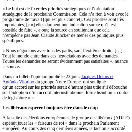
« Le but est de fixer des priorités stratégiques et l’orientation
stratégique de la prochaine Commission. Cela n’a rien à voir avec le
programme de travail [qui est plus concret]. Ces priorités sont très
importantes, [car] elles donnent une indication sur ce qu’il est
possible de faire », ajoute la source en soulignant que cela
n’empêche pas Jean-Claude Juncker de mener des politiques plus
spécifiques.
« Nous négocions avec tous les partis, sauf l’extrême droite. […]
Tout le monde entre dans ces négociations avec des demandes.
Toutes les demandes ne seront évidemment pas satisfaites », nuance
la source.
Dans un billet d’opinion publié le 23 juin,
Jacques Delors et
António Vitorino
du groupe Notre Europe ont souligné
qu’un accord sur les priorités serait d’autant plus utile s’il débouche
sur l’adoption d’un accord interinstitutionnel formalisant un « contrat
de législature » ».
Les libéraux espèrent toujours être dans le coup
À la suite des élections européennes, le groupe des libéraux (ADLE)
espérait jouer les « faiseurs de roi » dans le prochain Parlement
européen. Au cours des cinq dernières années, la faction a accordé