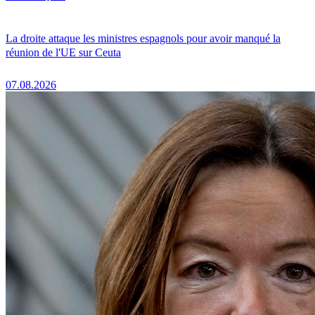
La droite attaque les ministres espagnols pour avoir manqué la
réunion de l'UE sur Ceuta
07.08.2026