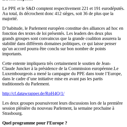
Le PPE et le S&D comptent respectivement 221 et 191 eurodéputés.
Au total, ils décrochent donc 412 sièges, soit 36 de plus que la
majorité.
D’habitude, le Parlement européen constitue des alliances ad hoc en
fonction des textes de loi présentés. Les leaders des deux plus
grands groupes sont convaincus que la grande coalition assurera la
stabilité dans différents domaines politiques, ce qui laisse penser
qu’un accord pourra être conclu sur bon nombre de points
importants.
Cette entente impliquera très certainement le soutien de Jean-
Claude Juncker à la présidence de la Commission européenne.Le
Luxembourgeois a mené la campagne du PPE dans toute l’Europe,
dans le cadre d’une initiative mise en avant pas les partis
traditionnels du Parlement.
http://cf.datawrapper.de/RpH4Q/1/
Les deux groupes poursuivront leurs discussions lors de la première
session plénière du nouveau Parlement, la semaine prochaine à
Strasbourg.
Quel programme pour l’Europe ?