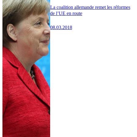
La coalition allemande remet les réformes
de l’UE en route
08.03.2018