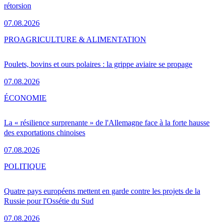
rétorsion
07.08.2026
PRO
AGRICULTURE & ALIMENTATION
Poulets, bovins et ours polaires : la grippe aviaire se propage
07.08.2026
ÉCONOMIE
La « résilience surprenante » de l'Allemagne face à la forte hausse
des exportations chinoises
07.08.2026
POLITIQUE
Quatre pays européens mettent en garde contre les projets de la
Russie pour l'Ossétie du Sud
07.08.2026