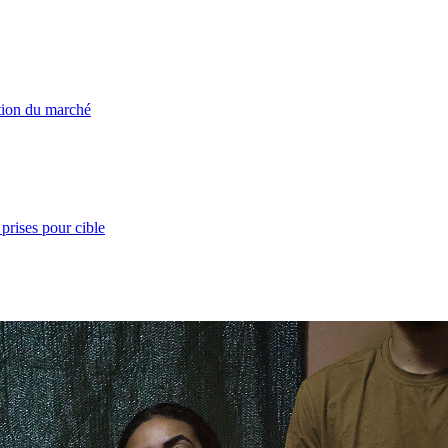
ation du marché
prises pour cible