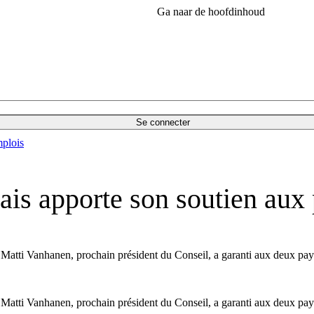
Ga naar de hoofdinhoud
Se connecter
plois
dais apporte son soutien aux
is Matti Vanhanen, prochain président du Conseil, a garanti aux deux pa
ais Matti Vanhanen, prochain président du Conseil, a garanti aux deux pa