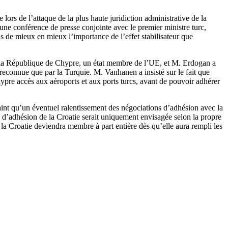
ors de l’attaque de la plus haute juridiction administrative de la
une conférence de presse conjointe avec le premier ministre turc,
 de mieux en mieux l’importance de l’effet stabilisateur que
la République de Chypre, un état membre de l’UE, et M. Erdogan a
reconnue que par la Turquie. M. Vanhanen a insisté sur le fait que
hypre accès aux aéroports et aux ports turcs, avant de pouvoir adhérer
aint qu’un éventuel ralentissement des négociations d’adhésion avec la
e d’adhésion de la Croatie serait uniquement envisagée selon la propre
 la Croatie deviendra membre à part entière dès qu’elle aura rempli les