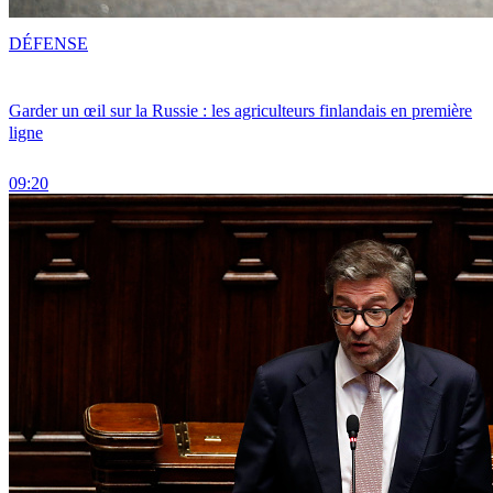
DÉFENSE
Garder un œil sur la Russie : les agriculteurs finlandais en première
ligne
09:20