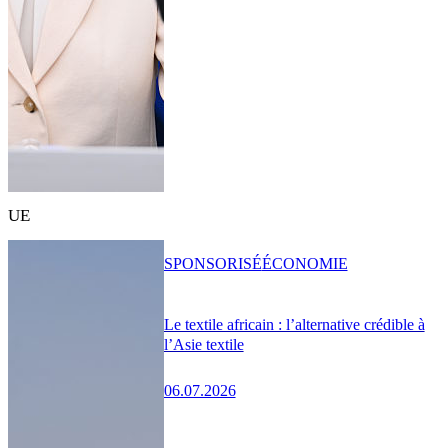
UE
SPONSORISÉ
ÉCONOMIE
Le textile africain : l’alternative crédible à
l’Asie textile
06.07.2026