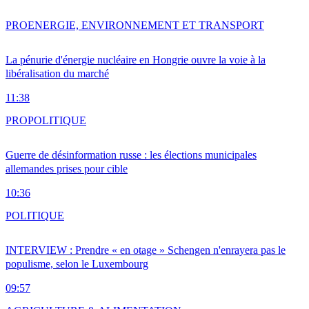
PRO
ENERGIE, ENVIRONNEMENT ET TRANSPORT
La pénurie d'énergie nucléaire en Hongrie ouvre la voie à la
libéralisation du marché
11:38
PRO
POLITIQUE
Guerre de désinformation russe : les élections municipales
allemandes prises pour cible
10:36
POLITIQUE
INTERVIEW : Prendre « en otage » Schengen n'enrayera pas le
populisme, selon le Luxembourg
09:57