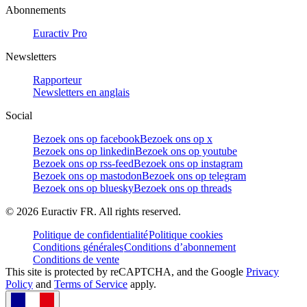
Abonnements
Euractiv Pro
Newsletters
Rapporteur
Newsletters en anglais
Social
Bezoek ons op facebook
Bezoek ons op x
Bezoek ons op linkedin
Bezoek ons op youtube
Bezoek ons op rss-feed
Bezoek ons op instagram
Bezoek ons op mastodon
Bezoek ons op telegram
Bezoek ons op bluesky
Bezoek ons op threads
©
2026
Euractiv FR. All rights reserved.
Politique de confidentialité
Politique cookies
Conditions générales
Conditions d’abonnement
Conditions de vente
This site is protected by reCAPTCHA, and the Google
Privacy
Policy
and
Terms of Service
apply.