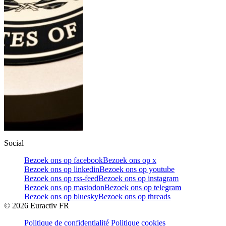
Social
Bezoek ons op facebook
Bezoek ons op x
Bezoek ons op linkedin
Bezoek ons op youtube
Bezoek ons op rss-feed
Bezoek ons op instagram
Bezoek ons op mastodon
Bezoek ons op telegram
Bezoek ons op bluesky
Bezoek ons op threads
©
2026
Euractiv FR
Politique de confidentialité
Politique cookies