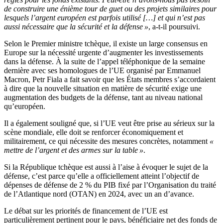
de construire une énième tour de guet ou des projets similaires pour
lesquels l’argent européen est parfois utilisé […] et qui n’est pas
aussi nécessaire que la sécurité et la défense »
, a-t-il poursuivi.
Selon le Premier ministre tchèque, il existe un large consensus en
Europe sur la nécessité urgente d’augmenter les investissements
dans la défense. À la suite de l’appel téléphonique de la semaine
dernière avec ses homologues de l’UE organisé par Emmanuel
Macron, Petr Fiala a fait savoir que les États membres s’accordaient
à dire que la nouvelle situation en matière de sécurité exige une
augmentation des budgets de la défense, tant au niveau national
qu’européen.
Il a également souligné que, si l’UE veut être prise au sérieux sur la
scène mondiale, elle doit se renforcer économiquement et
militairement, ce qui nécessite des mesures concrètes, notamment
«
mettre de l’argent et des armes sur la table »
.
Si la République tchèque est aussi à l’aise à évoquer le sujet de la
défense, c’est parce qu’elle a officiellement atteint l’objectif de
dépenses de défense de 2 % du PIB fixé par l’Organisation du traité
de l’Atlantique nord (OTAN) en 2024, avec un an d’avance.
Le débat sur les priorités de financement de l’UE est
particulièrement pertinent pour le pays, bénéficiaire net des fonds de