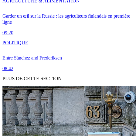
AGRICULTURE & ALIMENTATION
Garder un œil sur la Russie : les agriculteurs finlandais en première
ligne
09:20
POLITIQUE
Entre Sánchez and Frederiksen
08:42
PLUS DE CETTE SECTION