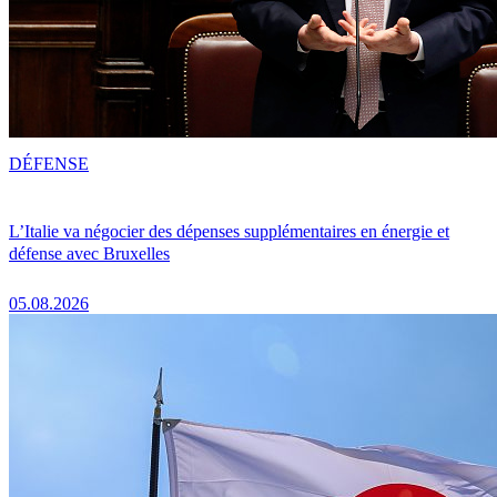
DÉFENSE
L’Italie va négocier des dépenses supplémentaires en énergie et
défense avec Bruxelles
05.08.2026