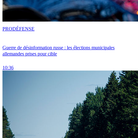
PRO
DÉFENSE
Guerre de désinformation russe : les élections municipales
allemandes prises pour cible
10:36