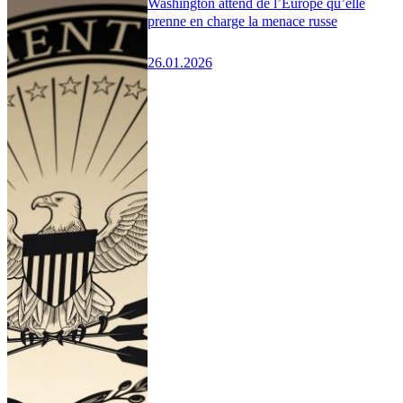
Washington attend de l’Europe qu’elle
prenne en charge la menace russe
26.01.2026