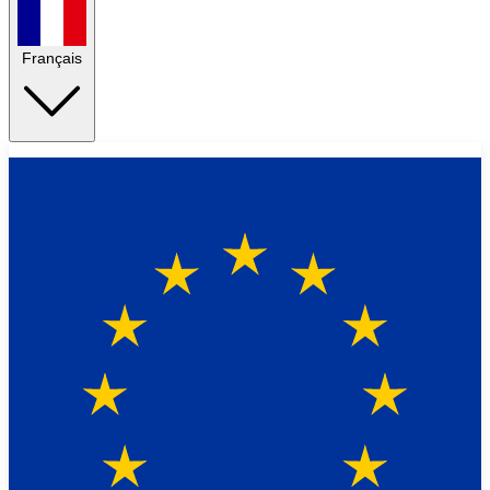
Français