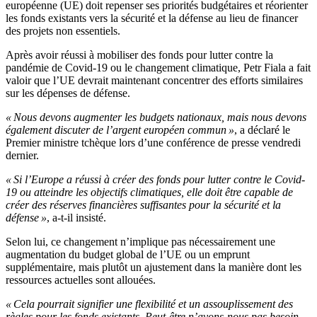
européenne (UE) doit repenser ses priorités budgétaires et réorienter
les fonds existants vers la sécurité et la défense au lieu de financer
des projets non essentiels.
Après avoir réussi à mobiliser des fonds pour lutter contre la
pandémie de Covid-19 ou le changement climatique, Petr Fiala a fait
valoir que l’UE devrait maintenant concentrer des efforts similaires
sur les dépenses de défense.
« Nous devons augmenter les budgets nationaux, mais nous devons
également discuter de l’argent européen commun »
, a déclaré le
Premier ministre tchèque lors d’une conférence de presse vendredi
dernier.
« Si l’Europe a réussi à créer des fonds pour lutter contre le Covid-
19 ou atteindre les objectifs climatiques, elle doit être capable de
créer des réserves financières suffisantes pour la sécurité et la
défense »
, a-t-il insisté.
Selon lui, ce changement n’implique pas nécessairement une
augmentation du budget global de l’UE ou un emprunt
supplémentaire, mais plutôt un ajustement dans la manière dont les
ressources actuelles sont allouées.
« Cela pourrait signifier une flexibilité et un assouplissement des
règles pour les fonds existants. Peut-être n’avons-nous pas besoin