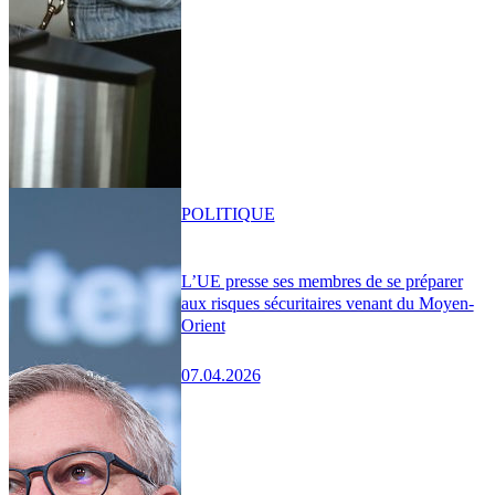
POLITIQUE
L’UE presse ses membres de se préparer
aux risques sécuritaires venant du Moyen-
Orient
07.04.2026