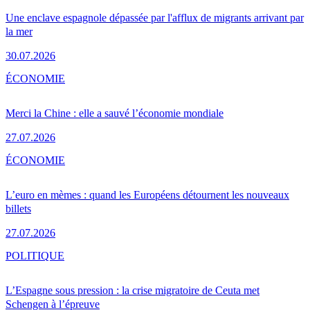
Une enclave espagnole dépassée par l'afflux de migrants arrivant par
la mer
30.07.2026
ÉCONOMIE
Merci la Chine : elle a sauvé l’économie mondiale
27.07.2026
ÉCONOMIE
L’euro en mèmes : quand les Européens détournent les nouveaux
billets
27.07.2026
POLITIQUE
L’Espagne sous pression : la crise migratoire de Ceuta met
Schengen à l’épreuve