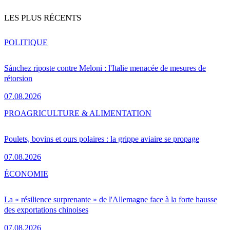
LES PLUS RÉCENTS
POLITIQUE
Sánchez riposte contre Meloni : l'Italie menacée de mesures de
rétorsion
07.08.2026
PRO
AGRICULTURE & ALIMENTATION
Poulets, bovins et ours polaires : la grippe aviaire se propage
07.08.2026
ÉCONOMIE
La « résilience surprenante » de l'Allemagne face à la forte hausse
des exportations chinoises
07.08.2026