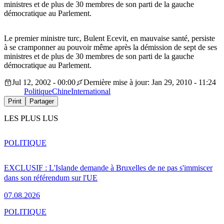
ministres et de plus de 30 membres de son parti de la gauche
démocratique au Parlement.
Le premier ministre turc, Bulent Ecevit, en mauvaise santé, persiste
à se cramponner au pouvoir même après la démission de sept de ses
ministres et de plus de 30 membres de son parti de la gauche
démocratique au Parlement.
Jul 12, 2002 - 00:00
Dernière mise à jour: Jan 29, 2010 - 11:24
Politique
Chine
International
Print
Partager
LES PLUS LUS
POLITIQUE
EXCLUSIF : L'Islande demande à Bruxelles de ne pas s'immiscer
dans son référendum sur l'UE
07.08.2026
POLITIQUE