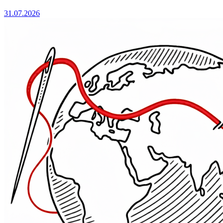
31.07.2026