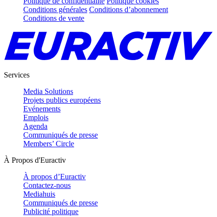
Politique de confidentialité
Politique cookies
Conditions générales
Conditions d’abonnement
Conditions de vente
Services
Media Solutions
Projets publics européens
Evénements
Emplois
Agenda
Communiqués de presse
Members’ Circle
À Propos d'Euractiv
À propos d’Euractiv
Contactez-nous
Mediahuis
Communiqués de presse
Publicité politique