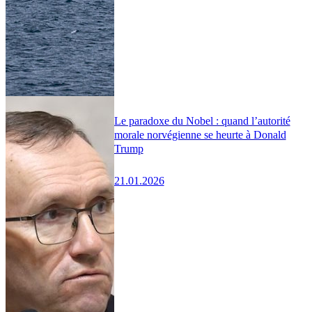
Le paradoxe du Nobel : quand l’autorité
morale norvégienne se heurte à Donald
Trump
21.01.2026