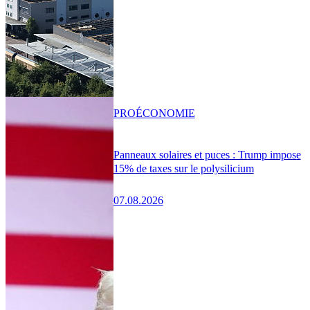
PRO
ÉCONOMIE
Panneaux solaires et puces : Trump impose
15% de taxes sur le polysilicium
07.08.2026