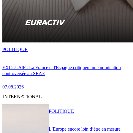
POLITIQUE
EXCLUSIF : La France et l'Espagne critiquent une nomination
controversée au SEAE
07.08.2026
INTERNATIONAL
POLITIQUE
L’Europe encore loin d’être en mesure