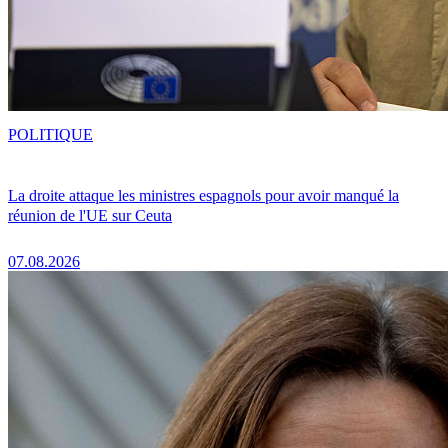
POLITIQUE
La droite attaque les ministres espagnols pour avoir manqué la
réunion de l'UE sur Ceuta
07.08.2026