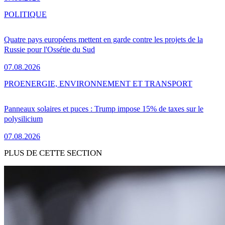
POLITIQUE
Quatre pays européens mettent en garde contre les projets de la
Russie pour l'Ossétie du Sud
07.08.2026
PRO
ENERGIE, ENVIRONNEMENT ET TRANSPORT
Panneaux solaires et puces : Trump impose 15% de taxes sur le
polysilicium
07.08.2026
PLUS DE CETTE SECTION