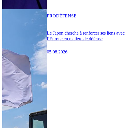
PRO
DÉFENSE
Le Japon cherche à renforcer ses liens avec
l’Europe en matière de défense
05.08.2026