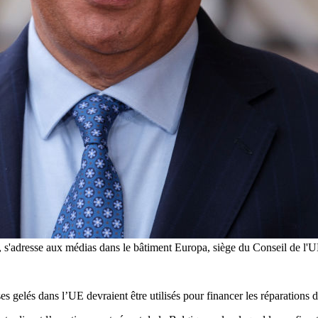
 s'adresse aux médias dans le bâtiment Europa, siège du Conseil de l'UE
s gelés dans l’UE devraient être utilisés pour financer les réparations 