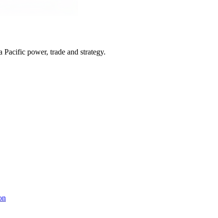
Pacific power, trade and strategy.
on