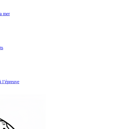
la mer
ts
à l’épreuve