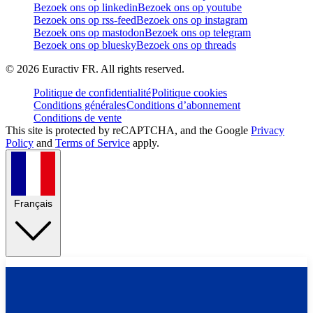
Bezoek ons op linkedin
Bezoek ons op youtube
Bezoek ons op rss-feed
Bezoek ons op instagram
Bezoek ons op mastodon
Bezoek ons op telegram
Bezoek ons op bluesky
Bezoek ons op threads
©
2026
Euractiv FR. All rights reserved.
Politique de confidentialité
Politique cookies
Conditions générales
Conditions d’abonnement
Conditions de vente
This site is protected by reCAPTCHA, and the Google
Privacy
Policy
and
Terms of Service
apply.
Français