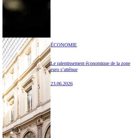
ÉCONOMIE
Le ralentissement économique de la zone
euro s’atténue
23.06.2026