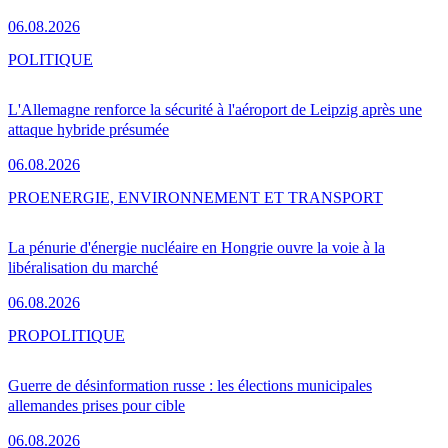
06.08.2026
POLITIQUE
L'Allemagne renforce la sécurité à l'aéroport de Leipzig après une
attaque hybride présumée
06.08.2026
PRO
ENERGIE, ENVIRONNEMENT ET TRANSPORT
La pénurie d'énergie nucléaire en Hongrie ouvre la voie à la
libéralisation du marché
06.08.2026
PRO
POLITIQUE
Guerre de désinformation russe : les élections municipales
allemandes prises pour cible
06.08.2026