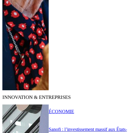
INNOVATION & ENTREPRISES
ÉCONOMIE
Sanofi : l’investissement massif aux États-