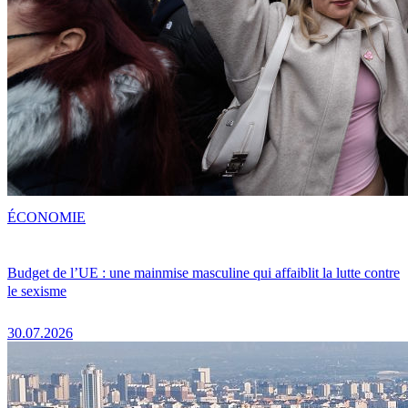
ÉCONOMIE
Budget de l’UE : une mainmise masculine qui affaiblit la lutte contre
le sexisme
30.07.2026