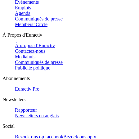
Evénements
Emplois
Agenda
Communiqués de presse
Members’ Circle
À Propos d'Euractiv
À propos d’Euractiv
Contactez-nous
Mediahuis
Communiqués de presse
Publicité politique
Abonnements
Euractiv Pro
Newsletters
Rapporteur
Newsletters en anglais
Social
Bezoek ons op facebook
Bezoek ons op x