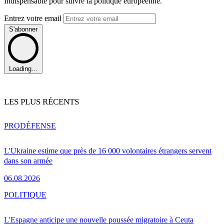
Indispensable pour suivre la politique européenne.
Entrez votre email
S'abonner
Loading...
LES PLUS RÉCENTS
PRO
DÉFENSE
L'Ukraine estime que près de 16 000 volontaires étrangers servent
dans son armée
06.08.2026
POLITIQUE
L'Espagne anticipe une nouvelle poussée migratoire à Ceuta