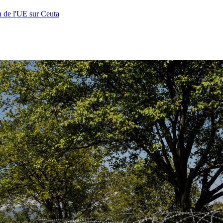
n de l'UE sur Ceuta