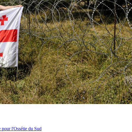
e pour l'Ossétie du Sud