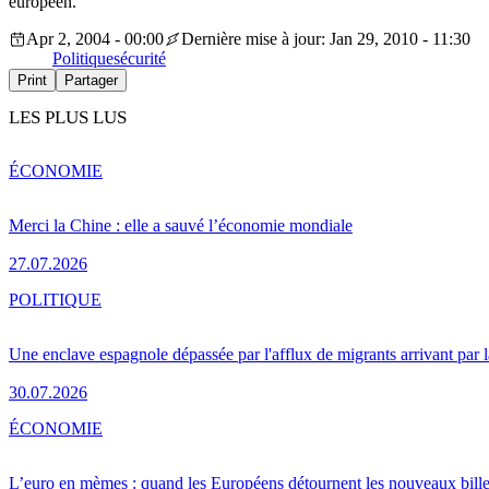
européen.
Apr 2, 2004 - 00:00
Dernière mise à jour: Jan 29, 2010 - 11:30
Politique
sécurité
Print
Partager
LES PLUS LUS
ÉCONOMIE
Merci la Chine : elle a sauvé l’économie mondiale
27.07.2026
POLITIQUE
Une enclave espagnole dépassée par l'afflux de migrants arrivant par 
30.07.2026
ÉCONOMIE
L’euro en mèmes : quand les Européens détournent les nouveaux bille