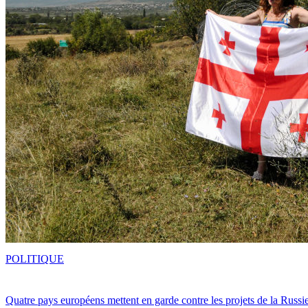
POLITIQUE
Quatre pays européens mettent en garde contre les projets de la Russi