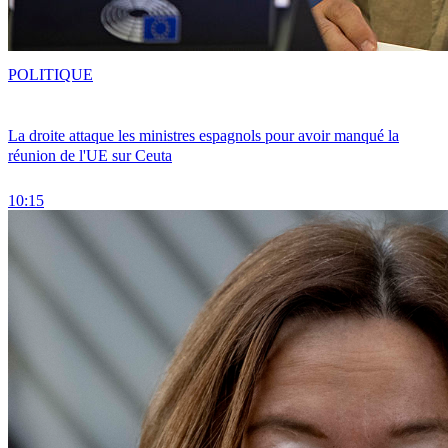
POLITIQUE
La droite attaque les ministres espagnols pour avoir manqué la
réunion de l'UE sur Ceuta
10:15