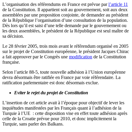
L’organisation des référendums en France est prévue par
l’article 11
de la Constitution. Il appartient soit au gouvernement, soit aux deux
assemblées par une proposition conjointe, de demander au président
de la République l’organisation d’une consultation de la population.
Dès lors qu’il est saisi d’une telle demande par le gouvernement ou
les deux assemblées, le président de la République est seul maître de
sa décision.
Le 28 février 2005, trois mois avant le référendum organisé en 2005
sur le projet de Constitution européenne, le président Jacques Chirac
a fait approuver par le Congrès une
modification
de la Constitution
française.
Selon l’article 88-5, toute nouvelle adhésion à l’Union européenne
devra désormais être ratifiée en France par voie référendaire. La
ratification parlementaire est donc désormais exclue.
Eviter le rejet du projet de Constitution
L’insertion de cet article avait à l’époque pour objectif de lever les
inquiétudes manifestées par les Français quant à l’adhésion de la
Turquie à l’UE : cette disposition vise en effet toute adhésion après
celle de la Croatie prévue pour 2010, et donc implicitement la
Turquie, sans parler des Balkans.