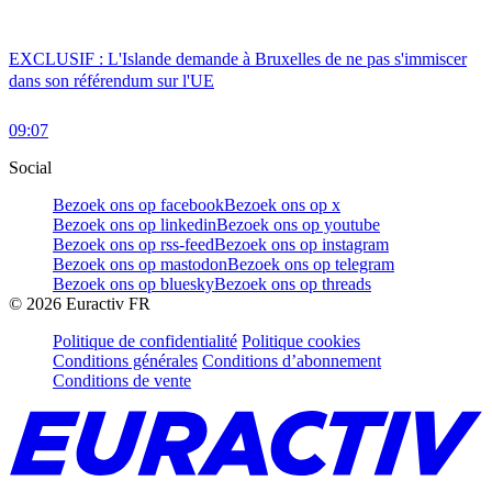
EXCLUSIF : L'Islande demande à Bruxelles de ne pas s'immiscer
dans son référendum sur l'UE
09:07
Social
Bezoek ons op facebook
Bezoek ons op x
Bezoek ons op linkedin
Bezoek ons op youtube
Bezoek ons op rss-feed
Bezoek ons op instagram
Bezoek ons op mastodon
Bezoek ons op telegram
Bezoek ons op bluesky
Bezoek ons op threads
©
2026
Euractiv FR
Politique de confidentialité
Politique cookies
Conditions générales
Conditions d’abonnement
Conditions de vente