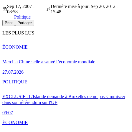
Sep 17, 2007 -
Dernière mise à jour: Sep 20, 2012 -
08:58
15:48
Politique
Print
Partager
LES PLUS LUS
ÉCONOMIE
Merci la Chine : elle a sauvé l’économie mondiale
27.07.2026
POLITIQUE
EXCLUSIF : L'Islande demande à Bruxelles de ne pas s'immiscer
dans son référendum sur l'UE
09:07
ÉCONOMIE