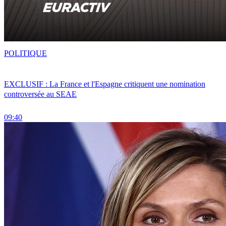
POLITIQUE
EXCLUSIF : La France et l'Espagne critiquent une nomination
controversée au SEAE
09:40