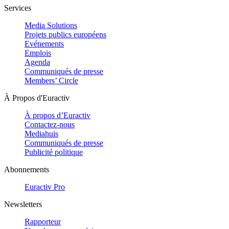
Services
Media Solutions
Projets publics européens
Evénements
Emplois
Agenda
Communiqués de presse
Members’ Circle
À Propos d'Euractiv
À propos d’Euractiv
Contactez-nous
Mediahuis
Communiqués de presse
Publicité politique
Abonnements
Euractiv Pro
Newsletters
Rapporteur